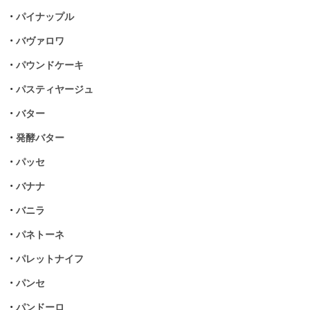
•
パイナップル
•
バヴァロワ
•
パウンドケーキ
•
パスティヤージュ
•
バター
•
発酵バター
•
パッセ
•
バナナ
•
バニラ
•
パネトーネ
•
パレットナイフ
•
パンセ
•
パンドーロ