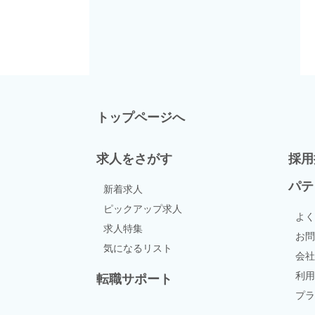
トップページへ
求人をさがす
採用
パテ
新着求人
ピックアップ求人
よく
求人特集
お問
気になるリスト
会社
利用
転職サポート
プラ