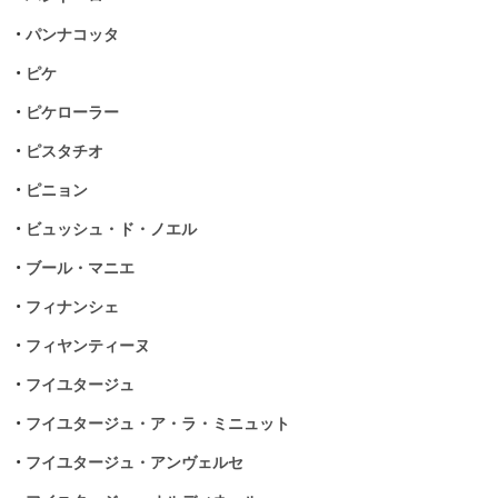
•
パンナコッタ
•
ピケ
•
ピケローラー
•
ピスタチオ
•
ピニョン
•
ビュッシュ・ド・ノエル
•
ブール・マニエ
•
フィナンシェ
•
フィヤンティーヌ
•
フイユタージュ
•
フイユタージュ・ア・ラ・ミニュット
•
フイユタージュ・アンヴェルセ