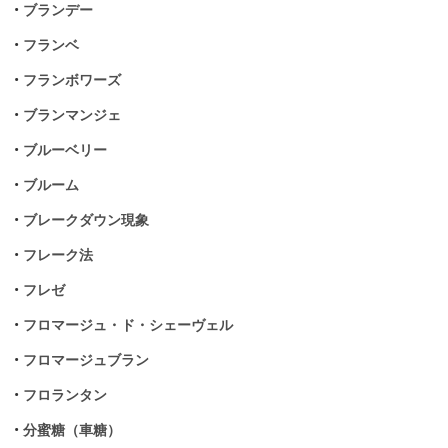
•
ブランデー
•
フランベ
•
フランボワーズ
•
ブランマンジェ
•
ブルーベリー
•
ブルーム
•
ブレークダウン現象
•
フレーク法
•
フレゼ
•
フロマージュ・ド・シェーヴェル
•
フロマージュブラン
•
フロランタン
•
分蜜糖（車糖）