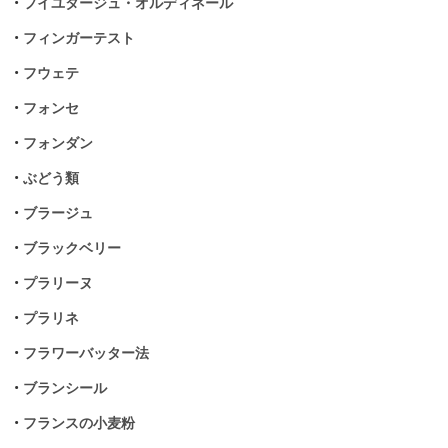
•
フイユタージュ・オルディネール
•
フィンガーテスト
•
フウェテ
•
フォンセ
•
フォンダン
•
ぶどう類
•
ブラージュ
•
ブラックベリー
•
プラリーヌ
•
プラリネ
•
フラワーバッター法
•
ブランシール
•
フランスの小麦粉