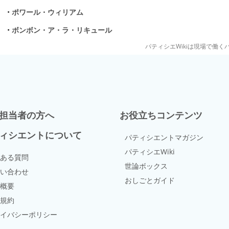
•
ポワール・ウィリアム
•
ボンボン・ア・ラ・リキュール
パティシエWikiは現場で働
担当者の方へ
お役立ちコンテンツ
ィシエントについて
パティシエントマガジン
パティシエWiki
ある質問
世論ボックス
い合わせ
おしごとガイド
概要
規約
イバシーポリシー