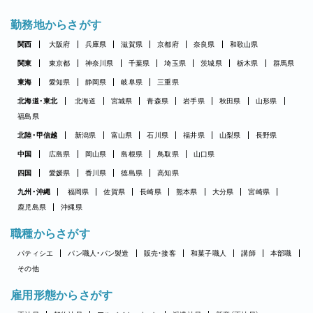
勤務地からさがす
関西
大阪府
兵庫県
滋賀県
京都府
奈良県
和歌山県
関東
東京都
神奈川県
千葉県
埼玉県
茨城県
栃木県
群馬県
東海
愛知県
静岡県
岐阜県
三重県
北海道・東北
北海道
宮城県
青森県
岩手県
秋田県
山形県
福島県
北陸・甲信越
新潟県
富山県
石川県
福井県
山梨県
長野県
中国
広島県
岡山県
島根県
鳥取県
山口県
四国
愛媛県
香川県
徳島県
高知県
九州・沖縄
福岡県
佐賀県
長崎県
熊本県
大分県
宮崎県
鹿児島県
沖縄県
職種からさがす
パティシエ
パン職人・パン製造
販売・接客
和菓子職人
講師
本部職
その他
雇用形態からさがす