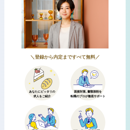
＼登録から内定まですべて無料／
あなたにピッタリの
面接対策、書類添削を
求人をご紹介
転職のプロが徹底サポート