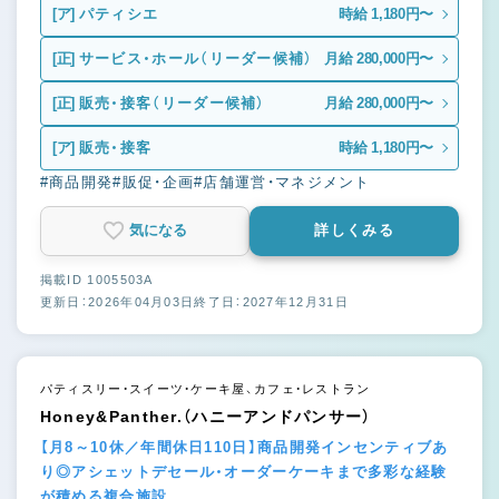
[ア]
パティシエ
時給 1,180円〜
[正]
サービス・ホール（リーダー候補）
月給 280,000円〜
[正]
販売・接客（リーダー候補）
月給 280,000円〜
[ア]
販売・接客
時給 1,180円〜
#商品開発
#販促・企画
#店舗運営・マネジメント
気になる
詳しくみる
掲載ID 1005503A
更新日：2026年04月03日
終了日：2027年12月31日
パティスリー・スイーツ・ケーキ屋、カフェ・レストラン
Honey&Panther.（ハニーアンドパンサー）
【月8～10休／年間休日110日】商品開発インセンティブあ
り◎アシェットデセール・オーダーケーキまで多彩な経験
が積める複合施設