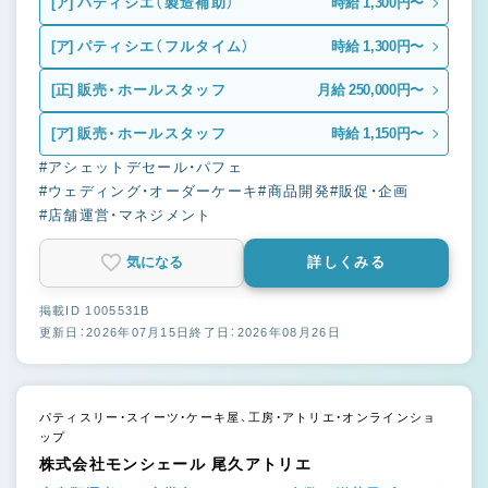
[ア]
パティシエ（製造補助）
時給 1,300円〜
[ア]
パティシエ（フルタイム）
時給 1,300円〜
[正]
販売・ホールスタッフ
月給 250,000円〜
[ア]
販売・ホールスタッフ
時給 1,150円〜
#アシェットデセール・パフェ
#ウェディング・オーダーケーキ
#商品開発
#販促・企画
#店舗運営・マネジメント
気になる
詳しくみる
掲載ID 1005531B
更新日：2026年07月15日
終了日：2026年08月26日
パティスリー・スイーツ・ケーキ屋、工房・アトリエ・オンラインショ
ップ
株式会社モンシェール 尾久アトリエ