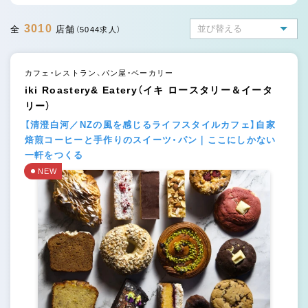
3010
全
店舗
（5044求人）
カフェ・レストラン、パン屋・ベーカリー
iki Roastery& Eatery（イキ ロースタリー＆イータ
リー）
【清澄白河／NZの風を感じるライフスタイルカフェ】自家
焙煎コーヒーと手作りのスイーツ・パン｜ここにしかない
一軒をつくる
NEW