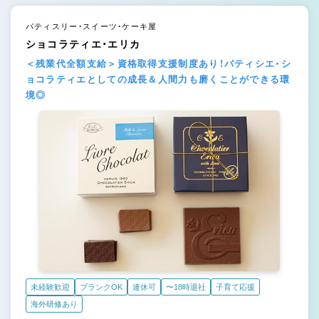
パティスリー・スイーツ・ケーキ屋
ショコラティエ・エリカ
＜残業代全額支給＞資格取得支援制度あり！パティシエ・シ
ョコラティエとしての成長＆人間力も磨くことができる環
境◎
未経験歓迎
ブランクOK
連休可
〜18時退社
子育て応援
海外研修あり