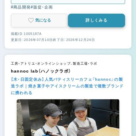
#商品開発
#販促・企画
気になる
詳しくみる
掲載ID 1005187A
更新日：2026年07月10日
終了日：2026年12月24日
工房・アトリエ・オンラインショップ、製造工場・ラボ
hannoc lab（ハノックラボ）
【木・日固定休み】人気パティスリーカフェ『hannoc』の製
造ラボ｜焼き菓子やアイスクリームの製造で複数ブランド
に携われる