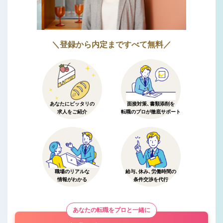
＼登録から内定まですべて無料／
あなたにピッタリの
面接対策、書類添削を
求人をご紹介
転職のプロが徹底サポート
職場のリアルな
給与、休み、労働時間の
情報がわかる
条件交渉を代行
あなたの転職をプロと一緒に