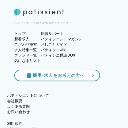
パティシエ、パン職人の選ぶ求人サイトNo.1
トップ
転職サポート
新着求人
パティシエントマガジン
こだわり検索
おしごとガイド
求人特集一覧
パティシエwiki
ブランド一覧
パティシエ世論BOX
気になるリスト
採用・求人をお考えの方へ
パティシエントについて
会社概要
よくある質問
お問い合わせ
利用規約