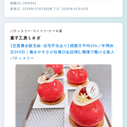
掲載ID 1000941
更新日：2026年07月28日
終了日：2026年10月19日
パティスリー・スイーツ・ケーキ屋
菓子工房ミネダ
【交通費全額支給・住宅手当あり】残業月平均10h／年間休
日109日｜働きやすさが自慢◎会話弾む職場で働ける個人
パティスリー