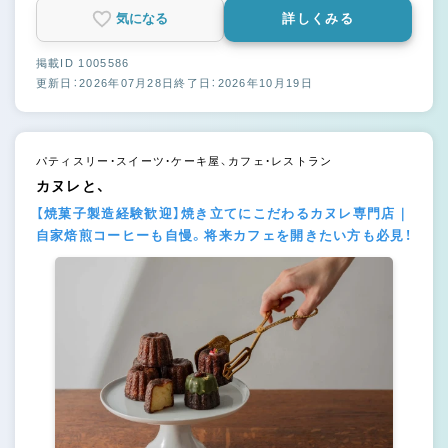
気になる
詳しくみる
掲載ID 1005586
更新日：2026年07月28日
終了日：2026年10月19日
パティスリー・スイーツ・ケーキ屋、カフェ・レストラン
カヌレと、
【焼菓子製造経験歓迎】焼き立てにこだわるカヌレ専門店｜
自家焙煎コーヒーも自慢。将来カフェを開きたい方も必見！