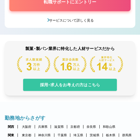
転職サポートにエントリー
サービスについて詳しく見る
製菓・製パン業界に特化した人材サービスだから
採用・求人をお考えの方はこちら
勤務地からさがす
関西
大阪府
兵庫県
滋賀県
京都府
奈良県
和歌山県
関東
東京都
神奈川県
千葉県
埼玉県
茨城県
栃木県
群馬県