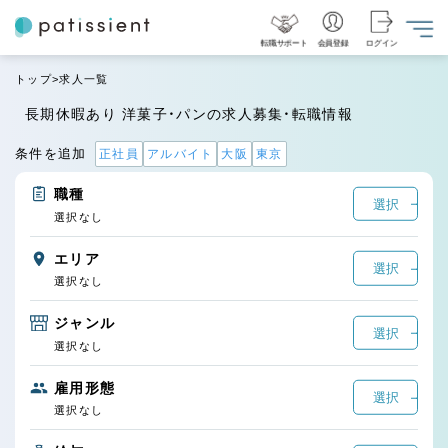
転職サポート
会員登録
ログイン
トップ
求人一覧
長期休暇あり 洋菓子・パンの求人募集・転職情報
条件を追加
正社員
アルバイト
大阪
東京
職種
選択
選択なし
エリア
選択
選択なし
ジャンル
選択
選択なし
雇用形態
選択
選択なし