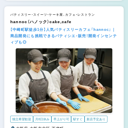
パティスリー・スイーツ・ケーキ屋、カフェ・レストラン
hannoc（ハノック）cake,cafe
【中崎町駅徒歩1分】人気パティスリーカフェ『hannoc』｜
商品開発にも挑戦できるパティシエ・販売！開発インセンテ
ィブも◎
独立希望歓迎
月8日休み
早上がり可
駅すぐ
新店予定あり