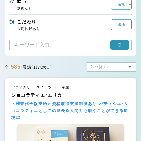
給与
選択
選択なし
こだわり
選択
長期休暇あり
585
全
店舗
（1175求人）
パティスリー・スイーツ・ケーキ屋
ショコラティエ・エリカ
＜残業代全額支給＞資格取得支援制度あり！パティシエ・シ
ョコラティエとしての成長＆人間力も磨くことができる環
境◎