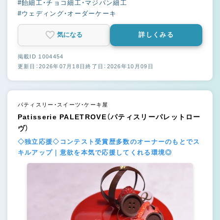
#飴細工・チョコ細工・マジパン細工
#ウェディング・オーダーケーキ
気になる
詳しくみる
掲載ID 1004454
更新日：2026年07月18日
終了日：2026年10月09日
パティスリー・スイーツ・ケーキ屋
Patisserie PALETROVE（パティスリーパレットロー
ヴ）
◇独立応援◇コンテスト受賞歴多数のオーナーのもとでス
キルアップ｜意欲を本気で応援してくれる環境◎