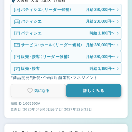
大阪府 大阪市北区 万歳町
[正]
パティシエ（リーダー候補）
月給 280,000円〜
[正]
パティシエ
月給 250,000円〜
[ア]
パティシエ
時給 1,180円〜
[正]
サービス・ホール（リーダー候補）
月給 280,000円〜
[正]
販売・接客（リーダー候補）
月給 280,000円〜
[ア]
販売・接客
時給 1,180円〜
#商品開発
#販促・企画
#店舗運営・マネジメント
気になる
詳しくみる
掲載ID 1005503A
更新日：2026年04月03日
終了日：2027年12月31日