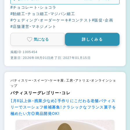
#チョコレート・ショコラ
#飴細工・チョコ細工・マジパン細工
#ウェディング・オーダーケーキ
#コンテスト
#販促・企画
#店舗運営・マネジメント
気になる
詳しくみる
掲載ID 1005454
更新日：2026年08月01日
終了日：2027年01月15日
パティスリー・スイーツ・ケーキ屋、工房・アトリエ・オンラインショ
ップ
パティスリーグレゴリー・コレ
【月8以上休・残業少なめ】手作りにこだわる老舗パティス
リーでスーシェフ候補募集！クラシックなフランス菓子を
極めたい方◎商品開発OK!