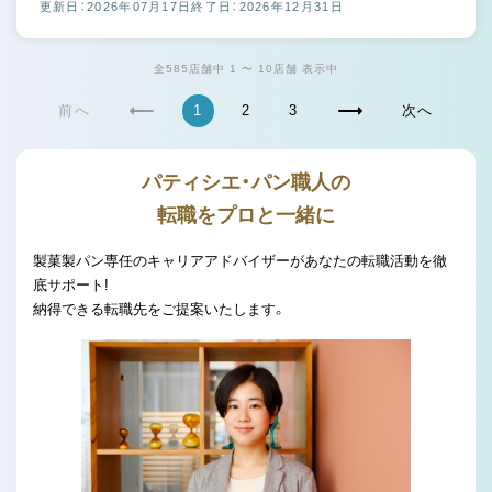
更新日：2026年07月17日
終了日：2026年12月31日
全585店舗中 1 〜 10店舗 表示中
前へ
1
2
3
次へ
パティシエ・パン職人の
転職をプロと一緒に
製菓製パン専任のキャリアアドバイザーがあなたの転職活動を徹
底サポート!
納得できる転職先をご提案いたします。