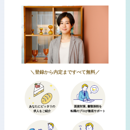
＼登録から内定まですべて無料／
あなたにピッタリの
面接対策、書類添削を
求人をご紹介
転職のプロが徹底サポート