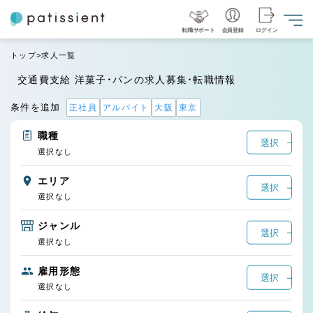
転職サポート
会員登録
ログイン
トップ
求人一覧
交通費支給 洋菓子・パンの求人募集・転職情報
条件を追加
正社員
アルバイト
大阪
東京
職種
選択
選択なし
エリア
選択
選択なし
ジャンル
選択
選択なし
雇用形態
選択
選択なし