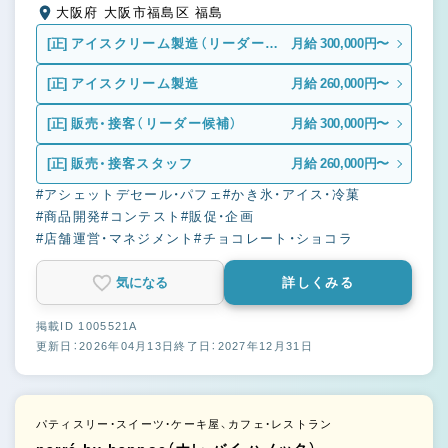
大阪府 大阪市福島区 福島
[正]
アイスクリーム製造（リーダー候
月給 300,000円〜
補）
[正]
アイスクリーム製造
月給 260,000円〜
[正]
販売・接客（リーダー候補）
月給 300,000円〜
[正]
販売・接客スタッフ
月給 260,000円〜
#アシェットデセール・パフェ
#かき氷・アイス・冷菓
#商品開発
#コンテスト
#販促・企画
#店舗運営・マネジメント
#チョコレート・ショコラ
気になる
詳しくみる
掲載ID 1005521A
更新日：2026年04月13日
終了日：2027年12月31日
パティスリー・スイーツ・ケーキ屋、カフェ・レストラン