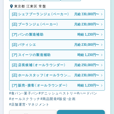
東京都 江東区 常盤
[正]
シェフブーランジェ（ベーカー）
月給 330,000円〜
[正]
ブーランジェ（ベーカー）
月給 230,000円〜
[ア]
パンの製造補助
時給 1,230円〜
[正]
パティシエ
月給 230,000円〜
[ア]
スイーツの製造補助
時給 1,230円〜
[正]
店長候補（オールラウンダー）
月給 250,000円〜
[正]
ホールスタッフ（オールラウンダ
月給 230,000円〜
ー）
[ア]
販売・接客（オールラウンダー）
時給 1,230円〜
#食パン・菓子パン
#デニッシュペストリー
#ハードパン
#オールスクラッチ
#商品開発
#販促・企画
#店舗運営・マネジメント