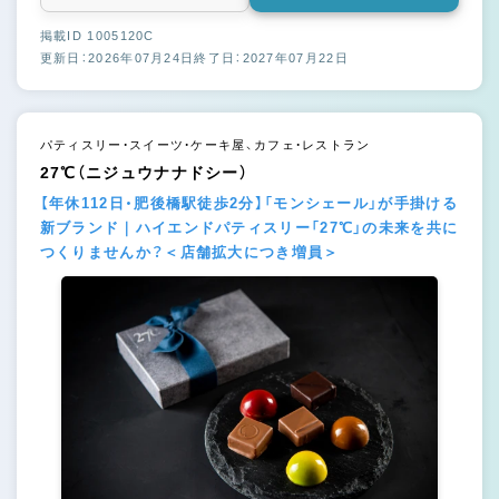
掲載ID 1005120C
更新日：2026年07月24日
終了日：2027年07月22日
パティスリー・スイーツ・ケーキ屋、カフェ・レストラン
27℃（ニジュウナナドシー）
【年休112日・肥後橋駅徒歩2分】「モンシェール」が手掛ける
新ブランド｜ハイエンドパティスリー「27℃」の未来を共に
つくりませんか？＜店舗拡大につき増員＞