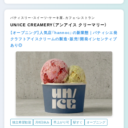
パティスリー・スイーツ・ケーキ屋、カフェ・レストラン
UN/ICE CREAMERY（アンアイス クリーマリー）
【オープニング】人気店『hannoc』の新業態｜パティシエ発
クラフトアイスクリームの製造・販売！開発インセンティブ
あり◎
独立希望歓迎
月8日休み
早上がり可
駅すぐ
オープニング