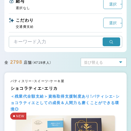
給与
選択
選択なし
こだわり
選択
交通費支給
2798
全
店舗
（4719求人）
パティスリー・スイーツ・ケーキ屋
ショコラティエ・エリカ
＜残業代全額支給＞資格取得支援制度あり！パティシエ・シ
ョコラティエとしての成長＆人間力も磨くことができる環
境◎
NEW