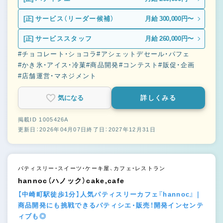
[正]
サービス（リーダー候補）
月給 300,000円〜
[正]
サービススタッフ
月給 260,000円〜
#チョコレート・ショコラ
#アシェットデセール・パフェ
#かき氷・アイス・冷菓
#商品開発
#コンテスト
#販促・企画
#店舗運営・マネジメント
気になる
詳しくみる
掲載ID 1005426A
更新日：2026年04月07日
終了日：2027年12月31日
パティスリー・スイーツ・ケーキ屋、カフェ・レストラン
hannoc（ハノック）cake,cafe
【中崎町駅徒歩1分】人気パティスリーカフェ『hannoc』｜
商品開発にも挑戦できるパティシエ・販売！開発インセンテ
ィブも◎