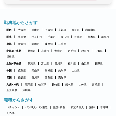
勤務地からさがす
関西
大阪府
兵庫県
滋賀県
京都府
奈良県
和歌山県
関東
東京都
神奈川県
千葉県
埼玉県
茨城県
栃木県
群馬県
東海
愛知県
静岡県
岐阜県
三重県
北海道・東北
北海道
宮城県
青森県
岩手県
秋田県
山形県
福島県
北陸・甲信越
新潟県
富山県
石川県
福井県
山梨県
長野県
中国
広島県
岡山県
島根県
鳥取県
山口県
四国
愛媛県
香川県
徳島県
高知県
九州・沖縄
福岡県
佐賀県
長崎県
熊本県
大分県
宮崎県
鹿児島県
沖縄県
職種からさがす
パティシエ
パン職人・パン製造
販売・接客
和菓子職人
講師
本部職
その他