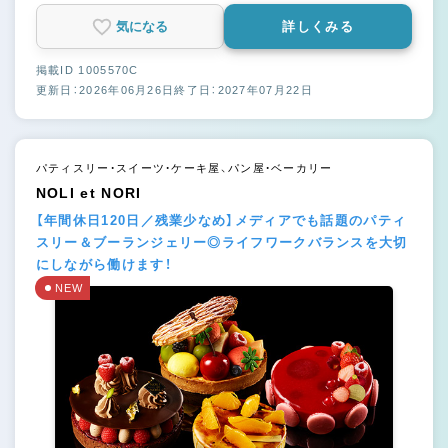
気になる
詳しくみる
掲載ID 1005570C
更新日：2026年06月26日
終了日：2027年07月22日
パティスリー・スイーツ・ケーキ屋、パン屋・ベーカリー
NOLI et NORI
【年間休日120日／残業少なめ】メディアでも話題のパティ
スリー＆ブーランジェリー◎ライフワークバランスを大切
にしながら働けます！
NEW