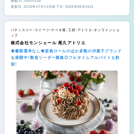
掲載ID 1005531B
更新日：2026年07月15日
終了日：2026年08月26日
パティスリー・スイーツ・ケーキ屋、工房・アトリエ・オンラインショ
ップ
株式会社モンシェール 尾久アトリエ
◆書類選考なし◆堂島ロールのほか多数の洋菓子ブランド
を展開中！製造リーダー募集◎フルタイムアルバイトも歓
迎！