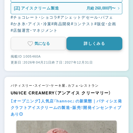
補）
[正]
アイスクリーム製造
月給 260,000円〜
#チョコレート・ショコラ
#アシェットデセール・パフェ
#かき氷・アイス・冷菓
#商品開発
#コンテスト
#販促・企画
#店舗運営・マネジメント
気になる
詳しくみる
掲載ID 1005460A
更新日：2026年04月21日
終了日：2027年12月31日
パティスリー・スイーツ・ケーキ屋、カフェ・レストラン
UN/ICE CREAMERY（アンアイス クリーマリー）
【オープニング】人気店『hannoc』の新業態｜パティシエ発
クラフトアイスクリームの製造・販売！開発インセンティブ
あり◎