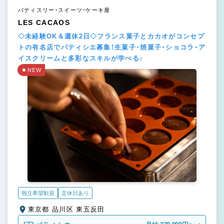
パティスリー・スイーツ・ケーキ屋
LES CACAOS
◇未経験OK＆週休2日◇フランス菓子とカカオがコンセプ
トの有名店でパティシエ募集！生菓子・焼菓子・ショコラ・ア
イスクリームと多彩なスキルが学べる♪
NEW
独立希望歓迎
定休日あり
東京都 品川区 東五反田