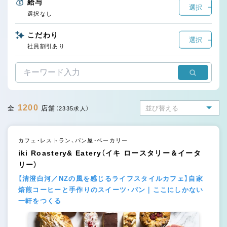
給与
選択
選択なし
こだわり
選択
社員割引あり
1200
全
店舗
（2335求人）
カフェ・レストラン、パン屋・ベーカリー
iki Roastery& Eatery（イキ ロースタリー＆イータ
リー）
【清澄白河／NZの風を感じるライフスタイルカフェ】自家
焙煎コーヒーと手作りのスイーツ・パン｜ここにしかない
一軒をつくる