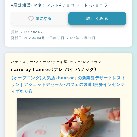
#店舗運営・マネジメント
#チョコレート・ショコラ
気になる
詳しくみる
掲載ID 1005521A
更新日：2026年04月13日
終了日：2027年12月31日
パティスリー・スイーツ・ケーキ屋、カフェ・レストラン
narré by hannoc（ナレ バイ ハノック）
【オープニング】人気店『hannoc』の新業態デザートレスト
ラン｜アシェットデセール・パフェの製造！開発インセンテ
ィブあり◎