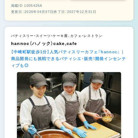
掲載ID 1005426A
更新日：2026年04月07日
終了日：2027年12月31日
パティスリー・スイーツ・ケーキ屋、カフェ・レストラン
hannoc（ハノック）cake,cafe
【中崎町駅徒歩1分】人気パティスリーカフェ『hannoc』｜
商品開発にも挑戦できるパティシエ・販売！開発インセンテ
ィブも◎