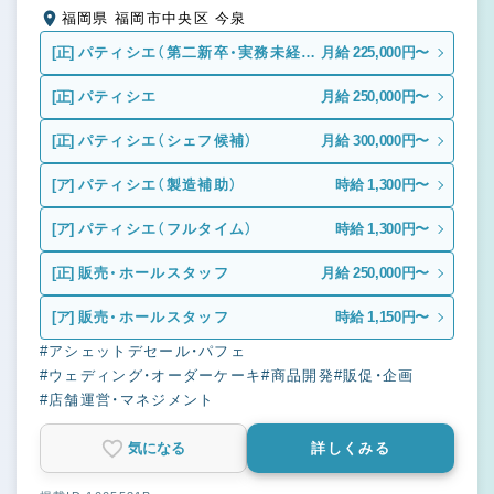
福岡県 福岡市中央区 今泉
[正]
パティシエ（第二新卒・実務未経
月給 225,000円〜
験）
[正]
パティシエ
月給 250,000円〜
[正]
パティシエ（シェフ候補）
月給 300,000円〜
[ア]
パティシエ（製造補助）
時給 1,300円〜
[ア]
パティシエ（フルタイム）
時給 1,300円〜
[正]
販売・ホールスタッフ
月給 250,000円〜
[ア]
販売・ホールスタッフ
時給 1,150円〜
#アシェットデセール・パフェ
#ウェディング・オーダーケーキ
#商品開発
#販促・企画
#店舗運営・マネジメント
気になる
詳しくみる