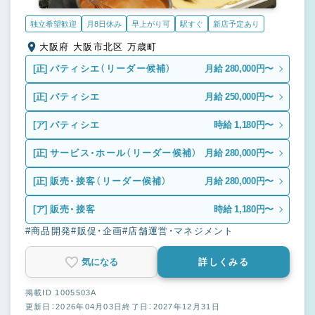
独立希望歓迎
月8日休み
早上がり可
駅すぐ
新店予定あり
大阪府 大阪市北区 万歳町
[正]
パティシエ（リーダー候補）
月給 280,000円〜
[正]
パティシエ
月給 250,000円〜
[ア]
パティシエ
時給 1,180円〜
[正]
サービス・ホール（リーダー候補）
月給 280,000円〜
[正]
販売・接客（リーダー候補）
月給 280,000円〜
[ア]
販売・接客
時給 1,180円〜
#商品開発
#販促・企画
#店舗運営・マネジメント
気になる
詳しくみる
掲載ID 1005503A
更新日：2026年04月03日
終了日：2027年12月31日