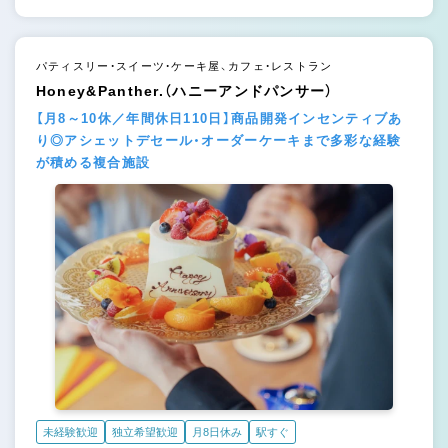
パティスリー・スイーツ・ケーキ屋、カフェ・レストラン
Honey&Panther.（ハニーアンドパンサー）
【月8～10休／年間休日110日】商品開発インセンティブあ
り◎アシェットデセール・オーダーケーキまで多彩な経験
が積める複合施設
未経験歓迎
独立希望歓迎
月8日休み
駅すぐ