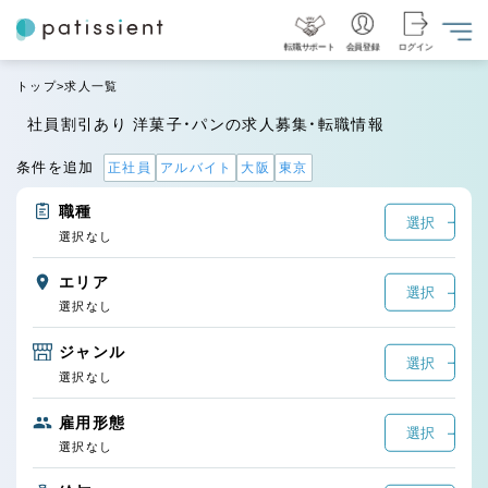
転職サポート
会員登録
ログイン
トップ
求人一覧
社員割引あり 洋菓子・パンの求人募集・転職情報
条件を追加
正社員
アルバイト
大阪
東京
職種
選択
選択なし
エリア
選択
選択なし
ジャンル
選択
選択なし
雇用形態
選択
選択なし