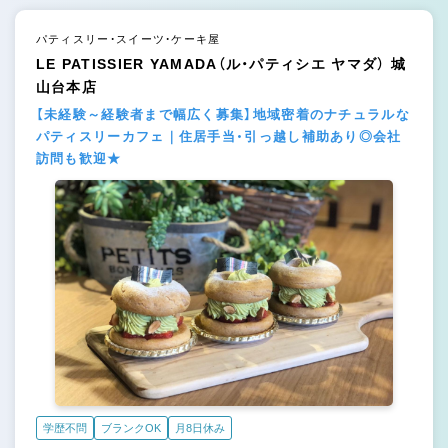
パティスリー・スイーツ・ケーキ屋
LE PATISSIER YAMADA（ル・パティシエ ヤマダ） 城
山台本店
【未経験～経験者まで幅広く募集】地域密着のナチュラルな
パティスリーカフェ｜住居手当・引っ越し補助あり◎会社
訪問も歓迎★
学歴不問
ブランクOK
月8日休み