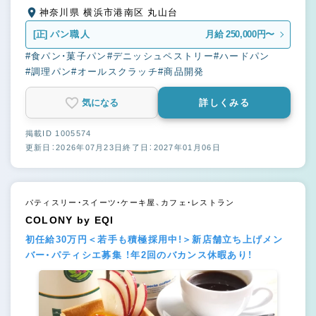
神奈川県 横浜市港南区 丸山台
[正]
パン職人
月給 250,000円〜
#食パン・菓子パン
#デニッシュペストリー
#ハードパン
#調理パン
#オールスクラッチ
#商品開発
気になる
詳しくみる
掲載ID 1005574
更新日：2026年07月23日
終了日：2027年01月06日
パティスリー・スイーツ・ケーキ屋、カフェ・レストラン
COLONY by EQI
初任給30万円＜若手も積極採用中!＞新店舗立ち上げメン
バー・パティシエ募集 ！年2回のバカンス休暇あり！