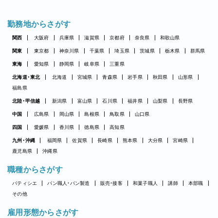
勤務地からさがす
関西
大阪府
兵庫県
滋賀県
京都府
奈良県
和歌山県
関東
東京都
神奈川県
千葉県
埼玉県
茨城県
栃木県
群馬県
東海
愛知県
静岡県
岐阜県
三重県
北海道・東北
北海道
宮城県
青森県
岩手県
秋田県
山形県
福島県
北陸・甲信越
新潟県
富山県
石川県
福井県
山梨県
長野県
中国
広島県
岡山県
島根県
鳥取県
山口県
四国
愛媛県
香川県
徳島県
高知県
九州・沖縄
福岡県
佐賀県
長崎県
熊本県
大分県
宮崎県
鹿児島県
沖縄県
職種からさがす
パティシエ
パン職人・パン製造
販売・接客
和菓子職人
講師
本部職
その他
雇用形態からさがす