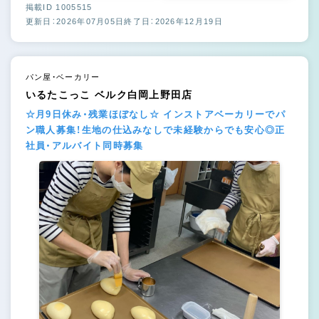
掲載ID 1005515
更新日：2026年07月05日
終了日：2026年12月19日
パン屋・ベーカリー
いるたこっこ ベルク白岡上野田店
☆月9日休み・残業ほぼなし☆ インストアベーカリーでパ
ン職人募集！生地の仕込みなしで未経験からでも安心◎正
社員・アルバイト同時募集