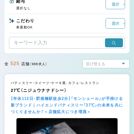
給与
選択
選択なし
こだわり
選択
車通勤OK
525
全
店舗
（988求人）
パティスリー・スイーツ・ケーキ屋、カフェ・レストラン
27℃（ニジュウナナドシー）
【年休112日・肥後橋駅徒歩2分】「モンシェール」が手掛ける
新ブランド｜ハイエンドパティスリー「27℃」の未来を共に
つくりませんか？＜店舗拡大につき増員＞