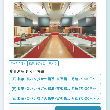
年休110日～
残業ほぼなし
駅すぐ
新潟県 長岡市 福住
[正]
製菓・製パン技術の指導・実習指導
月給 270,000円〜
者
[正]
製菓・製パン技術の指導・実習指導
月給 270,000円〜
者
[正]
製菓・製パン技術の指導・実習指導
月給 270,000円〜
者