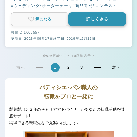
#ウェディング・オーダーケーキ
#商品開発
#コンテスト
気になる
詳しくみる
掲載ID 1005557
更新日：2026年06月27日
終了日：2026年12月11日
全525店舗中 1 〜 10店舗 表示中
前へ
1
2
3
次へ
パティシエ・パン職人の
転職をプロと一緒に
製菓製パン専任のキャリアアドバイザーがあなたの転職活動を徹
底サポート!
納得できる転職先をご提案いたします。