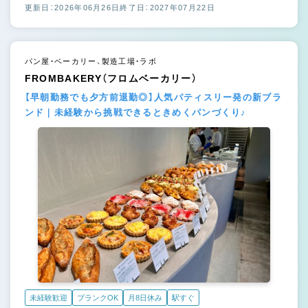
更新日：2026年06月26日
終了日：2027年07月22日
パン屋・ベーカリー、製造工場・ラボ
FROMBAKERY（フロムベーカリー）
【早朝勤務でも夕方前退勤◎】人気パティスリー発の新ブラ
ンド｜未経験から挑戦できるときめくパンづくり♪
未経験歓迎
ブランクOK
月8日休み
駅すぐ