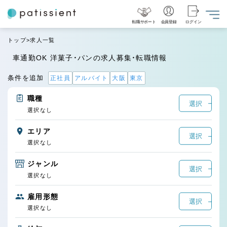
転職サポート
会員登録
ログイン
トップ
求人一覧
車通勤OK 洋菓子・パンの求人募集・転職情報
条件を追加
正社員
アルバイト
大阪
東京
職種
選択
選択なし
エリア
選択
選択なし
ジャンル
選択
選択なし
雇用形態
選択
選択なし