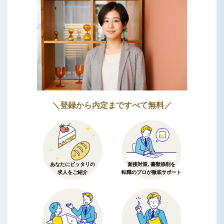
＼登録から内定まですべて無料／
あなたにピッタリの
面接対策、書類添削を
求人をご紹介
転職のプロが徹底サポート