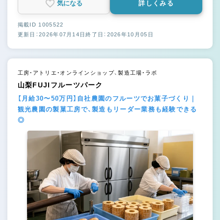
気になる
詳しくみる
掲載ID 1005522
更新日：2026年07月14日
終了日：2026年10月05日
工房・アトリエ・オンラインショップ、製造工場・ラボ
山梨FUJIフルーツパーク
【月給30〜50万円】自社農園のフルーツでお菓子づくり｜
観光農園の製菓工房で、製造もリーダー業務も経験できる
◎