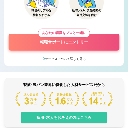
職場のリアルな
給与、休み、労働時間の
情報がわかる
条件交渉を代行
あなたの転職をプロと一緒に
転職サポートにエントリー
サービスについて詳しく見る
製菓・製パン業界に特化した人材サービスだから
採用・求人をお考えの方はこちら