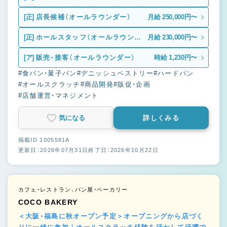
[正]
店長候補（オールラウンダー）
月給 250,000円〜
[正]
ホールスタッフ（オールラウンダ
月給 230,000円〜
ー）
[ア]
販売・接客（オールラウンダー）
時給 1,230円〜
#食パン・菓子パン
#デニッシュペストリー
#ハードパン
#オールスクラッチ
#商品開発
#販促・企画
#店舗運営・マネジメント
気になる
詳しくみる
掲載ID 1005581A
更新日：2026年07月31日
終了日：2026年10月22日
カフェ・レストラン、パン屋・ベーカリー
COCO BAKERY
＜大阪・福島に秋オープン予定＞オープニングから店づく