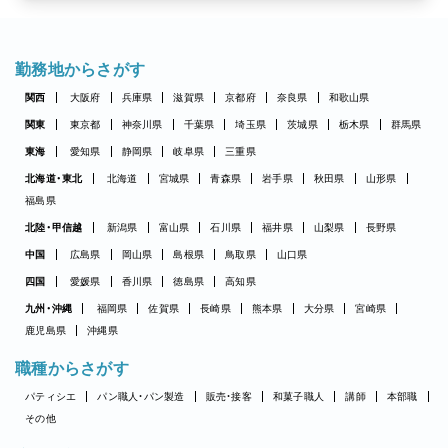
勤務地からさがす
関西
大阪府
兵庫県
滋賀県
京都府
奈良県
和歌山県
関東
東京都
神奈川県
千葉県
埼玉県
茨城県
栃木県
群馬県
東海
愛知県
静岡県
岐阜県
三重県
北海道・東北
北海道
宮城県
青森県
岩手県
秋田県
山形県
福島県
北陸・甲信越
新潟県
富山県
石川県
福井県
山梨県
長野県
中国
広島県
岡山県
島根県
鳥取県
山口県
四国
愛媛県
香川県
徳島県
高知県
九州・沖縄
福岡県
佐賀県
長崎県
熊本県
大分県
宮崎県
鹿児島県
沖縄県
職種からさがす
パティシエ
パン職人・パン製造
販売・接客
和菓子職人
講師
本部職
その他