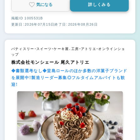
気になる
詳しくみる
掲載ID 1005531B
更新日：2026年07月15日
終了日：2026年08月26日
パティスリー・スイーツ・ケーキ屋、工房・アトリエ・オンラインショ
ップ
株式会社モンシェール 尾久アトリエ
◆書類選考なし◆堂島ロールのほか多数の洋菓子ブランド
を展開中！製造リーダー募集◎フルタイムアルバイトも歓
迎！