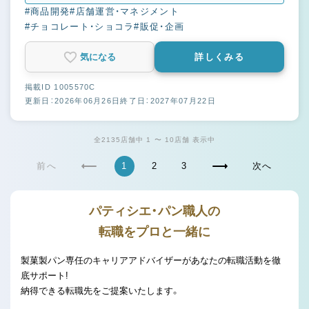
#商品開発
#店舗運営・マネジメント
#チョコレート・ショコラ
#販促・企画
気になる
詳しくみる
掲載ID 1005570C
更新日：2026年06月26日
終了日：2027年07月22日
全2135店舗中 1 〜 10店舗 表示中
前へ
1
2
3
次へ
パティシエ・パン職人の
転職をプロと一緒に
製菓製パン専任のキャリアアドバイザーがあなたの転職活動を徹
底サポート!
納得できる転職先をご提案いたします。