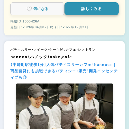
気になる
詳しくみる
掲載ID 1005426A
更新日：2026年04月07日
終了日：2027年12月31日
パティスリー・スイーツ・ケーキ屋、カフェ・レストラン
hannoc（ハノック）cake,cafe
【中崎町駅徒歩1分】人気パティスリーカフェ『hannoc』｜
商品開発にも挑戦できるパティシエ・販売！開発インセンテ
ィブも◎