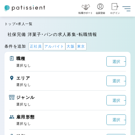
転職サポート
会員登録
ログイン
トップ
求人一覧
社保完備 洋菓子・パンの求人募集・転職情報
条件を追加
正社員
アルバイト
大阪
東京
職種
選択
選択なし
エリア
選択
選択なし
ジャンル
選択
選択なし
雇用形態
選択
選択なし