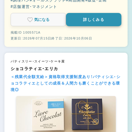
#調理パン
#オールスクラッチ
#商品開発
#販促・企画
#店舗運営・マネジメント
気になる
詳しくみる
掲載ID 1005571A
更新日：2026年07月15日
終了日：2026年10月06日
パティスリー・スイーツ・ケーキ屋
ショコラティエ・エリカ
＜残業代全額支給＞資格取得支援制度あり！パティシエ・シ
ョコラティエとしての成長＆人間力も磨くことができる環
境◎