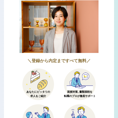
＼登録から内定まですべて無料／
あなたにピッタリの
面接対策、書類添削を
求人をご紹介
転職のプロが徹底サポート