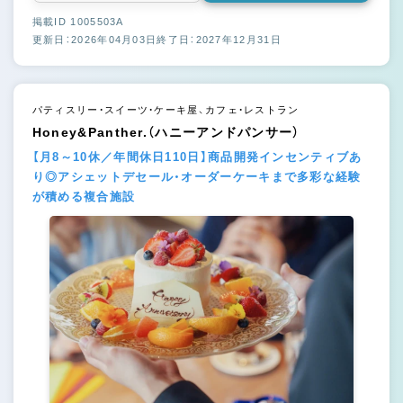
掲載ID 1005503A
更新日：2026年04月03日
終了日：2027年12月31日
パティスリー・スイーツ・ケーキ屋、カフェ・レストラン
Honey&Panther.（ハニーアンドパンサー）
【月8～10休／年間休日110日】商品開発インセンティブあ
り◎アシェットデセール・オーダーケーキまで多彩な経験
が積める複合施設