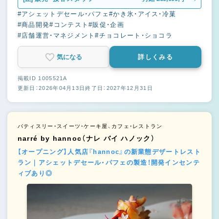
#アシェットデセール・パフェ
#かき氷・アイス・冷菓
#商品開発
#コンテスト
#販促・企画
#店舗運営・マネジメント
#チョコレート・ショコラ
気になる
詳しくみる
掲載ID 1005521A
更新日：2026年04月13日
終了日：2027年12月31日
パティスリー・スイーツ・ケーキ屋、カフェ・レストラン
narré by hannoc（ナレ バイ ハノック）
【オープニング】人気店『hannoc』の新業態デザートレスト
ラン｜アシェットデセール・パフェの製造！開発インセンテ
ィブあり◎