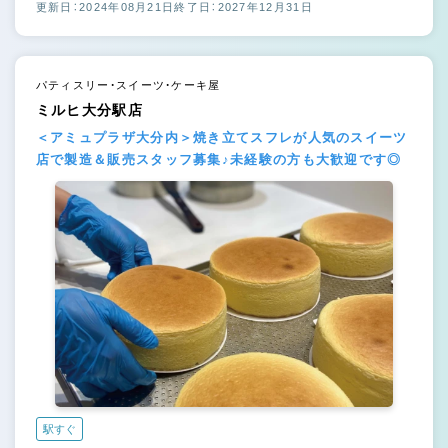
更新日：2024年08月21日
終了日：2027年12月31日
パティスリー・スイーツ・ケーキ屋
ミルヒ大分駅店
＜アミュプラザ大分内＞焼き立てスフレが人気のスイーツ
店で製造＆販売スタッフ募集♪未経験の方も大歓迎です◎
駅すぐ