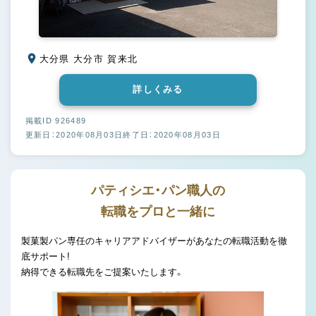
大分県 大分市 賀来北
詳しくみる
掲載ID 926489
更新日：2020年08月03日
終了日：2020年08月03日
パティシエ・パン職人の
転職をプロと一緒に
製菓製パン専任のキャリアアドバイザーがあなたの転職活動を徹
底サポート!
納得できる転職先をご提案いたします。