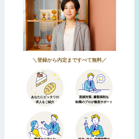
＼登録から内定まですべて無料／
あなたにピッタリの
面接対策、書類添削を
求人をご紹介
転職のプロが徹底サポート