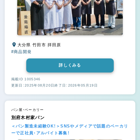
大分県 竹田市 拝田原
#商品開発
詳しくみる
掲載ID 1005346
更新日：2025年08月20日
終了日：2026年05月19日
パン屋・ベーカリー
別府木村家パン
＜パン製造未経験OK！＞SNSやメディアで話題のベーカリ
ーで正社員・アルバイト募集！