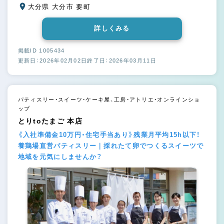
大分県 大分市 要町
詳しくみる
掲載ID 1005434
更新日：2026年02月02日
終了日：2026年03月11日
パティスリー・スイーツ・ケーキ屋、工房・アトリエ・オンラインショ
ップ
とりtoたまご 本店
《入社準備金10万円・住宅手当あり》残業月平均15h以下！
養鶏場直営パティスリー｜採れたて卵でつくるスイーツで
地域を元気にしませんか？