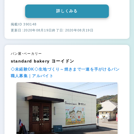
詳しくみる
掲載ID 390148
更新日：2020年08月19日
終了日：2020年08月19日
パン屋・ベーカリー
standard bakery ヨーイドン
◇未経験OK◇生地づくり～焼きまで一連を手がけるパン
職人募集｜アルバイト