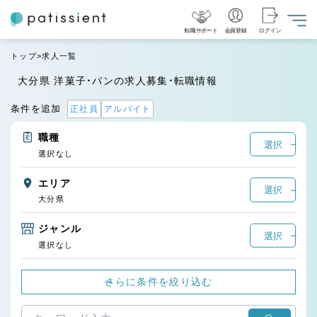
転職サポート
会員登録
ログイン
トップ
求人一覧
大分県 洋菓子・パンの求人募集・転職情報
条件を追加
正社員
アルバイト
職種
選択
選択なし
エリア
選択
大分県
ジャンル
選択
選択なし
さらに条件を絞り込む