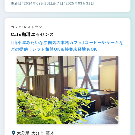
更新日：2024年09月18日
終了日：2025年03月31日
カフェ・レストラン
Cafe珈琲エッセンス
【山小屋みたいな雰囲気の本格カフェ】コーヒーやケーキな
どの提供｜シフト相談OK＆接客未経験もOK
大分県 大分市 葛木