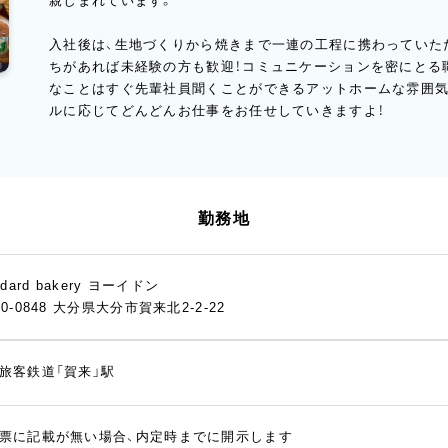
親しまれています。
入社後は、生地づくりから焼きまで一連の工程に携わっていた
ちがあれば未経験の方も歓迎！コミュニケーションを密にとる
なことはすぐ先輩社員聞くことができるアットホームな雰囲気
ルに応じてどんどんお仕事をお任せしていきますよ！
勤務地
ndard bakery ヨーイドン
70-0848 大分県大分市賀来北2-2-22
旅客鉄道「賀来」駅
票に記載が無い場合、内定時までに開示します