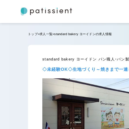
トップ
求人一覧
standard bakery ヨーイドンの求人情報
standard bakery ヨーイドン パン職人
◇未経験OK◇生地づくり～焼きまで一