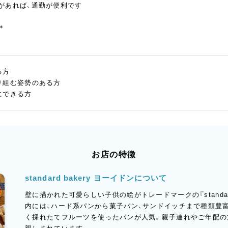
があれば、通勤が便利です
＊
る方
り組む姿勢のある方
にできる方
お店の特徴
standard bakery ヨーイドンについて
壁に描かれた可愛らしい子供の絵がトレードマークの『standard
内には、ハード系パンから菓子パン、サンドイッチまで種類豊
く採れたてフルーツを使ったパンが人気。親子連れやご年配の