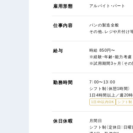
雇用形態
アルバイト・パート
仕事内容
パンの製造全般
その他、レジや片付け
給与
時給 850円〜
※経験・年齢・能力考
※試用期間3ヶ月（その
勤務時間
7：00〜13：00
シフト制（休憩1時間）
1日4時間以上／週20
1日4h以内OK
シフト制
休日休暇
月間日
シフト制（定休日：日曜