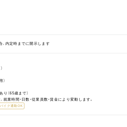
合、内定時までに開示します
）
用）
あり（65歳まで）
、就業時間・日数・従業員数・賃金により変動します。
バイク通勤OK