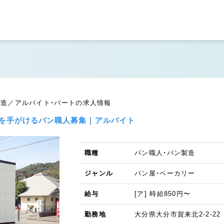
・パン製造／アルバイト・パートの求人情報
連を手がけるパン職人募集｜アルバイト
職種
パン職人・パン製造
ジャンル
パン屋・ベーカリー
給与
[ア] 時給850円〜
勤務地
大分県大分市賀来北2-2-22