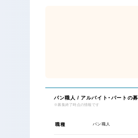
パン職人 / アルバイト・パートの
※募集終了時点の情報です
職種
パン職人