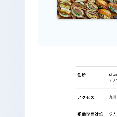
住所
sta
〒8
アクセス
九州
受動喫煙対策
求人