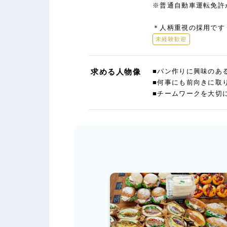
※普通自動車運転免許
＊人柄重視の採用です
未経験歓迎
求める人物像
■パン作りに興味のあ
■何事にも前向きに取
■チームワークを大切