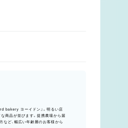
 bakery ヨーイドン』。明るい店
富な商品が並びます。提携農場から届
方など、幅広い年齢層のお客様から