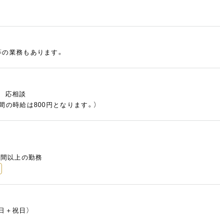
等の業務もあります。
慮 応相談
間の時給は800円となります。）
時間以上の勤務
日＋祝日）