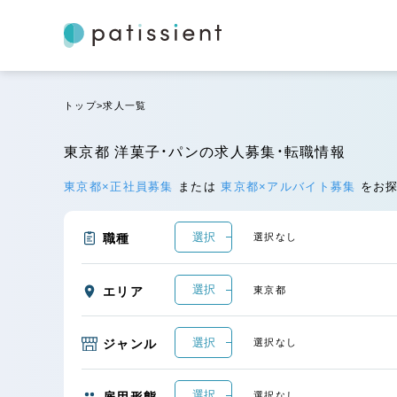
トップ
求人一覧
東京都 洋菓子・パンの求人募集・転職情報
東京都×正社員募集
または
東京都×アルバイト募集
をお
選択
職種
選択なし
選択
エリア
東京都
選択
ジャンル
選択なし
選択
雇用形態
選択なし