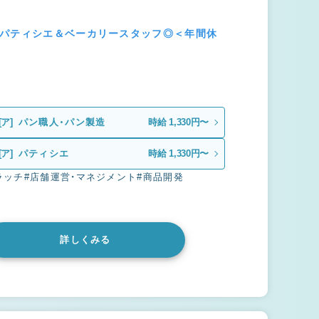
のパティシエ＆ベーカリースタッフ◎＜年間休
[ア]
パン職人・パン製造
時給 1,330円〜
[ア]
パティシエ
時給 1,330円〜
ラッチ
#店舗運営・マネジメント
#商品開発
詳しくみる