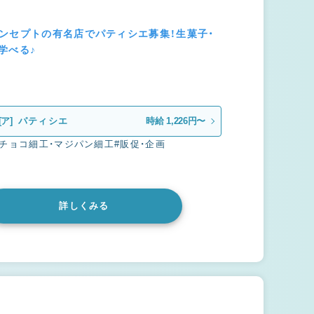
ンセプトの有名店でパティシエ募集！生菓子・
学べる♪
[ア]
パティシエ
時給 1,226円〜
・チョコ細工・マジパン細工
#販促・企画
詳しくみる