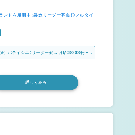
ランドを展開中！製造リーダー募集◎フルタイ
[正]
パティシエ（リーダー候
月給 300,000円〜
補）
詳しくみる