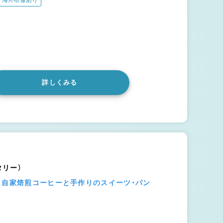
海外研修あり
詳しくみる
ータリー）
】自家焙煎コーヒーと手作りのスイーツ・パン