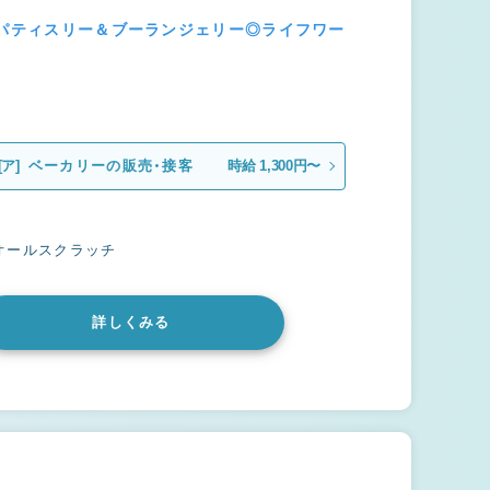
のパティスリー＆ブーランジェリー◎ライフワー
[ア]
ベーカリーの販売・接客
時給 1,300円〜
オールスクラッチ
詳しくみる