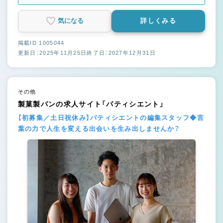
気になる
詳しくみる
掲載ID 1005044
更新日：2025年11月25日
終了日：2027年12月31日
その他
製菓製パンの求人サイト「パティシエント」
【初募集／土日祝休み】パティシエントの編集スタッフ◆言
葉の力で人生を変える出会いを生み出しませんか？