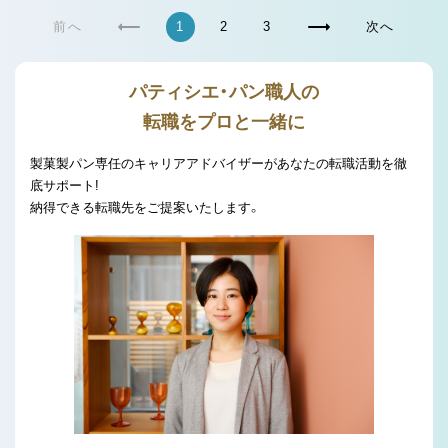
前へ
1
2
3
次へ
パティシエ・パン職人の
転職をプロと一緒に
製菓製パン専任のキャリアアドバイザーがあなたの転職活動を徹
底サポート!
納得できる転職先をご提案いたします。