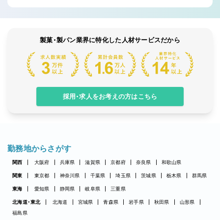
製菓・製パン業界に特化した人材サービスだから
採用・求人をお考えの方はこちら
勤務地からさがす
関西
大阪府
兵庫県
滋賀県
京都府
奈良県
和歌山県
関東
東京都
神奈川県
千葉県
埼玉県
茨城県
栃木県
群馬県
東海
愛知県
静岡県
岐阜県
三重県
北海道・東北
北海道
宮城県
青森県
岩手県
秋田県
山形県
福島県