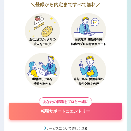
＼登録から内定まですべて無料／
あなたにピッタリの
面接対策、書類添削を
求人をご紹介
転職のプロが徹底サポート
職場のリアルな
給与、休み、労働時間の
情報がわかる
条件交渉を代行
あなたの転職をプロと一緒に
転職サポートにエントリー
サービスについて詳しく見る