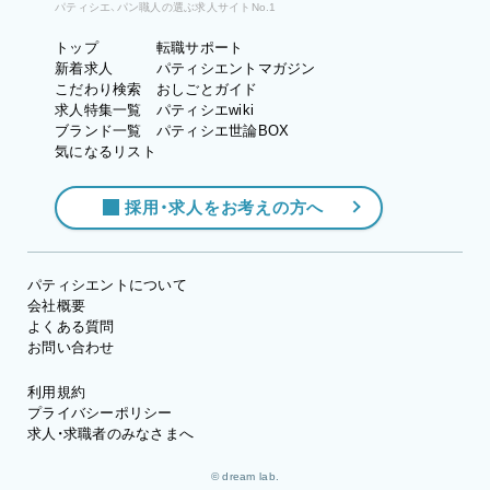
パティシエ、パン職人の選ぶ求人サイトNo.1
トップ
転職サポート
新着求人
パティシエントマガジン
こだわり検索
おしごとガイド
求人特集一覧
パティシエwiki
ブランド一覧
パティシエ世論BOX
気になるリスト
採用・求人をお考えの方へ
パティシエントについて
会社概要
よくある質問
お問い合わせ
利用規約
プライバシーポリシー
求人・求職者のみなさまへ
© dream lab.