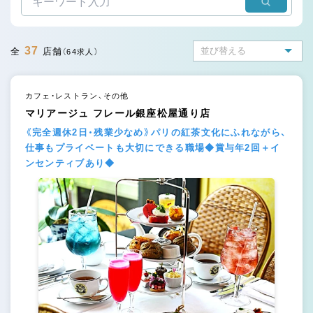
37
全
店舗
（64求人）
カフェ・レストラン、その他
マリアージュ フレール銀座松屋通り店
《完全週休2日・残業少なめ》パリの紅茶文化にふれながら、
仕事もプライベートも大切にできる職場◆賞与年2回＋イ
ンセンティブあり◆