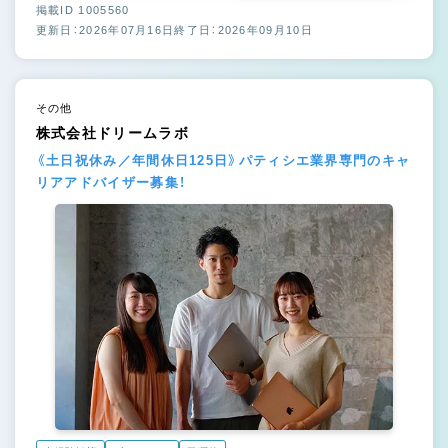
掲載ID 1005560
更新日：2026年07月16日
終了日：2026年09月10日
その他
株式会社ドリームラボ
《土日祝休み／年間休日125日》パティシエ業界専門のキャ
リアアドバイザー募集！