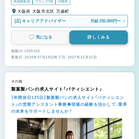
未経験歓迎
ブランクOK
日曜休
大阪府 大阪市北区 万歳町
[正]
キャリアアドバイザー
月給 250,000円〜
気になる
詳しくみる
掲載ID 1005332
更新日：2025年07月18日
終了日：2027年12月31日
その他
製菓製パンの求人サイト「パティシエント」
【年間休日125日】製菓製パンの求人サイト「パティシエン
ト」の営業アシスタント事務◆現場の経験を活かして、業界
の未来をサポートしませんか？