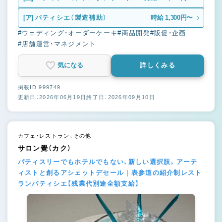
ジャー）
[ア]
パティシエ（製造補助）
時給 1,300円〜
#ウェディング・オーダーケーキ
#商品開発
#販促・企画
#店舗運営・マネジメント
気になる
詳しくみる
掲載ID 999749
更新日：2026年06月19日
終了日：2026年09月10日
カフェ・レストラン、その他
サロン覺（カク）
パティスリーでもホテルでもない、新しい選択肢。アーテ
ィストと創るアシェットデセール｜表参道の紹介制レスト
ランパティシエ【残業代別途全額支給】