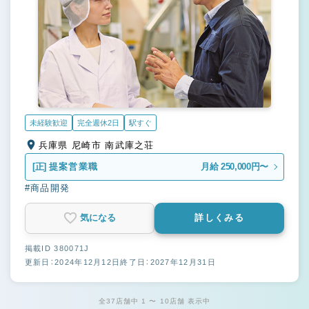
未経験歓迎
完全週休2日
駅すぐ
兵庫県 尼崎市 南武庫之荘
[正]
提案営業職
月給 250,000円〜
#商品開発
気になる
詳しくみる
掲載ID 380071J
更新日：2024年12月12日
終了日：2027年12月31日
全37店舗中 1 〜 10店舗 表示中