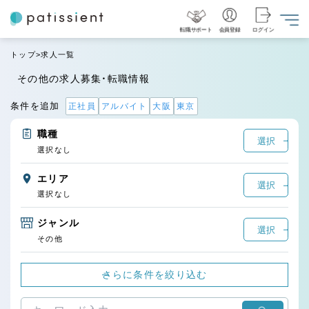
転職サポート
会員登録
ログイン
トップ
求人一覧
その他の求人募集・転職情報
条件を追加
正社員
アルバイト
大阪
東京
職種
選択
選択なし
エリア
選択
選択なし
ジャンル
選択
その他
さらに条件を絞り込む