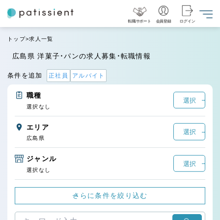
転職サポート
会員登録
ログイン
トップ
求人一覧
広島県 洋菓子・パンの求人募集・転職情報
条件を追加
正社員
アルバイト
職種
選択
選択なし
エリア
選択
広島県
ジャンル
選択
選択なし
さらに条件を絞り込む