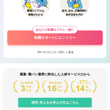
職場のリアルな
給与、休み、労働時間の
情報がわかる
条件交渉を代行
あなたの転職をプロと一緒に
転職サポートにエントリー
サービスについて詳しく見る
製菓・製パン業界に特化した人材サービスだから
採用・求人をお考えの方はこちら