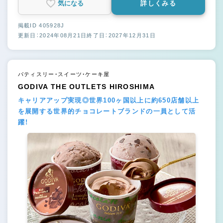
気になる
詳しくみる
掲載ID 405928J
更新日：2024年08月21日
終了日：2027年12月31日
パティスリー・スイーツ・ケーキ屋
GODIVA THE OUTLETS HIROSHIMA
キャリアアップ実現◎世界100ヶ国以上に約650店舗以上
を展開する世界的チョコレートブランドの一員として活
躍！