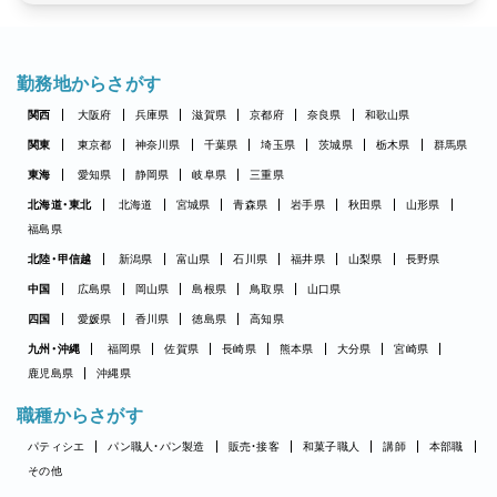
勤務地からさがす
関西
大阪府
兵庫県
滋賀県
京都府
奈良県
和歌山県
関東
東京都
神奈川県
千葉県
埼玉県
茨城県
栃木県
群馬県
東海
愛知県
静岡県
岐阜県
三重県
北海道・東北
北海道
宮城県
青森県
岩手県
秋田県
山形県
福島県
北陸・甲信越
新潟県
富山県
石川県
福井県
山梨県
長野県
中国
広島県
岡山県
島根県
鳥取県
山口県
四国
愛媛県
香川県
徳島県
高知県
九州・沖縄
福岡県
佐賀県
長崎県
熊本県
大分県
宮崎県
鹿児島県
沖縄県
職種からさがす
パティシエ
パン職人・パン製造
販売・接客
和菓子職人
講師
本部職
その他