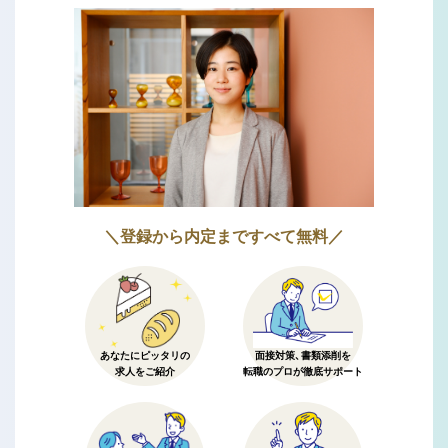
＼登録から内定まですべて無料／
あなたにピッタリの
面接対策、書類添削を
求人をご紹介
転職のプロが徹底サポート