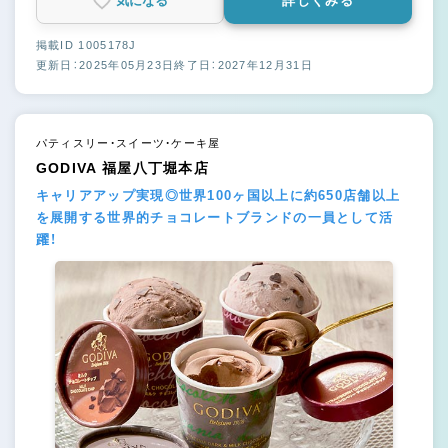
気になる
詳しくみる
掲載ID 1005178J
更新日：2025年05月23日
終了日：2027年12月31日
パティスリー・スイーツ・ケーキ屋
GODIVA 福屋八丁堀本店
キャリアアップ実現◎世界100ヶ国以上に約650店舗以上
を展開する世界的チョコレートブランドの一員として活
躍！