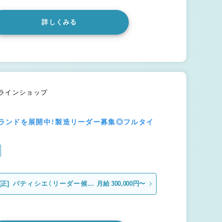
詳しくみる
ンラインショップ
ランドを展開中！製造リーダー募集◎フルタイ
[正]
パティシエ（リーダー候
月給 300,000円〜
補）