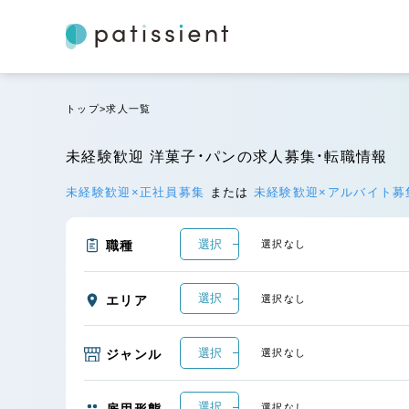
トップ
求人一覧
未経験歓迎 洋菓子・パンの求人募集・転職情報
未経験歓迎×正社員募集
または
未経験歓迎×アルバイト
選択
職種
選択なし
選択
エリア
選択なし
選択
ジャンル
選択なし
選択
雇用形態
選択なし