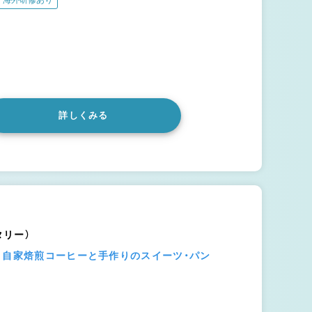
海外研修あり
詳しくみる
ータリー）
】自家焙煎コーヒーと手作りのスイーツ・パン