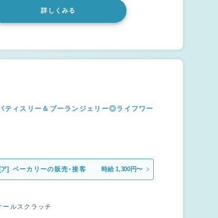
詳しくみる
のパティスリー＆ブーランジェリー◎ライフワー
[ア]
ベーカリーの販売・接客
時給 1,300円〜
オールスクラッチ