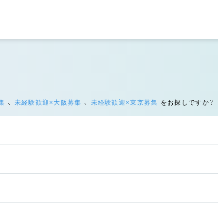
募集
、
未経験歓迎×大阪募集
、
未経験歓迎×東京募集
をお探しですか？