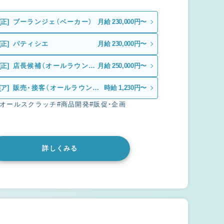
[正]
ブーランジェ（ベーカー）
月給 230,000円〜
[正]
パティシエ
月給 230,000円〜
[正]
店長候補（オールラウンダ
月給 250,000円〜
ー）
[ア]
販売・接客（オールラウンダ
時給 1,230円〜
ー）
#オールスクラッチ
#商品開発
#販促・企画
詳しくみる