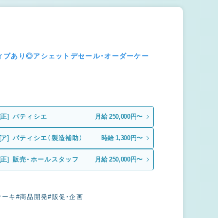
ティブあり◎アシェットデセール・オーダーケー
[正]
パティシエ
月給 250,000円〜
[ア]
パティシエ（製造補助）
時給 1,300円〜
[正]
販売・ホールスタッフ
月給 250,000円〜
ケーキ
#商品開発
#販促・企画