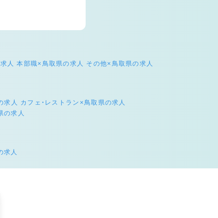
の求人
本部職×鳥取県の求人
その他×鳥取県の求人
の求人
カフェ・レストラン×鳥取県の求人
県の求人
の求人