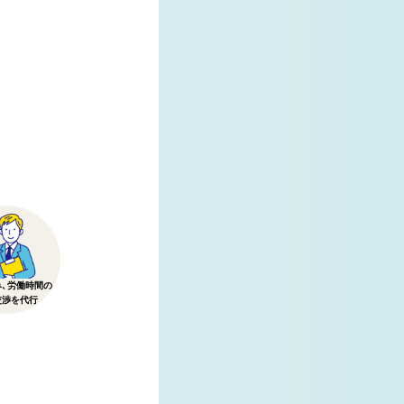
み、労働時間の
交渉を代行