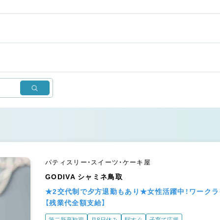
パティスリー・スイーツ・ケーキ屋
GODIVA シャミネ鳥取
★2交代制で夕方退勤もあり★女性活躍中！ワーク
【残業代全額支給】