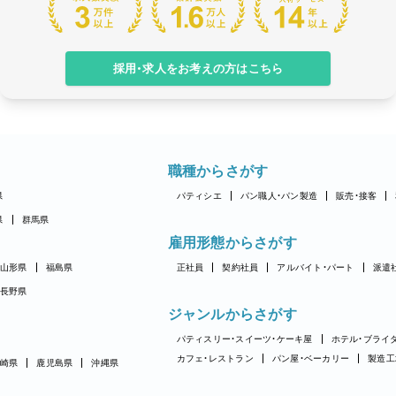
採用・求人をお考えの方はこちら
職種からさがす
県
パティシエ
パン職人・パン製造
販売・接客
県
群馬県
雇用形態からさがす
山形県
福島県
正社員
契約社員
アルバイト・パート
派遣
長野県
ジャンルからさがす
パティスリー・スイーツ・ケーキ屋
ホテル・ブライ
カフェ・レストラン
パン屋・ベーカリー
製造工
崎県
鹿児島県
沖縄県