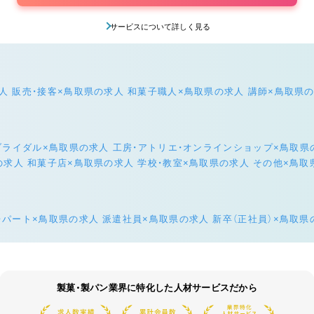
サービスについて詳しく見る
人
販売・接客×鳥取県の求人
和菓子職人×鳥取県の求人
講師×鳥取県
ブライダル×鳥取県の求人
工房・アトリエ・オンラインショップ×鳥取県
の求人
和菓子店×鳥取県の求人
学校・教室×鳥取県の求人
その他×鳥取
・パート×鳥取県の求人
派遣社員×鳥取県の求人
新卒（正社員）×鳥取県
製菓・製パン業界に特化した人材サービスだから