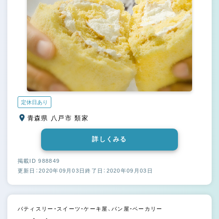
定休日あり
青森県 八戸市 類家
詳しくみる
掲載ID 988849
更新日：2020年09月03日
終了日：2020年09月03日
パティスリー・スイーツ・ケーキ屋、パン屋・ベーカリー