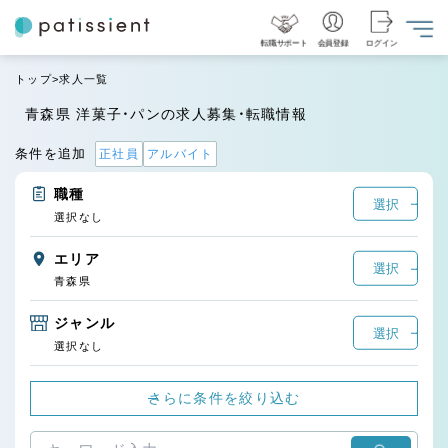
転職サポート
会員登録
ログイン
トップ
求人一覧
青森県 洋菓子・パンの求人募集・転職情報
条件を追加
正社員
アルバイト
職種
選択
選択なし
エリア
選択
青森県
ジャンル
選択
選択なし
さらに条件を絞り込む