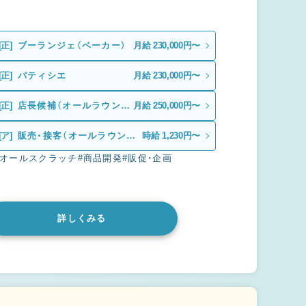
[正]
ブーランジェ（ベーカー）
月給 230,000円〜
[正]
パティシエ
月給 230,000円〜
[正]
店長候補（オールラウンダ
月給 250,000円〜
ー）
[ア]
販売・接客（オールラウンダ
時給 1,230円〜
ー）
#オールスクラッチ
#商品開発
#販促・企画
詳しくみる