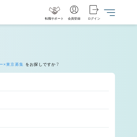
転職サポート
会員登録
ログイン
ー×東京募集
をお探しですか？