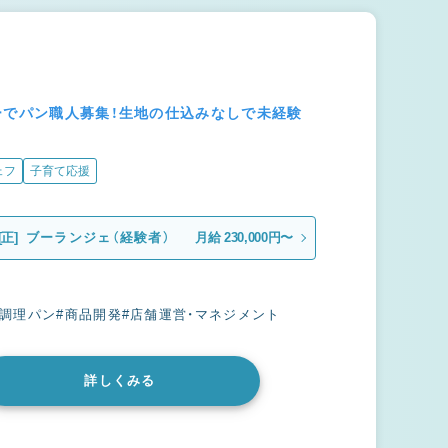
ーでパン職人募集！生地の仕込みなしで未経験
ェフ
子育て応援
[正]
ブーランジェ（経験者）
月給 230,000円〜
#調理パン
#商品開発
#店舗運営・マネジメント
詳しくみる