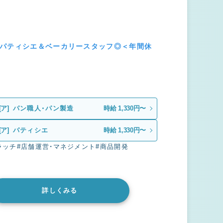
のパティシエ＆ベーカリースタッフ◎＜年間休
[ア]
パン職人・パン製造
時給 1,330円〜
[ア]
パティシエ
時給 1,330円〜
ラッチ
#店舗運営・マネジメント
#商品開発
詳しくみる