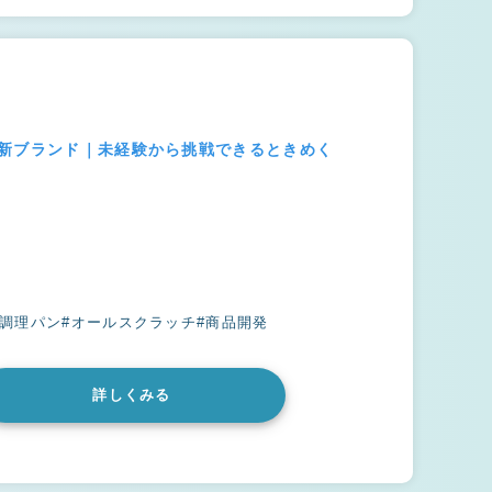
の新ブランド｜未経験から挑戦できるときめく
#調理パン
#オールスクラッチ
#商品開発
詳しくみる