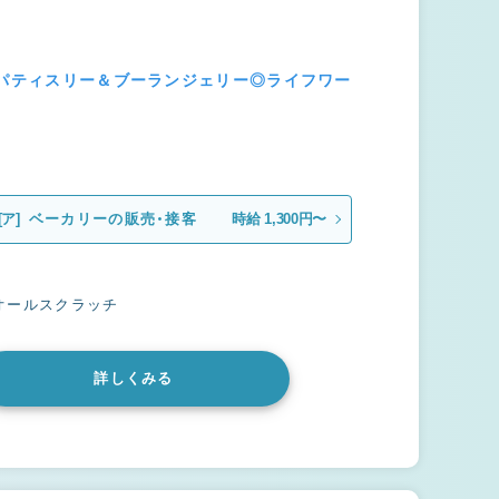
のパティスリー＆ブーランジェリー◎ライフワー
[ア]
ベーカリーの販売・接客
時給 1,300円〜
オールスクラッチ
詳しくみる