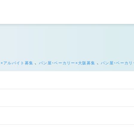
ー×アルバイト募集
、
パン屋・ベーカリー×大阪募集
、
パン屋・ベーカリ