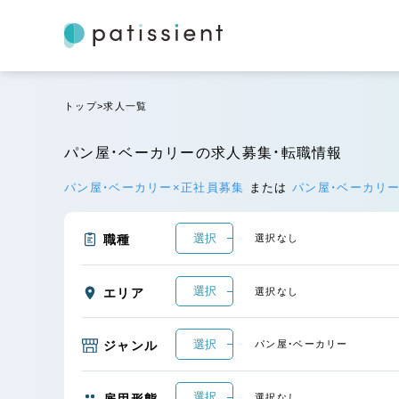
トップ
求人一覧
パン屋・ベーカリーの求人募集・転職情報
パン屋・ベーカリー×正社員募集
または
パン屋・ベーカリ
選択
職種
選択なし
選択
エリア
選択なし
選択
ジャンル
パン屋・ベーカリー
選択
雇用形態
選択なし