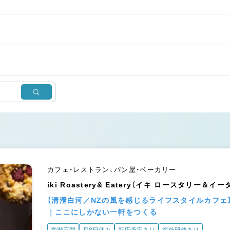
カフェ・レストラン、パン屋・ベーカリー
iki Roastery& Eatery（イキ ロースタリー＆イ
【清澄白河／NZの風を感じるライフスタイルカフェ
｜ここにしかない一軒をつくる