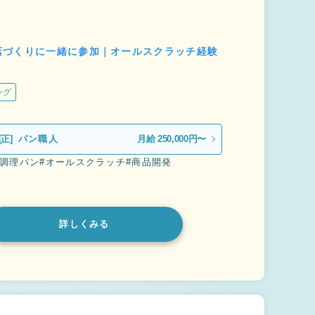
店づくりに一緒に参加｜オールスクラッチ経験
ング
[正]
パン職人
月給 250,000円〜
#調理パン
#オールスクラッチ
#商品開発
詳しくみる