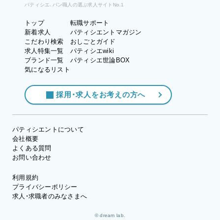
パティシエ、パン職人の選ぶ求人サイトNo.1
トップ
転職サポート
新着求人
パティシエントマガジン
こだわり検索
おしごとガイド
求人特集一覧
パティシエwiki
ブランド一覧
パティシエ世論BOX
気になるリスト
採用・求人をお考えの方へ
パティシエントについて
会社概要
よくある質問
お問い合わせ
利用規約
プライバシーポリシー
求人・求職者のみなさまへ
© dream lab.