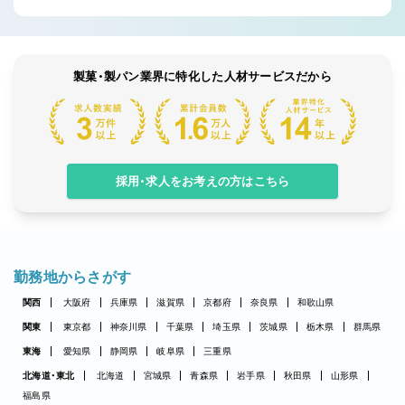
製菓・製パン業界に特化した人材サービスだから
採用・求人をお考えの方はこちら
勤務地からさがす
関西
大阪府
兵庫県
滋賀県
京都府
奈良県
和歌山県
関東
東京都
神奈川県
千葉県
埼玉県
茨城県
栃木県
群馬県
東海
愛知県
静岡県
岐阜県
三重県
北海道・東北
北海道
宮城県
青森県
岩手県
秋田県
山形県
福島県