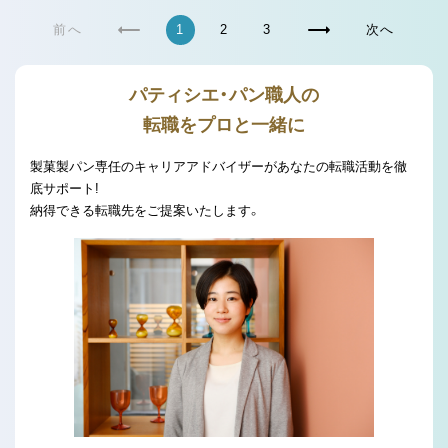
前へ
1
2
3
次へ
パティシエ・パン職人の
転職をプロと一緒に
製菓製パン専任のキャリアアドバイザーがあなたの転職活動を徹
底サポート!
納得できる転職先をご提案いたします。