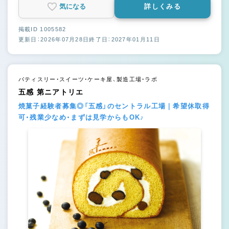
気になる
詳しくみる
掲載ID 1005582
更新日：2026年07月28日
終了日：2027年01月11日
パティスリー・スイーツ・ケーキ屋、製造工場・ラボ
五感 第ニアトリエ
焼菓子経験者募集◎「五感」のセントラル工場｜希望休取得
可・残業少なめ・まずは見学からもOK♪