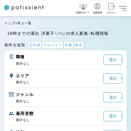
転職サポート
会員登録
ログイン
トップ
求人一覧
18時までの退社 洋菓子・パンの求人募集・転職情報
条件を追加
正社員
アルバイト
大阪
東京
職種
選択
選択なし
エリア
選択
選択なし
ジャンル
選択
選択なし
雇用形態
選択
選択なし