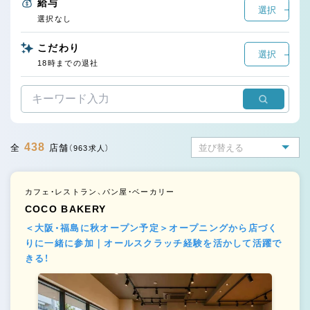
給与
選択
選択なし
こだわり
選択
18時までの退社
438
全
店舗
（963求人）
カフェ・レストラン、パン屋・ベーカリー
COCO BAKERY
＜大阪・福島に秋オープン予定＞オープニングから店づく
りに一緒に参加｜オールスクラッチ経験を活かして活躍で
きる！