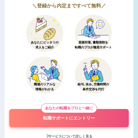
＼登録から内定まですべて無料／
あなたにピッタリの
面接対策、書類添削を
求人をご紹介
転職のプロが徹底サポート
職場のリアルな
給与、休み、労働時間の
情報がわかる
条件交渉を代行
あなたの転職をプロと一緒に
転職サポートにエントリー
サービスについて詳しく見る