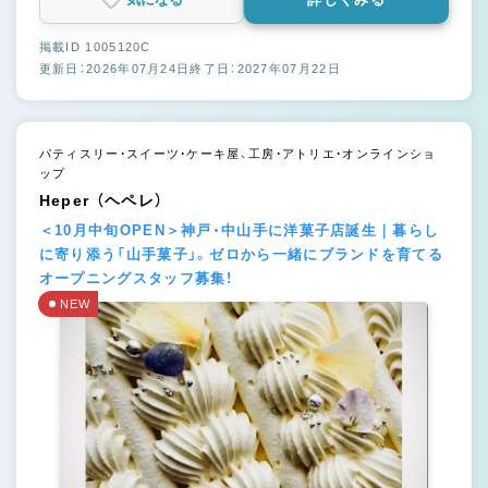
掲載ID 1005120C
更新日：2026年07月24日
終了日：2027年07月22日
パティスリー・スイーツ・ケーキ屋、工房・アトリエ・オンラインショ
ップ
Heper （ヘペレ）
＜10月中旬OPEN＞神戸・中山手に洋菓子店誕生｜暮らし
に寄り添う「山手菓子」。ゼロから一緒にブランドを育てる
オープニングスタッフ募集！
NEW