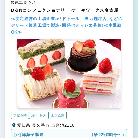
製造工場・ラボ
D＆Nコンフェクショナリー ケーキワークス名古屋
≪安定経営の上場企業≫「ドトール」「星乃珈琲店」などの
デザート製造工場で製造・開発パティシエ募集！≪車通勤
OK≫
学歴不問
月8日休み
上場企業
愛知県 長久手市 五合池2210
[正]
洋菓子製造
月給 229,000円〜