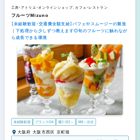
工房・アトリエ・オンラインショップ、カフェ・レストラン
フルーツMizuno
【未経験歓迎・交通費全額支給】パフェやスムージーの製造
｜下処理から少しずつ教えます◎旬のフルーツに触れなが
ら成長できる環境
未経験歓迎
ブランクOK
週2・3日～
9時～出社
大阪府 大阪市西区 京町堀