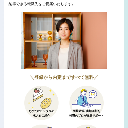
納得できる転職先をご提案いたします。
＼登録から内定まですべて無料／
あなたにピッタリの
面接対策、書類添削を
求人をご紹介
転職のプロが徹底サポート