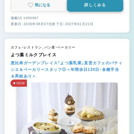
気になる
詳しくみる
掲載ID 1000567
更新日：2026年08月07日
終了日：2027年01月21日
カフェ・レストラン、パン屋・ベーカリー
よつ葉ミルクプレイス
恵比寿ガーデンプレイス「よつ葉乳業」直営カフェのパティ
シエ＆ベーカリースタッフ◎＜年間休日120日・各種手当
＆昇給あり＞
NEW