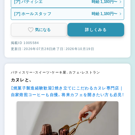
[ア]
パティシエ
時給 1,180円〜
[ア]
ホールスタッフ
時給 1,180円〜
気になる
詳しくみる
掲載ID 1005584
更新日：2026年07月28日
終了日：2026年10月19日
パティスリー・スイーツ・ケーキ屋、カフェ・レストラン
カヌレと、
【焼菓子製造経験歓迎】焼き立てにこだわるカヌレ専門店｜
自家焙煎コーヒーも自慢。将来カフェを開きたい方も必見！