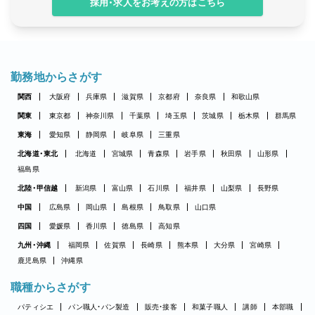
採用・求人をお考えの方はこちら
勤務地からさがす
関西
大阪府
兵庫県
滋賀県
京都府
奈良県
和歌山県
関東
東京都
神奈川県
千葉県
埼玉県
茨城県
栃木県
群馬県
東海
愛知県
静岡県
岐阜県
三重県
北海道・東北
北海道
宮城県
青森県
岩手県
秋田県
山形県
福島県
北陸・甲信越
新潟県
富山県
石川県
福井県
山梨県
長野県
中国
広島県
岡山県
島根県
鳥取県
山口県
四国
愛媛県
香川県
徳島県
高知県
九州・沖縄
福岡県
佐賀県
長崎県
熊本県
大分県
宮崎県
鹿児島県
沖縄県
職種からさがす
パティシエ
パン職人・パン製造
販売・接客
和菓子職人
講師
本部職