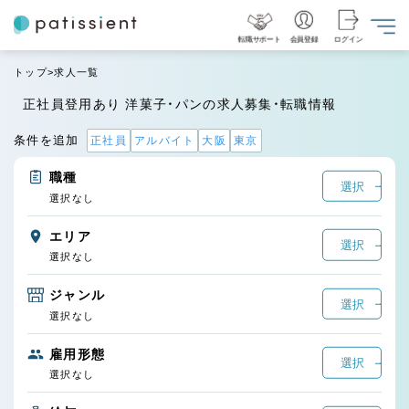
転職サポート
会員登録
ログイン
トップ
求人一覧
正社員登用あり 洋菓子・パンの求人募集・転職情報
条件を追加
正社員
アルバイト
大阪
東京
職種
選択
選択なし
エリア
選択
選択なし
ジャンル
選択
選択なし
雇用形態
選択
選択なし