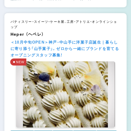
パティスリー・スイーツ・ケーキ屋、工房・アトリエ・オンラインショ
ップ
Heper （ヘペレ）
＜10月中旬OPEN＞神戸・中山手に洋菓子店誕生｜暮らし
に寄り添う「山手菓子」。ゼロから一緒にブランドを育てる
オープニングスタッフ募集！
NEW