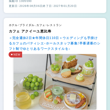
掲載ID 1005590
更新日：2026年08月06日
終了日：2027年01月20日
ホテル・ブライダル、カフェ・レストラン
カフェ アクイーユ恵比寿
＜完全週休2日★年間休日110日＞ウエディングも手掛け
るカフェのパティシエ・ホールスタッフ募集！早番遅番のシ
フト制でゆとりあるワークスタイルを♪
NEW