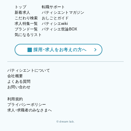
トップ
転職サポート
新着求人
パティシエントマガジン
こだわり検索
おしごとガイド
求人特集一覧
パティシエwiki
ブランド一覧
パティシエ世論BOX
気になるリスト
採用・求人をお考えの方へ
パティシエントについて
会社概要
よくある質問
お問い合わせ
利用規約
プライバシーポリシー
求人・求職者のみなさまへ
© dream lab.