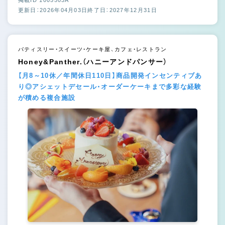
掲載ID 1005503A
更新日：2026年04月03日
終了日：2027年12月31日
パティスリー・スイーツ・ケーキ屋、カフェ・レストラン
Honey&Panther.（ハニーアンドパンサー）
【月8～10休／年間休日110日】商品開発インセンティブあ
り◎アシェットデセール・オーダーケーキまで多彩な経験
が積める複合施設