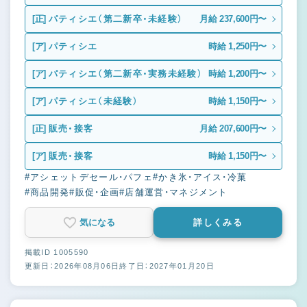
[正]
パティシエ（第二新卒・未経験）
月給 237,600円〜
[ア]
パティシエ
時給 1,250円〜
[ア]
パティシエ（第二新卒・実務未経験）
時給 1,200円〜
[ア]
パティシエ（未経験）
時給 1,150円〜
[正]
販売・接客
月給 207,600円〜
[ア]
販売・接客
時給 1,150円〜
#アシェットデセール・パフェ
#かき氷・アイス・冷菓
#商品開発
#販促・企画
#店舗運営・マネジメント
気になる
詳しくみる
掲載ID 1005590
更新日：2026年08月06日
終了日：2027年01月20日