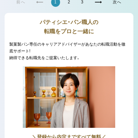
前へ
1
2
3
次へ
パティシエ・パン職人の
転職をプロと一緒に
製菓製パン専任のキャリアアドバイザーがあなたの転職活動を徹
底サポート!
納得できる転職先をご提案いたします。
＼登録から内定まですべて無料／