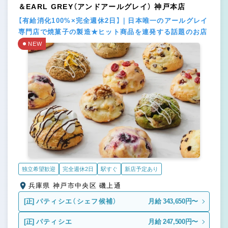
＆EARL GREY（アンドアールグレイ） 神戸本店
【有給消化100%×完全週休2日】｜日本唯一のアールグレイ
専門店で焼菓子の製造★ヒット商品を連発する話題のお店
NEW
独立希望歓迎
完全週休2日
駅すぐ
新店予定あり
兵庫県 神戸市中央区 磯上通
[正]
パティシエ（シェフ候補）
月給 343,650円〜
[正]
パティシエ
月給 247,500円〜