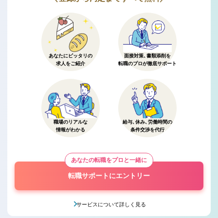
あなたにピッタリの
面接対策、書類添削を
求人をご紹介
転職のプロが徹底サポート
職場のリアルな
給与、休み、労働時間の
情報がわかる
条件交渉を代行
あなたの転職をプロと一緒に
転職サポートにエントリー
サービスについて詳しく見る