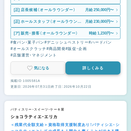
[正]
店長候補（オールラウンダー）
月給 250,000円〜
[正]
ホールスタッフ（オールラウンダ
月給 230,000円〜
ー）
[ア]
販売・接客（オールラウンダー）
時給 1,230円〜
#食パン・菓子パン
#デニッシュペストリー
#ハードパン
#オールスクラッチ
#商品開発
#販促・企画
#店舗運営・マネジメント
気になる
詳しくみる
掲載ID 1005581A
更新日：2026年07月31日
終了日：2026年10月22日
パティスリー・スイーツ・ケーキ屋
ショコラティエ・エリカ
＜残業代全額支給＞資格取得支援制度あり！パティシエ・シ