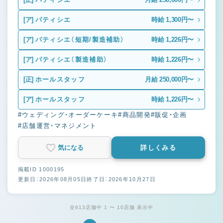
[ア]
パティシエ
時給 1,300円〜
[ア]
パティシエ（短期/製造補助）
時給 1,226円〜
[ア]
パティシエ（製造補助）
時給 1,226円〜
[正]
ホールスタッフ
月給 250,000円〜
[ア]
ホールスタッフ
時給 1,226円〜
#ウェディング・オーダーケーキ
#商品開発
#販促・企画
#店舗運営・マネジメント
気になる
詳しくみる
掲載ID 1000195
更新日：2026年08月05日
終了日：2026年10月27日
全613店舗中 1 〜 10店舗 表示中