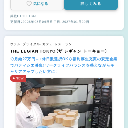
気になる
詳しくみる
掲載ID 1001341
更新日：2026年08月06日
終了日：2027年01月20日
ホテル・ブライダル、カフェ・レストラン
THE LEGIAN TOKYO（ザ レギャン トーキョー）
◇月給27万円～・休日数選択OK◇福利厚生充実の安定企業
でパティシエ募集！ワークライフバランスを整えながらキ
ャリアアップしたい方に！
NEW