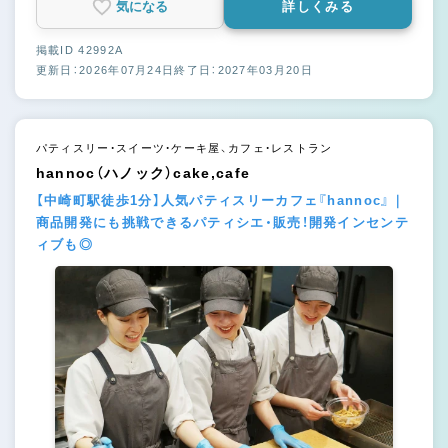
気になる
詳しくみる
掲載ID 42992A
更新日：2026年07月24日
終了日：2027年03月20日
パティスリー・スイーツ・ケーキ屋、カフェ・レストラン
hannoc（ハノック）cake,cafe
【中崎町駅徒歩1分】人気パティスリーカフェ『hannoc』｜
商品開発にも挑戦できるパティシエ・販売！開発インセンテ
ィブも◎