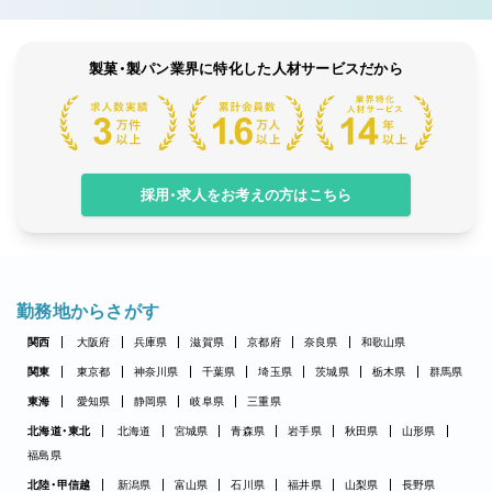
製菓・製パン業界に特化した人材サービスだから
採用・求人をお考えの方はこちら
勤務地からさがす
関西
大阪府
兵庫県
滋賀県
京都府
奈良県
和歌山県
関東
東京都
神奈川県
千葉県
埼玉県
茨城県
栃木県
群馬県
東海
愛知県
静岡県
岐阜県
三重県
北海道・東北
北海道
宮城県
青森県
岩手県
秋田県
山形県
福島県
北陸・甲信越
新潟県
富山県
石川県
福井県
山梨県
長野県