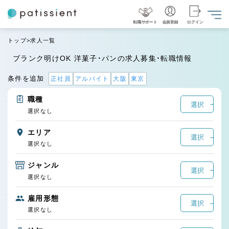
転職サポート
会員登録
ログイン
トップ
求人一覧
ブランク明けOK 洋菓子・パンの求人募集・転職情報
条件を追加
正社員
アルバイト
大阪
東京
職種
選択
選択なし
エリア
選択
選択なし
ジャンル
選択
選択なし
雇用形態
選択
選択なし