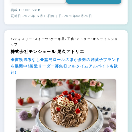
掲載ID 1005531B
更新日：2026年07月15日
終了日：2026年08月26日
パティスリー・スイーツ・ケーキ屋、工房・アトリエ・オンラインショ
ップ
株式会社モンシェール 尾久アトリエ
◆書類選考なし◆堂島ロールのほか多数の洋菓子ブランド
を展開中！製造リーダー募集◎フルタイムアルバイトも歓
迎！