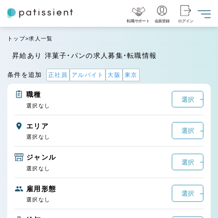
転職サポート
会員登録
ログイン
トップ
求人一覧
昇給あり 洋菓子・パンの求人募集・転職情報
条件を追加
正社員
アルバイト
大阪
東京
職種
選択
選択なし
エリア
選択
選択なし
ジャンル
選択
選択なし
雇用形態
選択
選択なし