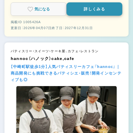
気になる
詳しくみる
掲載ID 1005426A
更新日：2026年04月07日
終了日：2027年12月31日
パティスリー・スイーツ・ケーキ屋、カフェ・レストラン
hannoc（ハノック）cake,cafe
【中崎町駅徒歩1分】人気パティスリーカフェ『hannoc』｜
商品開発にも挑戦できるパティシエ・販売！開発インセンテ
ィブも◎