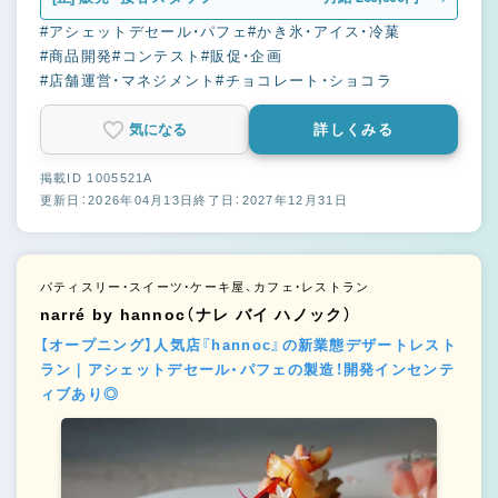
#アシェットデセール・パフェ
#かき氷・アイス・冷菓
#商品開発
#コンテスト
#販促・企画
#店舗運営・マネジメント
#チョコレート・ショコラ
気になる
詳しくみる
掲載ID 1005521A
更新日：2026年04月13日
終了日：2027年12月31日
パティスリー・スイーツ・ケーキ屋、カフェ・レストラン
narré by hannoc（ナレ バイ ハノック）
【オープニング】人気店『hannoc』の新業態デザートレスト
ラン｜アシェットデセール・パフェの製造！開発インセンテ
ィブあり◎