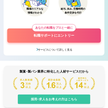
職場のリアルな
給与、休み、労働時間の
情報がわかる
条件交渉を代行
あなたの転職をプロと一緒に
転職サポートにエントリー
サービスについて詳しく見る
製菓・製パン業界に特化した人材サービスだから
採用・求人をお考えの方はこちら