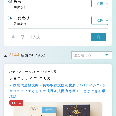
給与
選択
選択なし
こだわり
選択
昇給あり
2144
全
店舗
（3940求人）
パティスリー・スイーツ・ケーキ屋
ショコラティエ・エリカ
＜残業代全額支給＞資格取得支援制度あり！パティシエ・シ
ョコラティエとしての成長＆人間力も磨くことができる環
境◎
NEW