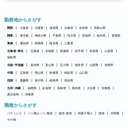
勤務地からさがす
関西
大阪府
兵庫県
滋賀県
京都府
奈良県
和歌山県
関東
東京都
神奈川県
千葉県
埼玉県
茨城県
栃木県
群馬県
東海
愛知県
静岡県
岐阜県
三重県
北海道・東北
北海道
宮城県
青森県
岩手県
秋田県
山形県
福島県
北陸・甲信越
新潟県
富山県
石川県
福井県
山梨県
長野県
中国
広島県
岡山県
島根県
鳥取県
山口県
四国
愛媛県
香川県
徳島県
高知県
九州・沖縄
福岡県
佐賀県
長崎県
熊本県
大分県
宮崎県
鹿児島県
沖縄県
職種からさがす
パティシエ
パン職人・パン製造
販売・接客
和菓子職人
講師
本部職
その他