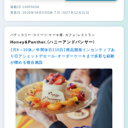
掲載ID 1005503A
更新日：2026年04月03日
終了日：2027年12月31日
パティスリー・スイーツ・ケーキ屋、カフェ・レストラン
Honey&Panther.（ハニーアンドパンサー）
【月8～10休／年間休日110日】商品開発インセンティブあ
り◎アシェットデセール・オーダーケーキまで多彩な経験
が積める複合施設