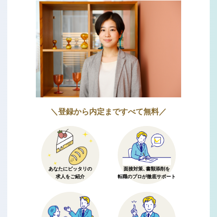
＼登録から内定まですべて無料／
あなたにピッタリの
面接対策、書類添削を
求人をご紹介
転職のプロが徹底サポート