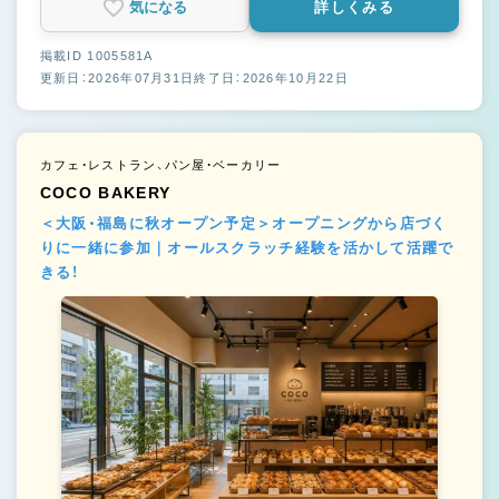
気になる
詳しくみる
掲載ID 1005581A
更新日：2026年07月31日
終了日：2026年10月22日
カフェ・レストラン、パン屋・ベーカリー
COCO BAKERY
＜大阪・福島に秋オープン予定＞オープニングから店づく
りに一緒に参加｜オールスクラッチ経験を活かして活躍で
きる！