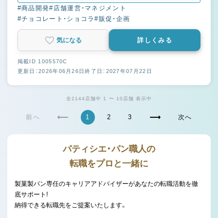
#商品開発
#店舗運営・マネジメント
#チョコレート・ショコラ
#販促・企画
気になる
詳しくみる
掲載ID 1005570C
更新日：2026年06月26日
終了日：2027年07月22日
全2144店舗中 1 〜 10店舗 表示中
前へ
1
2
3
次へ
パティシエ・パン職人の
転職をプロと一緒に
製菓製パン専任のキャリアアドバイザーがあなたの転職活動を徹
底サポート!
納得できる転職先をご提案いたします。