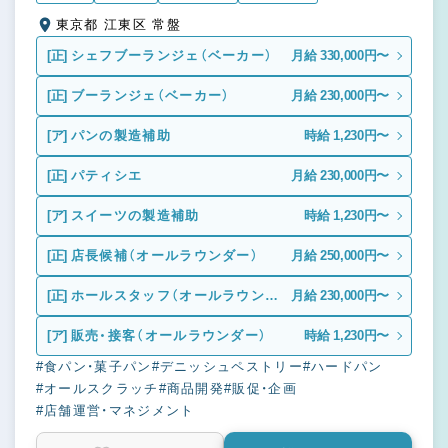
東京都 江東区 常盤
[正]
シェフブーランジェ（ベーカー）
月給 330,000円〜
[正]
ブーランジェ（ベーカー）
月給 230,000円〜
[ア]
パンの製造補助
時給 1,230円〜
[正]
パティシエ
月給 230,000円〜
[ア]
スイーツの製造補助
時給 1,230円〜
[正]
店長候補（オールラウンダー）
月給 250,000円〜
[正]
ホールスタッフ（オールラウンダ
月給 230,000円〜
ー）
[ア]
販売・接客（オールラウンダー）
時給 1,230円〜
#食パン・菓子パン
#デニッシュペストリー
#ハードパン
#オールスクラッチ
#商品開発
#販促・企画
#店舗運営・マネジメント