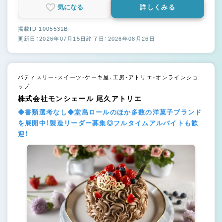
気になる
詳しくみる
掲載ID 1005531B
更新日：2026年07月15日
終了日：2026年08月26日
パティスリー・スイーツ・ケーキ屋、工房・アトリエ・オンラインショ
ップ
株式会社モンシェール 尾久アトリエ
◆書類選考なし◆堂島ロールのほか多数の洋菓子ブランド
を展開中！製造リーダー募集◎フルタイムアルバイトも歓
迎！