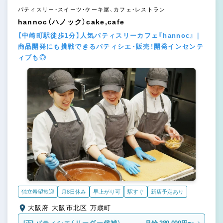
パティスリー・スイーツ・ケーキ屋、カフェ・レストラン
hannoc（ハノック）cake,cafe
【中崎町駅徒歩1分】人気パティスリーカフェ『hannoc』｜
商品開発にも挑戦できるパティシエ・販売！開発インセンテ
ィブも◎
独立希望歓迎
月8日休み
早上がり可
駅すぐ
新店予定あり
大阪府 大阪市北区 万歳町