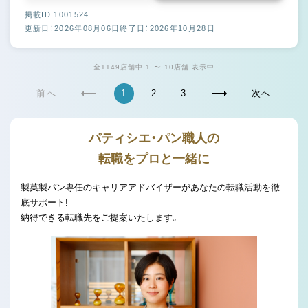
掲載ID 1001524
更新日：2026年08月06日
終了日：2026年10月28日
全1149店舗中 1 〜 10店舗 表示中
前へ
1
2
3
次へ
パティシエ・パン職人の
転職をプロと一緒に
製菓製パン専任のキャリアアドバイザーがあなたの転職活動を徹
底サポート!
納得できる転職先をご提案いたします。