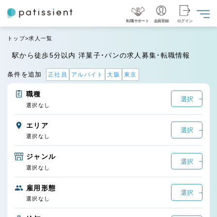
転職サポート
会員登録
ログイン
トップ
求人一覧
駅から徒歩5分以内 洋菓子・パンの求人募集・転職情報
条件を追加
正社員
アルバイト
大阪
東京
職種
選択
選択なし
エリア
選択
選択なし
ジャンル
選択
選択なし
雇用形態
選択
選択なし