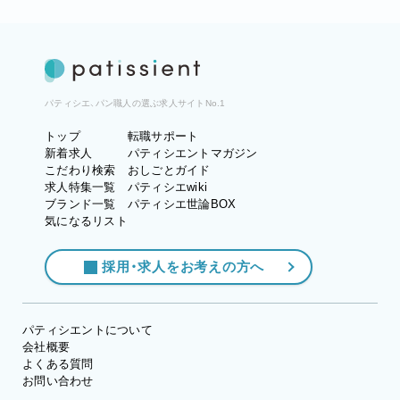
パティシエ、パン職人の選ぶ求人サイトNo.1
トップ
転職サポート
新着求人
パティシエントマガジン
こだわり検索
おしごとガイド
求人特集一覧
パティシエwiki
ブランド一覧
パティシエ世論BOX
気になるリスト
採用・求人をお考えの方へ
パティシエントについて
会社概要
よくある質問
お問い合わせ