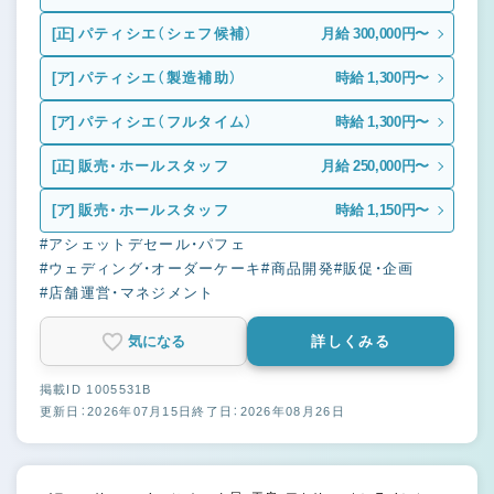
[正]
パティシエ（シェフ候補）
月給 300,000円〜
[ア]
パティシエ（製造補助）
時給 1,300円〜
[ア]
パティシエ（フルタイム）
時給 1,300円〜
[正]
販売・ホールスタッフ
月給 250,000円〜
[ア]
販売・ホールスタッフ
時給 1,150円〜
#アシェットデセール・パフェ
#ウェディング・オーダーケーキ
#商品開発
#販促・企画
#店舗運営・マネジメント
気になる
詳しくみる
掲載ID 1005531B
更新日：2026年07月15日
終了日：2026年08月26日