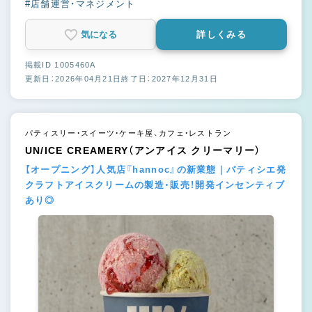
#店舗運営・マネジメント
気になる
詳しくみる
掲載ID 1005460A
更新日：2026年04月21日
終了日：2027年12月31日
パティスリー・スイーツ・ケーキ屋、カフェ・レストラン
UN/ICE CREAMERY（アンアイス クリーマリー）
【オープニング】人気店『hannoc』の新業態｜パティシエ発
クラフトアイスクリームの製造・販売！開発インセンティブ
あり◎