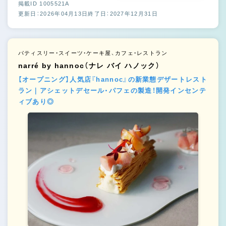
掲載ID 1005521A
更新日：2026年04月13日
終了日：2027年12月31日
パティスリー・スイーツ・ケーキ屋、カフェ・レストラン
narré by hannoc（ナレ バイ ハノック）
【オープニング】人気店『hannoc』の新業態デザートレスト
ラン｜アシェットデセール・パフェの製造！開発インセンテ
ィブあり◎