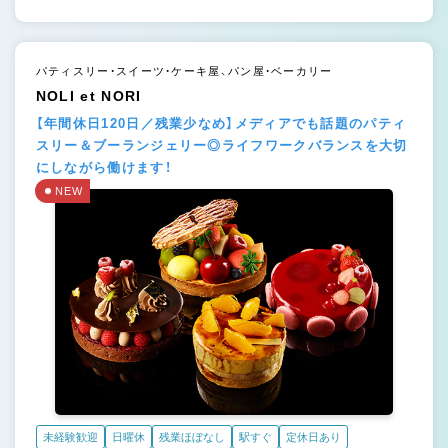
パティスリー・スイーツ・ケーキ屋、パン屋・ベーカリー
NOLI et NORI
【年間休日120日／残業少なめ】メディアでも話題のパティ
スリー＆ブーランジェリー◎ライフワークバランスを大切
にしながら働けます！
NEW
未経験歓迎
日曜休
残業ほぼなし
駅すぐ
定休日あり