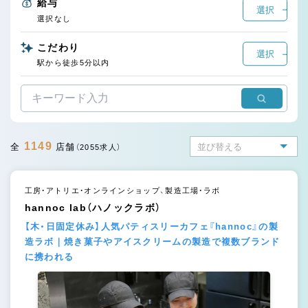
給与
選択
選択なし
こだわり
選択
駅から徒歩5分以内
1149
全
店舗
（2055求人）
工房・アトリエ・オンラインショップ、製造工場・ラボ
hannoc lab（ハノックラボ）
【木・日固定休み】人気パティスリーカフェ『hannoc』の製
造ラボ｜焼き菓子やアイスクリームの製造で複数ブランド
に携われる