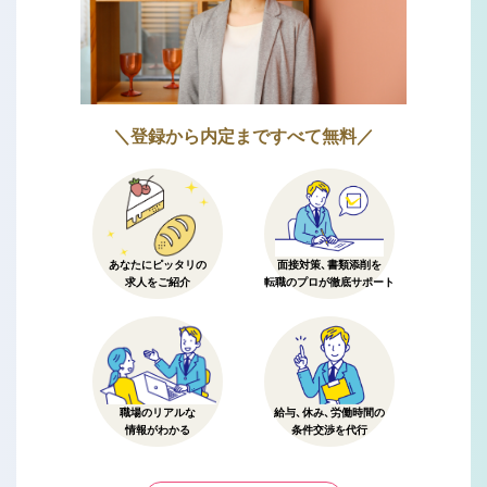
＼登録から内定まですべて無料／
あなたにピッタリの
面接対策、書類添削を
求人をご紹介
転職のプロが徹底サポート
職場のリアルな
給与、休み、労働時間の
情報がわかる
条件交渉を代行