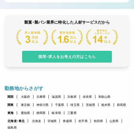
製菓・製パン業界に特化した人材サービスだから
採用・求人をお考えの方はこちら
勤務地からさがす
関西
大阪府
兵庫県
滋賀県
京都府
奈良県
和歌山県
関東
東京都
神奈川県
千葉県
埼玉県
茨城県
栃木県
群馬県
東海
愛知県
静岡県
岐阜県
三重県
北海道・東北
北海道
宮城県
青森県
岩手県
秋田県
山形県
福島県