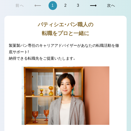
前へ
1
2
3
次へ
パティシエ・パン職人の
転職をプロと一緒に
製菓製パン専任のキャリアアドバイザーがあなたの転職活動を徹
底サポート!
納得できる転職先をご提案いたします。