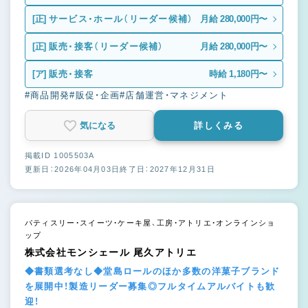
[正]
サービス・ホール（リーダー候補）
月給 280,000円〜
[正]
販売・接客（リーダー候補）
月給 280,000円〜
[ア]
販売・接客
時給 1,180円〜
#商品開発
#販促・企画
#店舗運営・マネジメント
気になる
詳しくみる
掲載ID 1005503A
更新日：2026年04月03日
終了日：2027年12月31日
パティスリー・スイーツ・ケーキ屋、工房・アトリエ・オンラインショ
ップ
株式会社モンシェール 尾久アトリエ
◆書類選考なし◆堂島ロールのほか多数の洋菓子ブランド
を展開中！製造リーダー募集◎フルタイムアルバイトも歓
迎！