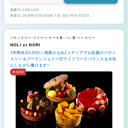
掲載ID 1005120C
更新日：2026年07月24日
終了日：2027年07月22日
パティスリー・スイーツ・ケーキ屋、パン屋・ベーカリー
NOLI et NORI
【年間休日120日／残業少なめ】メディアでも話題のパティ
スリー＆ブーランジェリー◎ライフワークバランスを大切
にしながら働けます！
NEW