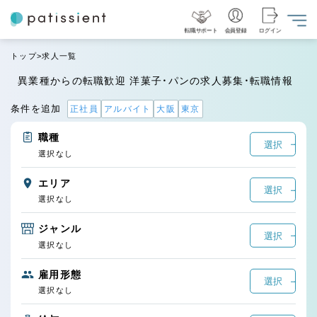
転職サポート
会員登録
ログイン
トップ
求人一覧
異業種からの転職歓迎 洋菓子・パンの求人募集・転職情報
条件を追加
正社員
アルバイト
大阪
東京
職種
選択
選択なし
エリア
選択
選択なし
ジャンル
選択
選択なし
雇用形態
選択
選択なし