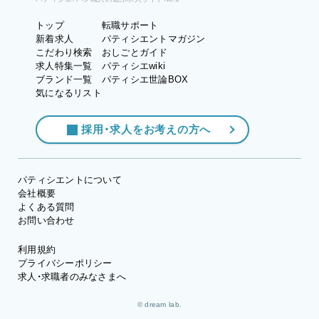
トップ
転職サポート
新着求人
パティシエントマガジン
こだわり検索
おしごとガイド
求人特集一覧
パティシエwiki
ブランド一覧
パティシエ世論BOX
気になるリスト
採用・求人をお考えの方へ
パティシエントについて
会社概要
よくある質問
お問い合わせ
利用規約
プライバシーポリシー
求人・求職者のみなさまへ
© dream lab.