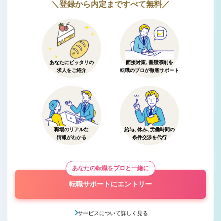
＼登録から内定まですべて無料／
あなたにピッタリの
面接対策、書類添削を
求人をご紹介
転職のプロが徹底サポート
職場のリアルな
給与、休み、労働時間の
情報がわかる
条件交渉を代行
あなたの転職をプロと一緒に
転職サポートにエントリー
サービスについて詳しく見る