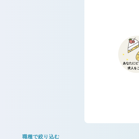
あなたにピ
求人を
職種で絞り込む