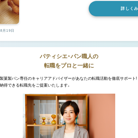
詳しく
08月19日
パティシエ・パン職人の
転職をプロと一緒に
製菓製パン専任のキャリアアドバイザーがあなたの転職活動を徹底サポート!
納得できる転職先をご提案いたします。