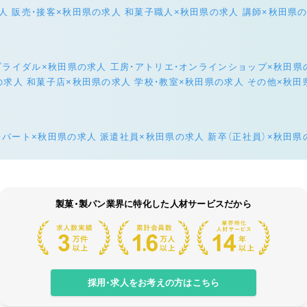
人
販売・接客×秋田県の求人
和菓子職人×秋田県の求人
講師×秋田県
ブライダル×秋田県の求人
工房・アトリエ・オンラインショップ×秋田県
の求人
和菓子店×秋田県の求人
学校・教室×秋田県の求人
その他×秋田
・パート×秋田県の求人
派遣社員×秋田県の求人
新卒（正社員）×秋田県
製菓・製パン業界に特化した人材サービスだから
採用・求人をお考えの方はこちら