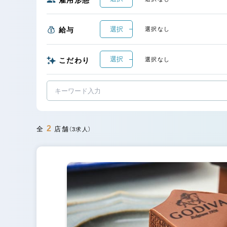
選択
給与
選択なし
選択
こだわり
選択なし
2
全
店舗
（3求人）