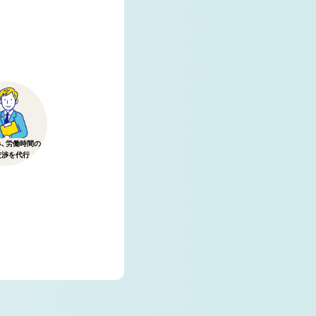
み、労働時間の
交渉を代行