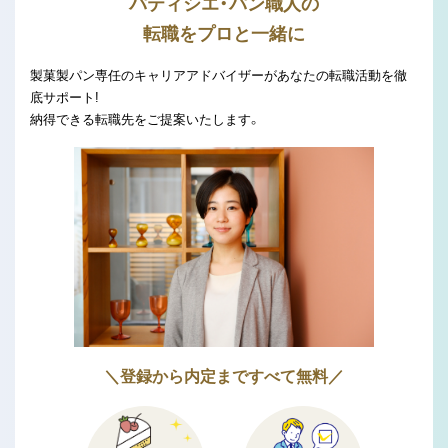
パティシエ・パン職人の
転職をプロと一緒に
製菓製パン専任のキャリアアドバイザーがあなたの転職活動を徹
底サポート!
納得できる転職先をご提案いたします。
＼登録から内定まですべて無料／