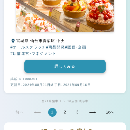
宮城県 仙台市青葉区 中央
#オールスクラッチ
#商品開発
#販促・企画
#店舗運営・マネジメント
詳しくみる
掲載ID 1000301
更新日：2024年08月21日
終了日：2024年09月16日
全21店舗中 1 〜 10店舗 表示中
前へ
1
2
3
次へ