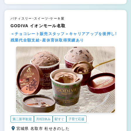
パティスリー・スイーツ・ケーキ屋
GODIVA イオンモール名取
＜チョコレート販売スタッフ＞キャリアアップを後押し！
残業代全額支給・産休育休取得実績あり
第二新卒歓迎
月8日休み
駅すぐ
子育て応援
宮城県 名取市 杜せきのした