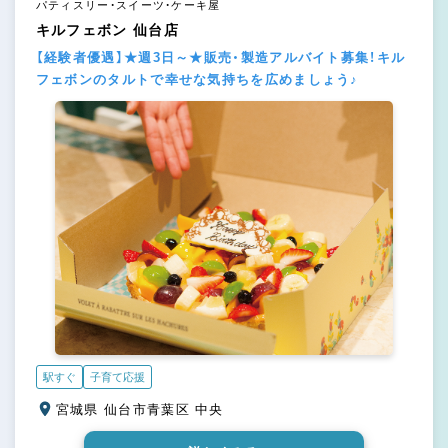
パティスリー・スイーツ・ケーキ屋
キルフェボン 仙台店
【経験者優遇】★週3日～★販売・製造アルバイト募集！キル
フェボンのタルトで幸せな気持ちを広めましょう♪
駅すぐ
子育て応援
宮城県 仙台市青葉区 中央