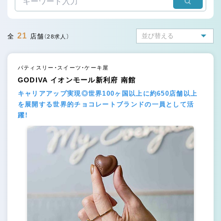
21
全
店舗
（28求人）
パティスリー・スイーツ・ケーキ屋
GODIVA イオンモール新利府 南館
キャリアアップ実現◎世界100ヶ国以上に約650店舗以上
を展開する世界的チョコレートブランドの一員として活
躍！