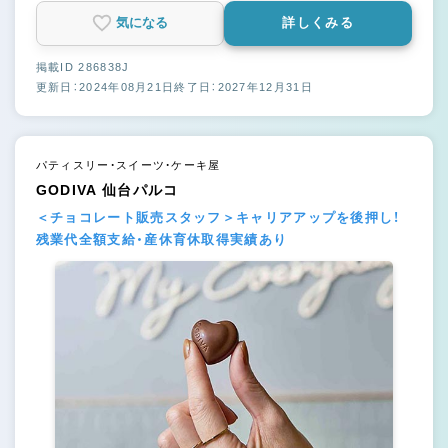
気になる
詳しくみる
掲載ID 286838J
更新日：2024年08月21日
終了日：2027年12月31日
パティスリー・スイーツ・ケーキ屋
GODIVA 仙台パルコ
＜チョコレート販売スタッフ＞キャリアアップを後押し！
残業代全額支給・産休育休取得実績あり