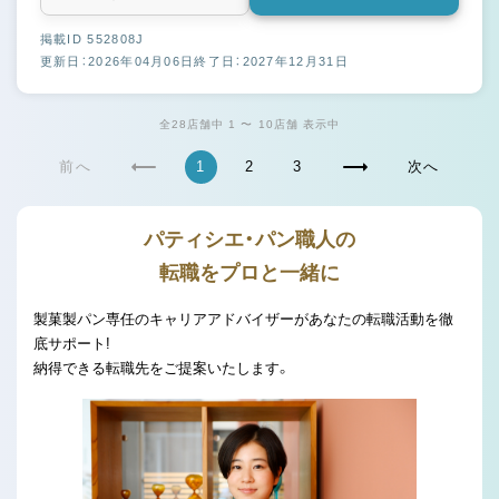
掲載ID 552808J
更新日：2026年04月06日
終了日：2027年12月31日
全28店舗中 1 〜 10店舗 表示中
前へ
1
2
3
次へ
パティシエ・パン職人の
転職をプロと一緒に
製菓製パン専任のキャリアアドバイザーがあなたの転職活動を徹
底サポート!
納得できる転職先をご提案いたします。