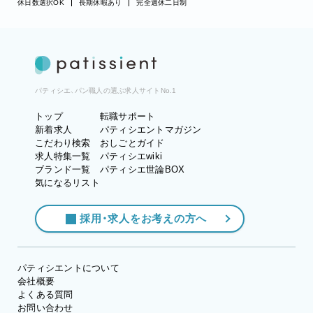
休日数選択OK
長期休暇あり
完全週休二日制
パティシエ、パン職人の選ぶ求人サイトNo.1
トップ
転職サポート
新着求人
パティシエントマガジン
こだわり検索
おしごとガイド
求人特集一覧
パティシエwiki
ブランド一覧
パティシエ世論BOX
気になるリスト
採用・求人をお考えの方へ
パティシエントについて
会社概要
よくある質問
お問い合わせ