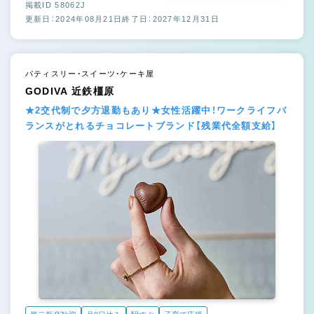
掲載ID 58062J
更新日：2024年08月21日
終了日：2027年12月31日
パティスリー・スイーツ・ケーキ屋
GODIVA 近鉄橿原
★2交代制で夕方退勤もあり★女性活躍中！ワークライフバ
ランスがとれるチョコレートブランド【残業代全額支給】