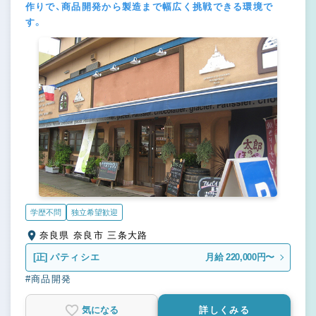
作りで、商品開発から製造まで幅広く挑戦できる環境で
す。
学歴不問
独立希望歓迎
奈良県 奈良市 三条大路
[正]
パティシエ
月給 220,000円〜
#商品開発
気になる
詳しくみる