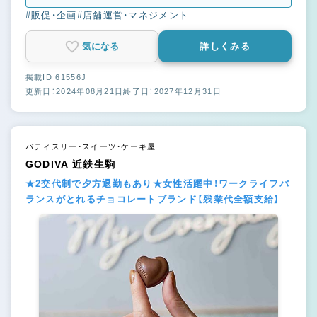
フ
#販促・企画
#店舗運営・マネジメント
気になる
詳しくみる
掲載ID 61556J
更新日：2024年08月21日
終了日：2027年12月31日
パティスリー・スイーツ・ケーキ屋
GODIVA 近鉄生駒
★2交代制で夕方退勤もあり★女性活躍中！ワークライフバ
ランスがとれるチョコレートブランド【残業代全額支給】