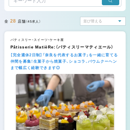
28
全
店舗
（45求人）
パティスリー・スイーツ・ケーキ屋
Pâtisserie MatièRe:（パティスリーマティエール）
【完全週休2日制】「奈良を代表するお菓子」を一緒に育てる
仲間を募集！生菓子から焼菓子、ショコラ、バウムクーヘン
まで幅広く経験できます◎