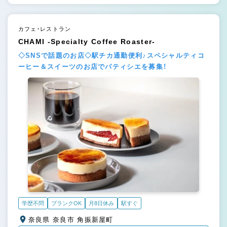
カフェ・レストラン
CHAMI -Specialty Coffee Roaster-
◇SNSで話題のお店◇駅チカ通勤便利♪スペシャルティコ
ーヒー＆スイーツのお店でパティシエを募集！
学歴不問
ブランクOK
月8日休み
駅すぐ
奈良県 奈良市 角振新屋町