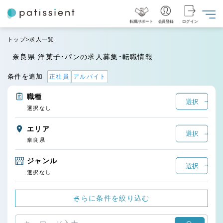
転職サポート
会員登録
ログイン
トップ
求人一覧
奈良県 洋菓子・パンの求人募集・転職情報
条件を追加
正社員
アルバイト
職種
選択
選択なし
エリア
選択
奈良県
ジャンル
選択
選択なし
さらに条件を絞り込む