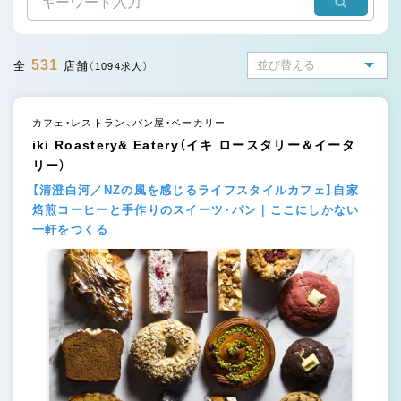
531
全
店舗
（1094求人）
カフェ・レストラン、パン屋・ベーカリー
iki Roastery& Eatery（イキ ロースタリー＆イータ
リー）
【清澄白河／NZの風を感じるライフスタイルカフェ】自家
焙煎コーヒーと手作りのスイーツ・パン｜ここにしかない
一軒をつくる