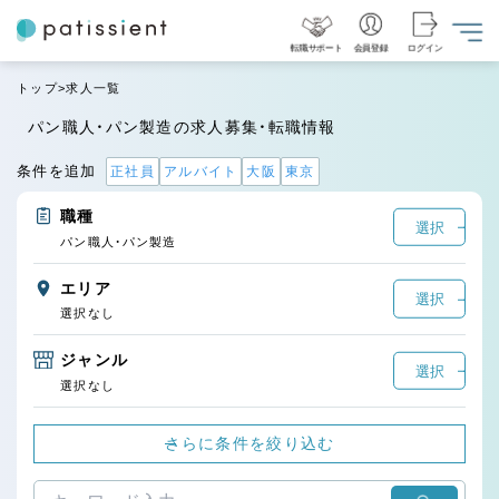
転職サポート
会員登録
ログイン
トップ
求人一覧
パン職人・パン製造の求人募集・転職情報
条件を追加
正社員
アルバイト
大阪
東京
職種
選択
パン職人・パン製造
エリア
選択
選択なし
ジャンル
選択
選択なし
さらに条件を絞り込む