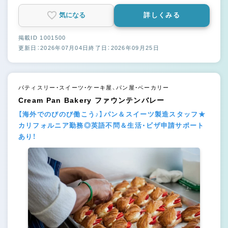
気になる
詳しくみる
掲載ID 1001500
更新日：2026年07月04日
終了日：2026年09月25日
パティスリー・スイーツ・ケーキ屋、パン屋・ベーカリー
Cream Pan Bakery ファウンテンバレー
【海外でのびのび働こう♪】パン＆スイーツ製造スタッフ★
カリフォルニア勤務◎英語不問＆生活・ビザ申請サポート
あり！