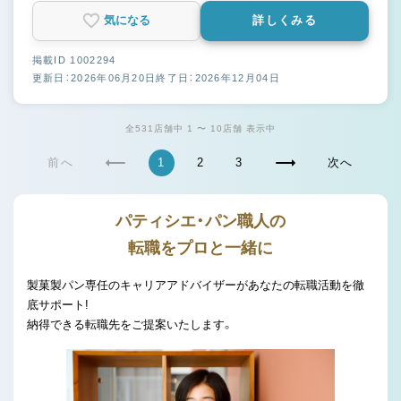
気になる
詳しくみる
掲載ID 1002294
更新日：2026年06月20日
終了日：2026年12月04日
全531店舗中 1 〜 10店舗 表示中
前へ
1
2
3
次へ
パティシエ・パン職人の
転職をプロと一緒に
製菓製パン専任のキャリアアドバイザーがあなたの転職活動を徹
底サポート!
納得できる転職先をご提案いたします。