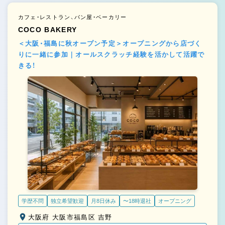
カフェ・レストラン、パン屋・ベーカリー
COCO BAKERY
＜大阪・福島に秋オープン予定＞オープニングから店づく
りに一緒に参加｜オールスクラッチ経験を活かして活躍で
きる！
学歴不問
独立希望歓迎
月8日休み
〜18時退社
オープニング
大阪府 大阪市福島区 吉野