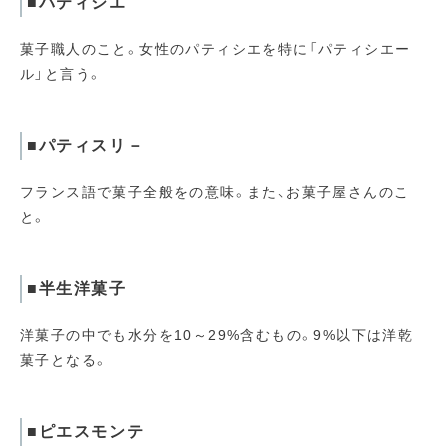
■パティシエ
菓子職人のこと。女性のパティシエを特に「パティシエー
ル」と言う。
■パティスリ－
フランス語で菓子全般をの意味。また、お菓子屋さんのこ
と。
■半生洋菓子
洋菓子の中でも水分を10～29%含むもの。9%以下は洋乾
菓子となる。
■ピエスモンテ