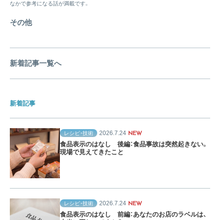
なかで参考になる話が満載です。
その他
新着記事一覧へ
新着記事
2026.7.24
レシピ・技術
NEW
食品表示のはなし 後編：食品事故は突然起きない。
現場で見えてきたこと
2026.7.24
レシピ・技術
NEW
食品表示のはなし 前編：あなたのお店のラベルは、