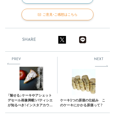
ご意見・ご感想はこちら
SHARE
PREV
NEXT
『魅せる』ケーキやアシェット
デセール画像満載！パティシエ
ケーキ1つの原価の仕組み こ
が知るべき！インスタアカウン
のケーキにかかる原価って？
ト5選