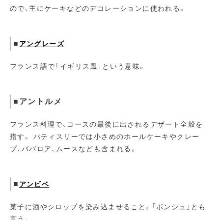
ので、主にケーキなどのデコレーションに使われる。
■
アングレーズ
フランス語で「イギリス風」という意味。
■アントルメ
フランス料理で、コースの最後に出されるデザート全般を
指す。 パティスリーでは小さめのホールケーキやクレー
プ、ババロア、ムースなども含まれる。
■
アンビベ
菓子に酒やシロップを染み込ませること。「ポンシュ」とも
言う。