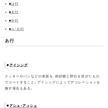
■は行
■ま行
■や行
■ら・わ行
あ行
■
アイシング
クッキーやパンなどの表面を、粉砂糖と卵白を混ぜたもの
でコートすること。アイシングによってデコレーションを
施す場合もある。
■
アシェ・アッシュ