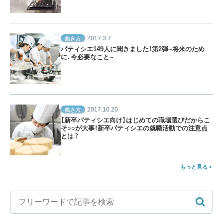
2017.3.7
働き方
パティシエ149人に聞きました！第2弾~将来のため
に、今必要なこと~
2017.10.20
働き方
【新卒パティシエ向け】はじめての職場選びだからこ
そ○○が大事！新卒パティシエの就職活動での注意点
とは？
もっと見る