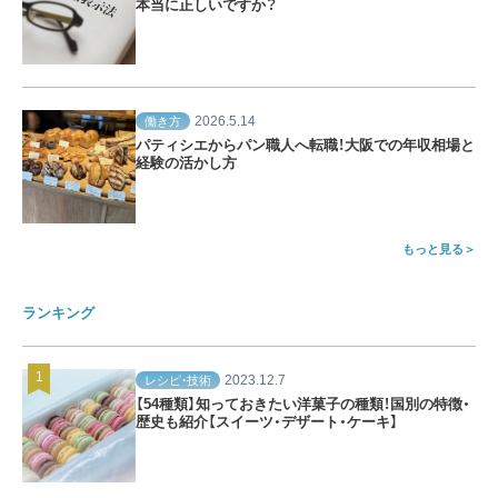
本当に正しいですか？
2026.5.14
働き方
パティシエからパン職人へ転職！大阪での年収相場と
経験の活かし方
もっと見る
ランキング
2023.12.7
レシピ・技術
【54種類】知っておきたい洋菓子の種類！国別の特徴・
歴史も紹介【スイーツ・デザート・ケーキ】