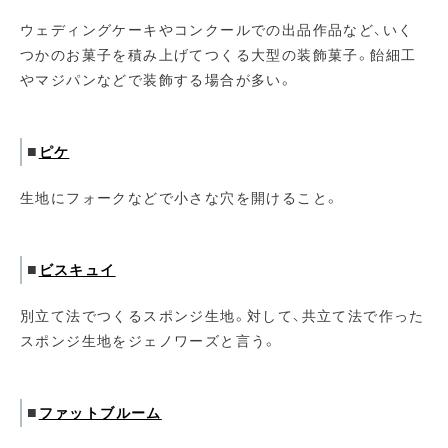
ウェディングケーキやコンクールでの出品作品など、いく
つかのお菓子を積み上げてつくる大型の装飾菓子。飴細工
やマジパンなどで装飾する場合が多い。
■
ピケ
生地にフォークなどで小さな穴を開けること。
■
ビスキュイ
別立て法でつくるスポンジ生地。対して、共立て法で作った
スポンジ生地をジェノワーズと言う。
■
ファットブルーム