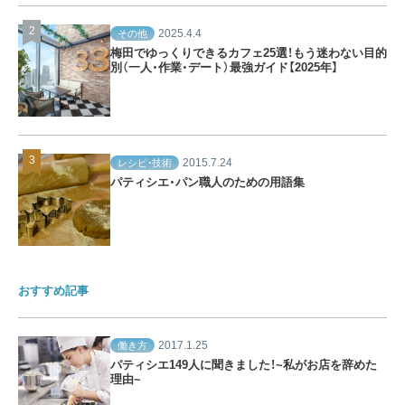
2025.4.4
その他
梅田でゆっくりできるカフェ25選！もう迷わない目的
別（一人・作業・デート）最強ガイド【2025年】
2015.7.24
レシピ・技術
パティシエ・パン職人のための用語集
おすすめ記事
2017.1.25
働き方
パティシエ149人に聞きました！~私がお店を辞めた
理由~