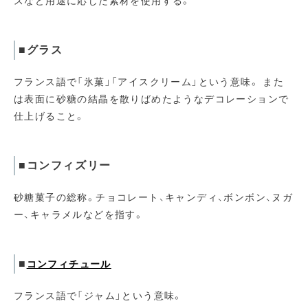
スなど用途に応じた素材を使用する。
■グラス
フランス語で「氷菓」「アイスクリーム」という意味。 また
は表面に砂糖の結晶を散りばめたようなデコレーションで
仕上げること。
■コンフィズリー
砂糖菓子の総称。チョコレート、キャンディ、ボンボン、ヌガ
ー、キャラメルなどを指す。
■
コンフィチュール
フランス語で「ジャム」という意味。