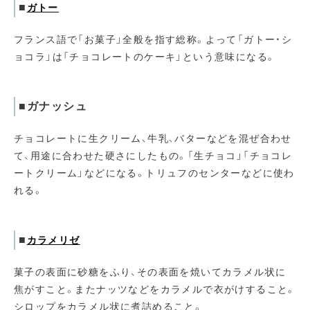
■
ガトー
フランス語で「お菓子」全般を指す総称。よって「ガトー・シ
ョコラ」は「チョコレートのケーキ」という意味になる。
■ガナッシュ
チョコレートに生クリーム、牛乳、バターなどを混ぜ合わせ
て、用途に合わせた硬さにしたもの。「生チョコ」「チョコレ
ートクリーム」などになる。トリュフのセンターなどに使わ
れる。
■
カラメリゼ
菓子の表面に砂糖をふり、その表面を焼いてカラメル状に
焦がすこと。またナッツなどをカラメルで衣がけすること。
シロップをカラメル状に煮詰めること。