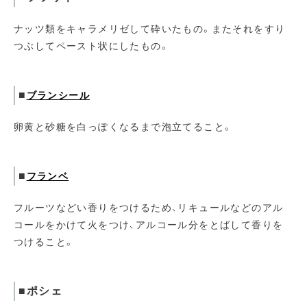
ナッツ類をキャラメリゼして砕いたもの。またそれをすり
つぶしてペースト状にしたもの。
■
ブランシール
卵黄と砂糖を白っぽくなるまで泡立てること。
■
フランベ
フルーツなどい香りをつけるため、リキュールなどのアル
コールをかけて火をつけ、アルコール分をとばして香りを
つけること。
■ポシェ