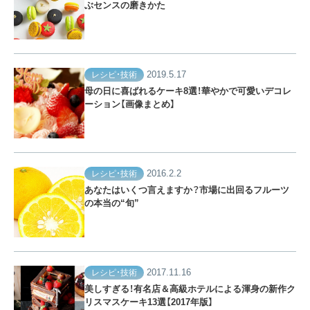
ぶセンスの磨きかた
2019.5.17
レシピ・技術
母の日に喜ばれるケーキ8選！華やかで可愛いデコレ
ーション【画像まとめ】
2016.2.2
レシピ・技術
あなたはいくつ言えますか？市場に出回るフルーツ
の本当の“旬”
2017.11.16
レシピ・技術
美しすぎる！有名店＆高級ホテルによる渾身の新作ク
リスマスケーキ13選【2017年版】