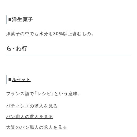
■洋生菓子
洋菓子の中でも水分を30%以上含むもの。
ら・わ行
■
ルセット
フランス語で「レシピ」という意味。
パティシエの求人を見る
パン職人の求人を見る
大阪のパン職人の求人を見る