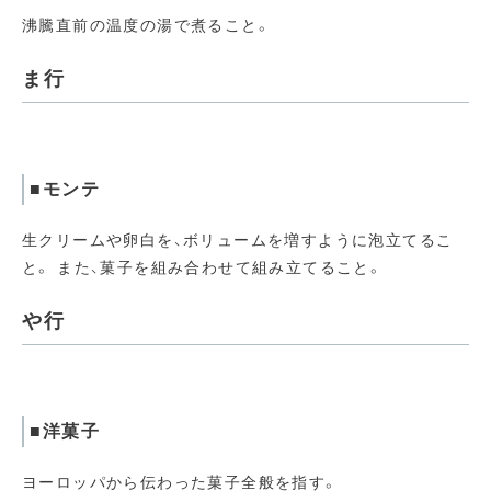
沸騰直前の温度の湯で煮ること。
ま行
■モンテ
生クリームや卵白を、ボリュームを増すように泡立てるこ
と。 また、菓子を組み合わせて組み立てること。
や行
■洋菓子
ヨーロッパから伝わった菓子全般を指す。