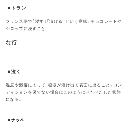
■トラン
フランス語で「浸す」「漬ける」という意味。チョコレートや
シロップに浸すこと。
な行
■泣く
温度や湿度によって、糖液が溶け出て表面に出ること。コン
ディションを保てない場合にこのようにべたべたした状態
になる。
■
ナッペ