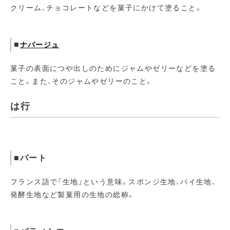
クリーム、チョコレートなどを菓子にかけて塗ること。
■
ナパージュ
菓子の表面につや出しのためにジャムやゼリーなどを塗る
こと。また、そのジャムやゼリーのこと。
は行
■パート
フランス語で「生地」という意味。スポンジ生地、パイ生地、
発酵生地など製菓用の生地の総称。