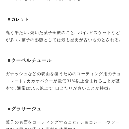
■
ガレット
丸く平たい、焼いた菓子全般のこと。パイ、ビスケットなど
が多く、菓子の形態としては最も歴史が古いものとされる。
■クーベルチュール
ガナッシュなどの表面を覆うためのコーティング用のチョ
コレート。カカオバターが最低31%以上含まれることが基
本で、通常は35%以上で、口当たりが良いことが特徴。
■グラサージュ
菓子の表面をコーティングすること。チョコレートやソー