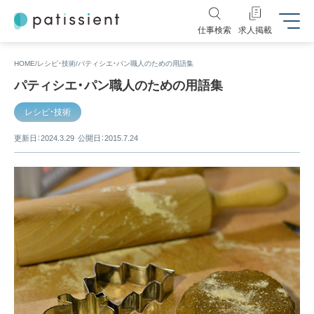
仕事検索
求人掲載
HOME
レシピ・技術
パティシエ・パン職人のための用語集
パティシエ・パン職人のための用語集
レシピ・技術
更新日：2024.3.29
公開日：2015.7.24