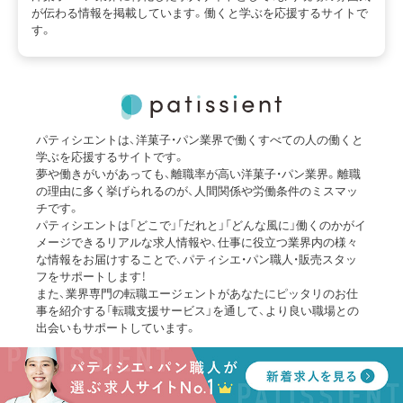
が伝わる情報を掲載しています。働くと学ぶを応援するサイトで
す。
パティシエントは、洋菓子・パン業界で働くすべての人の働くと
学ぶを応援するサイトです。
夢や働きがいがあっても、離職率が高い洋菓子・パン業界。離職
の理由に多く挙げられるのが、人間関係や労働条件のミスマッ
チです。
パティシエントは「どこで」「だれと」「どんな風に」働くのかがイ
メージできるリアルな求人情報や、仕事に役立つ業界内の様々
な情報をお届けすることで、パティシエ・パン職人・販売スタッ
フをサポートします！
また、業界専門の転職エージェントがあなたにピッタリのお仕
事を紹介する「転職支援サービス」を通して、より良い職場との
出会いもサポートしています。