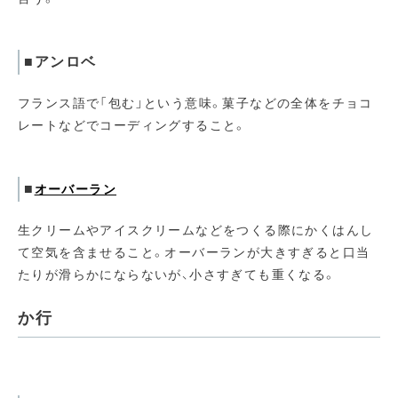
■アンロベ
フランス語で「包む」という意味。菓子などの全体をチョコ
レートなどでコーディングすること。
■
オーバーラン
生クリームやアイスクリームなどをつくる際にかくはんし
て空気を含ませること。オーバーランが大きすぎると口当
たりが滑らかにならないが、小さすぎても重くなる。
か行