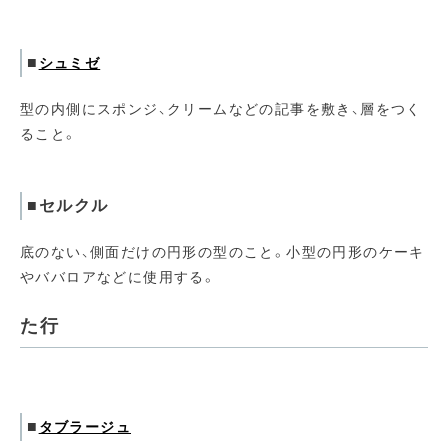
■
シュミゼ
型の内側にスポンジ、クリームなどの記事を敷き、層をつく
ること。
■セルクル
底のない、側面だけの円形の型のこと。小型の円形のケーキ
やババロアなどに使用する。
た行
■
タブラージュ