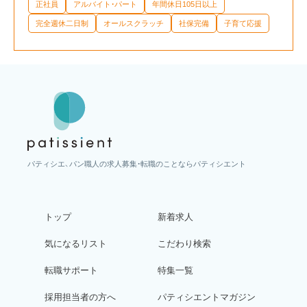
正社員
アルバイト・パート
年間休日105日以上
完全週休二日制
オールスクラッチ
社保完備
子育て応援
パティシエ、パン職人の求人募集・転職のことならパティシエント
トップ
新着求人
気になるリスト
こだわり検索
転職サポート
特集一覧
採用担当者の方へ
パティシエントマガジン