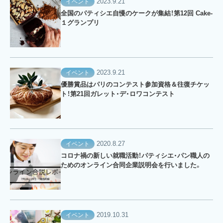
2023.9.21
イベント
全国のパティシエ自慢のケークが集結！第12回 Cake-
１グランプリ
2023.9.21
イベント
優勝賞品はパリのコンテスト参加資格＆往復チケッ
ト！第21回ガレット・デ・ロワコンテスト
2020.8.27
イベント
コロナ禍の新しい就職活動！パティシエ・パン職人の
ためのオンライン合同企業説明会を行いました。
2019.10.31
イベント