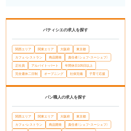
パティシエの求人を探す
関西エリア
関東エリア
大阪府
東京都
カフェ・レストラン
商品開発
責任者（シェフ・スーシェフ）
正社員
アルバイト・パート
年間休日105日以上
完全週休二日制
オープニング
社保完備
子育て応援
パン職人の求人を探す
関西エリア
関東エリア
大阪府
東京都
カフェ・レストラン
商品開発
責任者（シェフ・スーシェフ）