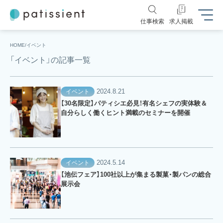
仕事検索
求人掲載
HOME
イベント
「イベント」の記事一覧
2024.8.21
イベント
【30名限定】パティシエ必見！有名シェフの実体験＆
自分らしく働くヒント満載のセミナーを開催
2024.5.14
イベント
【池伝フェア】100社以上が集まる製菓・製パンの総合
展示会