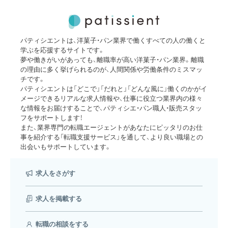
パティシエントは、洋菓子・パン業界で働くすべての人の働くと
学ぶを応援するサイトです。
夢や働きがいがあっても、離職率が高い洋菓子・パン業界。離職
の理由に多く挙げられるのが、人間関係や労働条件のミスマッ
チです。
パティシエントは「どこで」「だれと」「どんな風に」働くのかがイ
メージできるリアルな求人情報や、仕事に役立つ業界内の様々
な情報をお届けすることで、パティシエ・パン職人・販売スタッ
フをサポートします！
また、業界専門の転職エージェントがあなたにピッタリのお仕
事を紹介する「転職支援サービス」を通して、より良い職場との
出会いもサポートしています。
求人をさがす
求人を掲載する
転職の相談をする