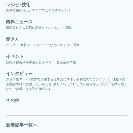
レシピ・技術
製造技術や仕上げアイデアなどの実務ヒント
業界ニュース
最新素材や人気店の話題などのトレンド情報
働き方
ビジネス・経営やインタビューなどのキャリア関連
イベント
技術講習会や展示会などイベント・交流会の情報
インタビュー
洋菓子業界、パン業界で活躍する仕事人にスポットを当てたコンテンツ。 独立時の
苦労話や日々意識していること、新しく行っている取り組みなど、洋菓子業界で働く
なかで参考になる話が満載です。
その他
新着記事一覧へ