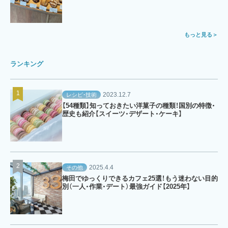
もっと見る
ランキング
2023.12.7
レシピ・技術
【54種類】知っておきたい洋菓子の種類！国別の特徴・
歴史も紹介【スイーツ・デザート・ケーキ】
2025.4.4
その他
梅田でゆっくりできるカフェ25選！もう迷わない目的
別（一人・作業・デート）最強ガイド【2025年】