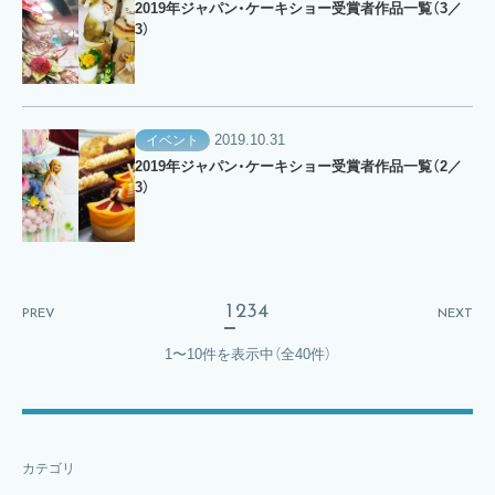
2019年ジャパン・ケーキショー受賞者作品一覧（3／
3）
2019.10.31
イベント
2019年ジャパン・ケーキショー受賞者作品一覧（2／
3）
1
2
3
4
PREV
NEXT
1〜10件を表示中
（全40件）
カテゴリ