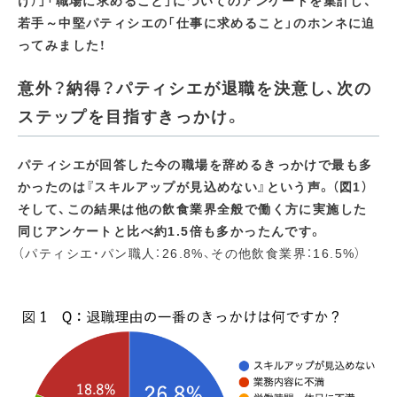
け）」「職場に求めること」についてのアンケートを集計し、
若手～中堅パティシエの「仕事に求めること」のホンネに迫
ってみました！
意外？納得？パティシエが退職を決意し、次の
ステップを目指すきっかけ。
パティシエが回答した今の職場を辞めるきっかけで最も多
かったのは『スキルアップが見込めない』という声。（図1）
そして、この結果は他の飲食業界全般で働く方に実施した
同じアンケートと比べ約1.5倍も多かったんです。
（パティシエ・パン職人：26.8%、その他飲食業界：16.5%）