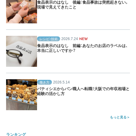
食品表示のはなし 後編：食品事故は突然起きない。
現場で見えてきたこと
2026.7.24
レシピ・技術
NEW
食品表示のはなし 前編：あなたのお店のラベルは、
本当に正しいですか？
2026.5.14
働き方
パティシエからパン職人へ転職！大阪での年収相場と
経験の活かし方
もっと見る
ランキング