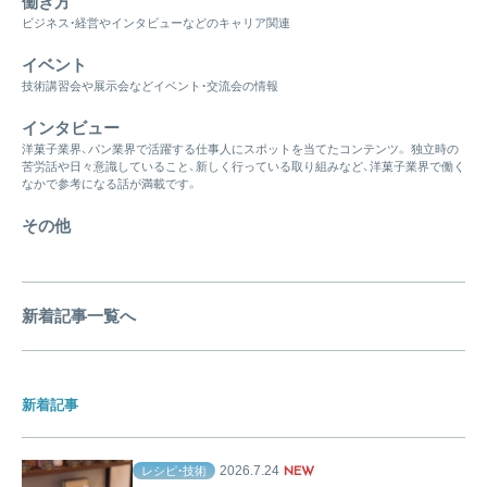
働き方
ビジネス・経営やインタビューなどのキャリア関連
イベント
技術講習会や展示会などイベント・交流会の情報
インタビュー
洋菓子業界、パン業界で活躍する仕事人にスポットを当てたコンテンツ。 独立時の
苦労話や日々意識していること、新しく行っている取り組みなど、洋菓子業界で働く
なかで参考になる話が満載です。
その他
新着記事一覧へ
新着記事
2026.7.24
レシピ・技術
NEW