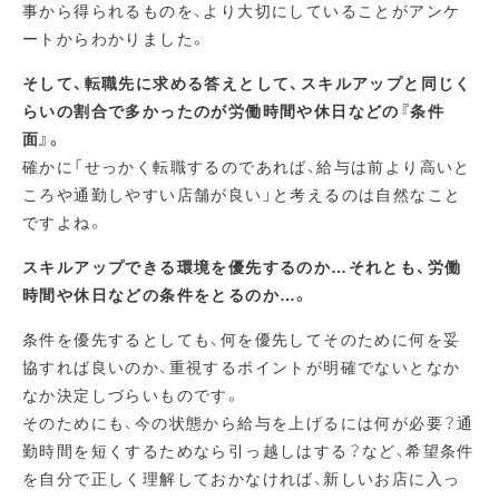
事から得られるものを、より大切にしていることがアンケ
ートからわかりました。
そして、転職先に求める答えとして、スキルアップと同じく
らいの割合で多かったのが労働時間や休日などの『条件
面』。
確かに「せっかく転職するのであれば、給与は前より高いと
ころや通勤しやすい店舗が良い」と考えるのは自然なこと
ですよね。
スキルアップできる環境を優先するのか…それとも、労働
時間や休日などの条件をとるのか…。
条件を優先するとしても、何を優先してそのために何を妥
協すれば良いのか、重視するポイントが明確でないとなか
なか決定しづらいものです。
そのためにも、今の状態から給与を上げるには何が必要？通
勤時間を短くするためなら引っ越しはする？など、希望条件
を自分で正しく理解しておかなければ、新しいお店に入っ