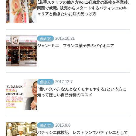
【若手スタッフの働き方Vol.14】東北の高校を卒業後、
関西で就職。販売からスタートするパティシエのキ
ャリアと働きたいお店の見つけ方
2015.10.21
働き方
ジャン・ミエ フランス菓子界のパイオニア
2017.12.7
働き方
「働いていて、なんとなくモヤモヤする」という方に
知ってほしい自己分析のススメ
2015.9.8
働き方
パティシエ体験記 レストランでパティシエとして