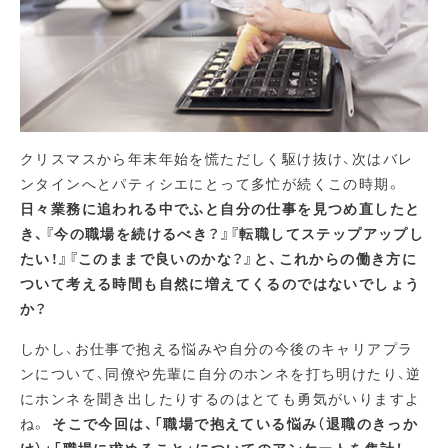
クリスマスから年末年始を慌ただしく駆け抜け、次はバレ
ンタインへとパティシエにとって多忙が続くこの時期。
日々業務に追われる中でふと自分の仕事を見つめ直したと
き、『今の職場を続けるべき？』『転職してステップアップし
たい！』『このままで良いのかな？』と、これからの働き方に
ついて考える時間も自然に増えてくるのではないでしょう
か？
しかし、お仕事で抱える悩みや自分の今後のキャリアプラ
ンについて、同僚や先輩に自分のホンネを打ち明けたり、逆
にホンネを聞き出したりするのはとても勇気がいりますよ
ね。
そこで今回は、「職場で抱えている悩み（退職のきっか