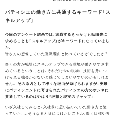
パティシエの働き方に共通するキーワード「ス
キルアップ」
今回のアンケート結果では、退職するきっかけも転職先に
求めることも「スキルアップ」がキーワードになっていまし
た。
皆さんの想像していた退職理由と比べていかがでしたか？
多くの方が職場にスキルアップできる環境や働きやすさ求
めているということは、それだけ今の現場に技術を身につ
けられる機会が少ないと感じてしまいやすいのかもしれま
せん。
その原因として様々な理由が挙げられますが、実際
にパティシエントに寄せられたパティシエの方のホンネに
共通しているのはやはり『理想と現実のギャップ』。
いざ入社してみると、入社前に思い描いていた働き方と違
っていた…。そうなると身につけたいスキル、働く目標や将