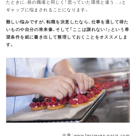
たときに、前の職場と同じく「思っていた環境と違う…」と
ギャップに悩まされることになります。
難しい悩みですが、転職を決意したなら、仕事を通して得た
いものや自分の将来像、そして「ここは譲れない！」という希
望条件を紙に書き出して整理しておくことをオススメしま
す。
出典：
www.ferrieres-paris.com