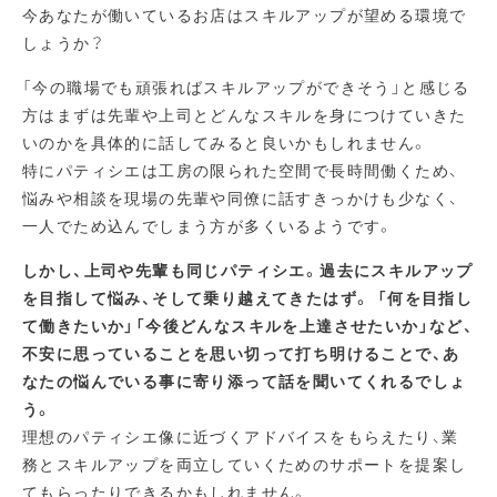
今あなたが働いているお店はスキルアップが望める環境で
しょうか？
「今の職場でも頑張ればスキルアップができそう」と感じる
方はまずは先輩や上司とどんなスキルを身につけていきた
いのかを具体的に話してみると良いかもしれません。
特にパティシエは工房の限られた空間で長時間働くため、
悩みや相談を現場の先輩や同僚に話すきっかけも少なく、
一人でため込んでしまう方が多くいるようです。
しかし、上司や先輩も同じパティシエ。過去にスキルアップ
を目指して悩み、そして乗り越えてきたはず。 「何を目指し
て働きたいか」「今後どんなスキルを上達させたいか」など、
不安に思っていることを思い切って打ち明けることで、あ
なたの悩んでいる事に寄り添って話を聞いてくれるでしょ
う。
理想のパティシエ像に近づくアドバイスをもらえたり、業
務とスキルアップを両立していくためのサポートを提案し
てもらったりできるかもしれません。