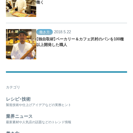
働く
2018.5.22
働き方
【独自取材】ベーカリー＆カフェ沢村のパンを100種
以上開発した職人
カテゴリ
レシピ・技術
製造技術や仕上げアイデアなどの実務ヒント
業界ニュース
最新素材や人気店の話題などのトレンド情報