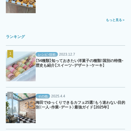
もっと見る
ランキング
2023.12.7
レシピ・技術
【54種類】知っておきたい洋菓子の種類！国別の特徴・
歴史も紹介【スイーツ・デザート・ケーキ】
2025.4.4
その他
梅田でゆっくりできるカフェ25選！もう迷わない目的
別（一人・作業・デート）最強ガイド【2025年】