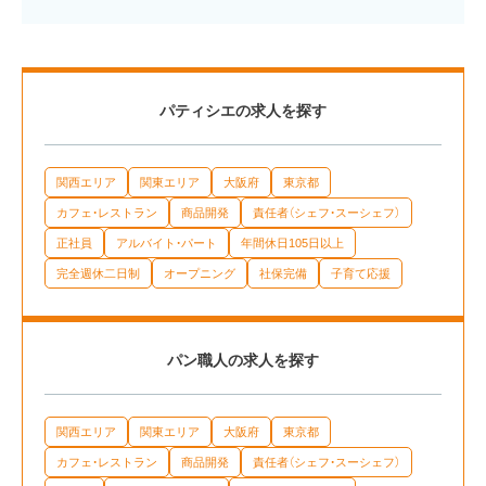
パティシエの求人を探す
関西エリア
関東エリア
大阪府
東京都
カフェ・レストラン
商品開発
責任者（シェフ・スーシェフ）
正社員
アルバイト・パート
年間休日105日以上
完全週休二日制
オープニング
社保完備
子育て応援
パン職人の求人を探す
関西エリア
関東エリア
大阪府
東京都
カフェ・レストラン
商品開発
責任者（シェフ・スーシェフ）