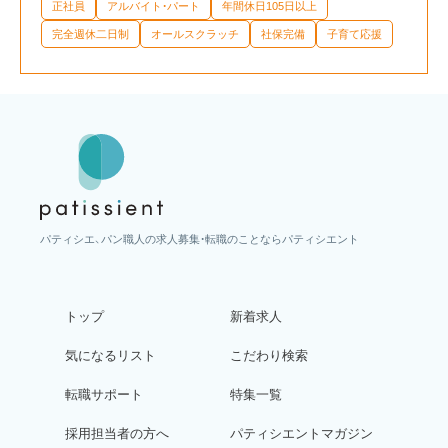
正社員
アルバイト・パート
年間休日105日以上
完全週休二日制
オールスクラッチ
社保完備
子育て応援
パティシエ、パン職人の求人募集・転職のことならパティシエント
トップ
新着求人
気になるリスト
こだわり検索
転職サポート
特集一覧
採用担当者の方へ
パティシエントマガジン