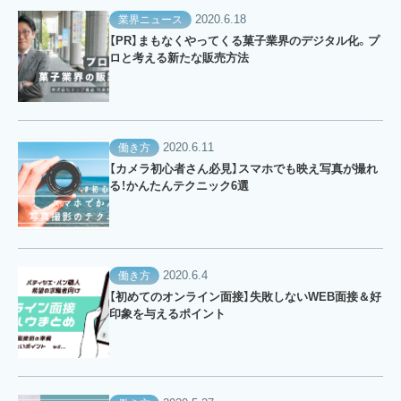
2020.6.18
業界ニュース
【PR】まもなくやってくる菓子業界のデジタル化。プ
ロと考える新たな販売方法
2020.6.11
働き方
【カメラ初心者さん必見】スマホでも映え写真が撮れ
る！かんたんテクニック6選
2020.6.4
働き方
【初めてのオンライン面接】失敗しないWEB面接＆好
印象を与えるポイント