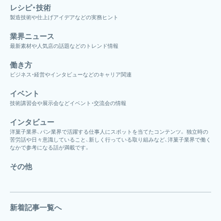
レシピ・技術
製造技術や仕上げアイデアなどの実務ヒント
業界ニュース
最新素材や人気店の話題などのトレンド情報
働き方
ビジネス・経営やインタビューなどのキャリア関連
イベント
技術講習会や展示会などイベント・交流会の情報
インタビュー
洋菓子業界、パン業界で活躍する仕事人にスポットを当てたコンテンツ。 独立時の
苦労話や日々意識していること、新しく行っている取り組みなど、洋菓子業界で働く
なかで参考になる話が満載です。
その他
新着記事一覧へ