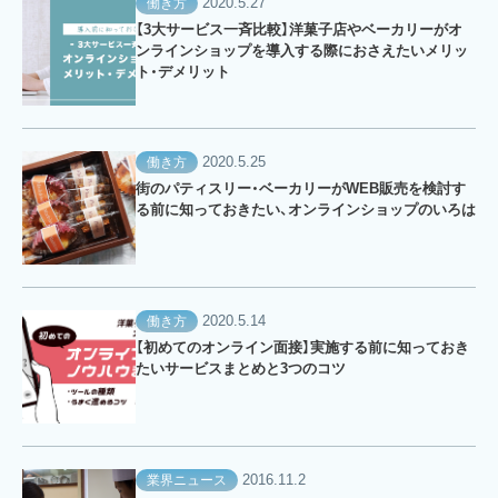
2020.5.27
働き方
【3大サービス一斉比較】洋菓子店やベーカリーがオ
ンラインショップを導入する際におさえたいメリッ
ト・デメリット
2020.5.25
働き方
街のパティスリー・ベーカリーがWEB販売を検討す
る前に知っておきたい、オンラインショップのいろは
2020.5.14
働き方
【初めてのオンライン面接】実施する前に知っておき
たいサービスまとめと3つのコツ
2016.11.2
業界ニュース