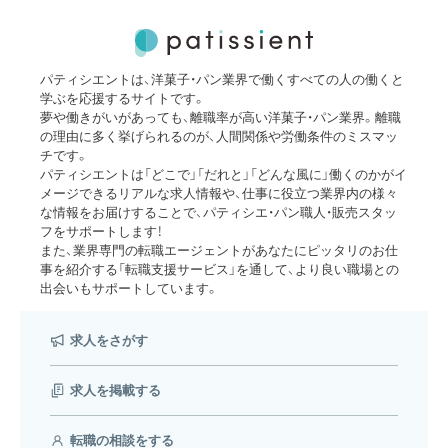
パティシエントは、洋菓子・パン業界で働くすべての人の働くと
学ぶを応援するサイトです。
夢や働きがいがあっても、離職率が高い洋菓子・パン業界。離職
の理由に多く挙げられるのが、人間関係や労働条件のミスマッ
チです。
パティシエントは「どこで」「だれと」「どんな風に」働くのかがイ
メージできるリアルな求人情報や、仕事に役立つ業界内の様々
な情報をお届けすることで、パティシエ・パン職人・販売スタッ
フをサポートします！
また、業界専門の転職エージェントがあなたにピッタリのお仕
事を紹介する「転職支援サービス」を通して、より良い職場との
出会いもサポートしています。
求人をさがす
求人を掲載する
転職の相談をする