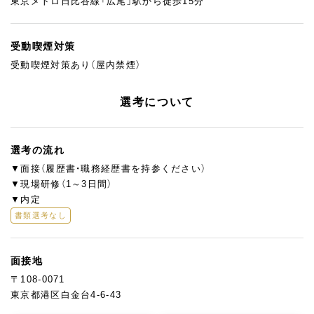
東京メトロ日比谷線「広尾」駅から徒歩15分
受動喫煙対策
受動喫煙対策あり（屋内禁煙）
選考について
選考の流れ
▼面接（履歴書・職務経歴書を持参ください）
▼現場研修（1～3日間）
▼内定
書類選考なし
面接地
〒108-0071
東京都港区白金台4-6-43