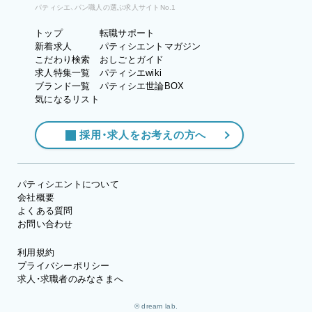
パティシエ、パン職人の選ぶ求人サイトNo.1
トップ
転職サポート
新着求人
パティシエントマガジン
こだわり検索
おしごとガイド
求人特集一覧
パティシエwiki
ブランド一覧
パティシエ世論BOX
気になるリスト
採用・求人をお考えの方へ
パティシエントについて
会社概要
よくある質問
お問い合わせ
利用規約
プライバシーポリシー
求人・求職者のみなさまへ
© dream lab.