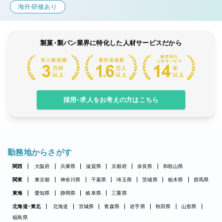
海外研修あり
製菓・製パン業界に特化した人材サービスだから
採用・求人をお考えの方はこちら
勤務地からさがす
関西
大阪府
兵庫県
滋賀県
京都府
奈良県
和歌山県
関東
東京都
神奈川県
千葉県
埼玉県
茨城県
栃木県
群馬県
東海
愛知県
静岡県
岐阜県
三重県
北海道・東北
北海道
宮城県
青森県
岩手県
秋田県
山形県
福島県