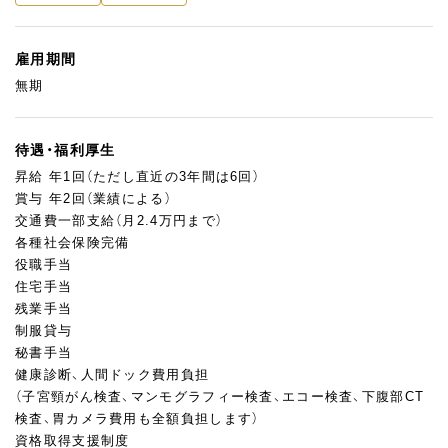
雇用期間
無期
待遇・福利厚生
昇給 年1回（ただし直近の3年間は6回）
賞与 年2回（業績による）
交通費一部支給（月2.4万円まで）
各種社会保険完備
役職手当
住宅手当
残業手当
制服貸与
秘書手当
健康診断、人間ドック費用負担
（子宮頸がん検査、マンモグラフィー検査、エコー検査、下腹部CT
検査、胃カメラ費用も全額負担します）
資格取得支援制度