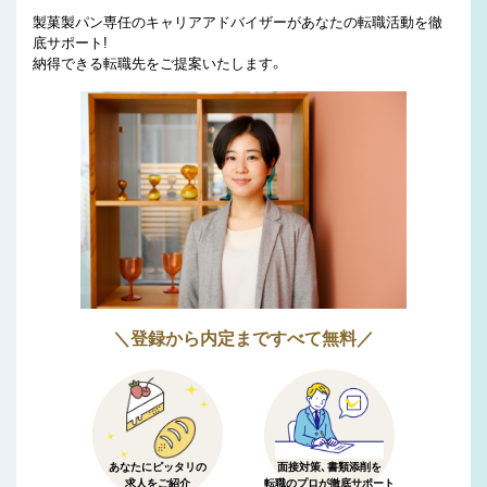
製菓製パン専任のキャリアアドバイザーがあなたの転職活動を徹
底サポート!
納得できる転職先をご提案いたします。
＼登録から内定まですべて無料／
あなたにピッタリの
面接対策、書類添削を
求人をご紹介
転職のプロが徹底サポート