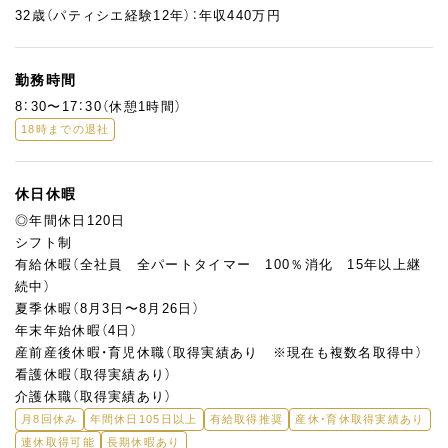
32歳（パティシエ経験12年）：年収440万円
勤務時間
8：30〜17：30（休憩1時間）
18時までの退社
休日休暇
◎年間休日120日
シフト制
有給休暇（全社員 全パートタイマー 100％消化 15年以上継
続中）
夏季休暇（8月3日〜8月26日）
年末年始休暇（4日）
産前産後休暇・育児休職（取得実績あり ※現在も複数名取得中）
看護休暇（取得実績あり）
介護休職（取得実績あり）
月8回休み
年間休日105日以上
有給取得推奨
産休・育休取得実績あり
連休取得可能
長期休暇あり