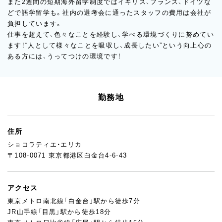
また2週間の短期海外留学制度ではイギリス、フランス、ドイツな
どで語学留学も。社内の選考会に通ったスタッフの費用は会社が
負担しています。
仕事を超えて、色々なことを経験し、学べる環境づくりに努めてい
ます！“人として様々なことを吸収し、成長したい”という向上心の
ある方には、うってつけの環境です！
勤務地
住所
ショコラティエ・エリカ
〒108-0071 東京都港区白金台4-6-43
アクセス
東京メトロ南北線「白金台」駅から徒歩7分
JR山手線「目黒」駅から徒歩18分