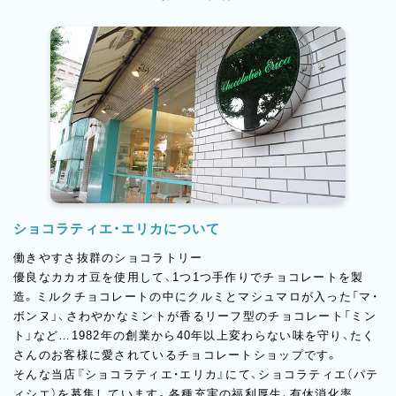
ショコラティエ・エリカについて
働きやすさ抜群のショコラトリー
優良なカカオ豆を使用して、1つ1つ手作りでチョコレートを製
造。ミルクチョコレートの中にクルミとマシュマロが入った「マ・
ボンヌ」、さわやかなミントが香るリーフ型のチョコレート「ミン
ト」など…1982年の創業から40年以上変わらない味を守り、たく
さんのお客様に愛されているチョコレートショップです。
そんな当店『ショコラティエ・エリカ』にて、ショコラティエ（パテ
ィシエ）を募集しています。各種充実の福利厚生、有休消化率