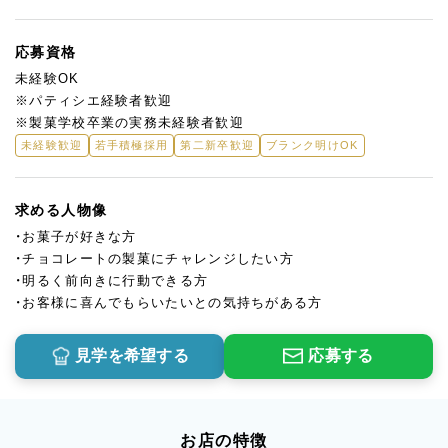
応募資格
未経験OK
※パティシエ経験者歓迎
※製菓学校卒業の実務未経験者歓迎
未経験歓迎
若手積極採用
第二新卒歓迎
ブランク明けOK
求める人物像
・お菓子が好きな方
・チョコレートの製菓にチャレンジしたい方
・明るく前向きに行動できる方
・お客様に喜んでもらいたいとの気持ちがある方
見学を希望する
応募する
お店の特徴