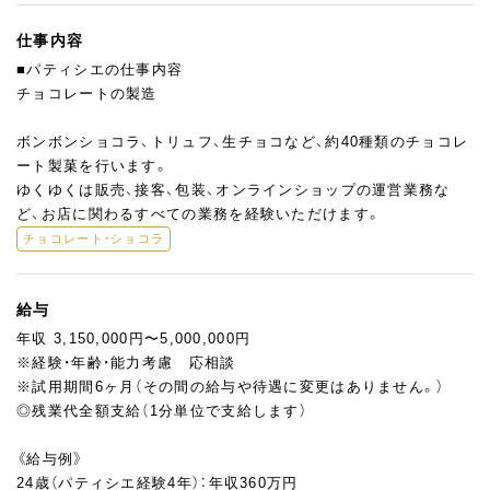
仕事内容
■パティシエの仕事内容
チョコレートの製造
ボンボンショコラ、トリュフ、生チョコなど、約40種類のチョコレ
ート製菓を行います。
ゆくゆくは販売、接客、包装、オンラインショップの運営業務な
ど、お店に関わるすべての業務を経験いただけます。
チョコレート・ショコラ
給与
年収 3,150,000円〜5,000,000円
※経験・年齢・能力考慮 応相談
※試用期間6ヶ月（その間の給与や待遇に変更はありません。）
◎残業代全額支給（1分単位で支給します）
《給与例》
24歳（パティシエ経験4年）：年収360万円