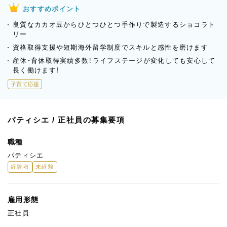
おすすめポイント
良質なカカオ豆からひとつひとつ手作りで製造するショコラト
リー
資格取得支援や短期海外留学制度でスキルと感性を磨けます
産休・育休取得実績多数！ライフステージが変化しても安心して
長く働けます！
子育て応援
パティシエ / 正社員の募集要項
職種
パティシエ
経験者
未経験
雇用形態
正社員