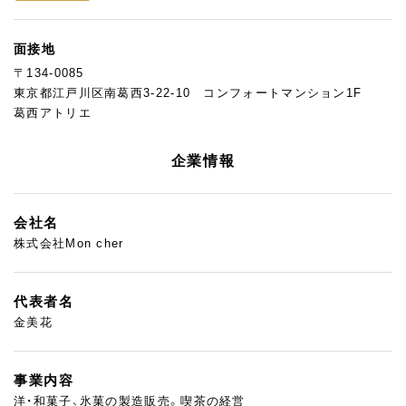
面接地
〒134-0085
東京都江戸川区南葛西3-22-10 コンフォートマンション1F
葛西アトリエ
企業情報
会社名
株式会社Mon cher
代表者名
金美花
事業内容
洋・和菓子、氷菓の製造販売。喫茶の経営