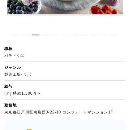
職種
パティシエ
ジャンル
製造工場・ラボ
給与
[ア] 時給1,300円〜
勤務地
東京都江戸川区南葛西3-22-10 コンフォートマンション1F