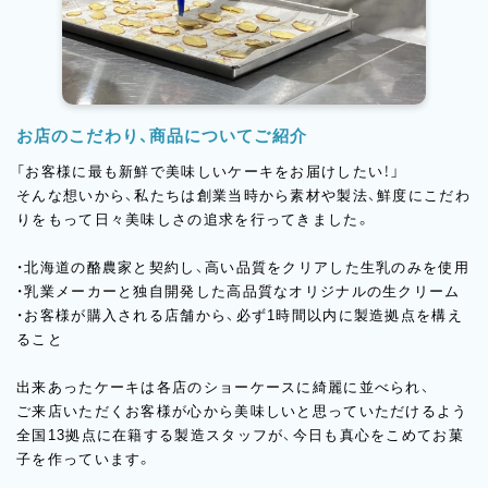
お店のこだわり、商品についてご紹介
「お客様に最も新鮮で美味しいケーキをお届けしたい！」
そんな想いから、私たちは創業当時から素材や製法、鮮度にこだわ
りをもって日々美味しさの追求を行ってきました。
・北海道の酪農家と契約し、高い品質をクリアした生乳のみを使用
・乳業メーカーと独自開発した高品質なオリジナルの生クリーム
・お客様が購入される店舗から、必ず1時間以内に製造拠点を構え
ること
出来あったケーキは各店のショーケースに綺麗に並べられ、
ご来店いただくお客様が心から美味しいと思っていただけるよう
全国13拠点に在籍する製造スタッフが、今日も真心をこめてお菓
子を作っています。