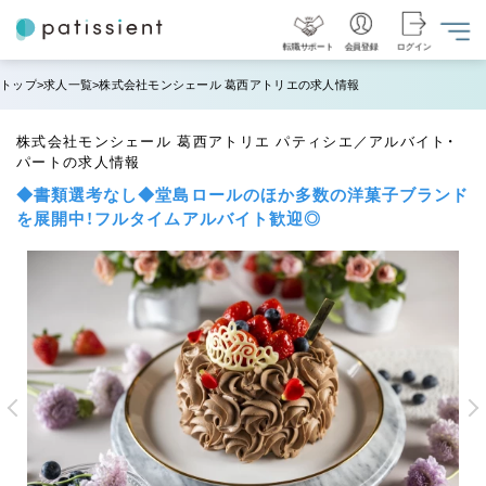
転職サポート
会員登録
ログイン
トップ
求人一覧
株式会社モンシェール 葛西アトリエの求人情報
株式会社モンシェール 葛西アトリエ パティシエ／アルバイト・
パートの求人情報
◆書類選考なし◆堂島ロールのほか多数の洋菓子ブランド
を展開中！フルタイムアルバイト歓迎◎