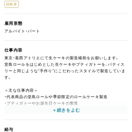
経験者
雇用形態
アルバイト・パート
仕事内容
東京・葛西アトリエにて生ケーキの製造補助をお願いします。
堂島ロールをはじめとした生ケーキやプティガトーを、パティス
リーと同じような“手作り”にこだわったスタイルで製造していま
す。
＜主な仕事内容＞
・代表商品の堂島ロールや季節限定のロールケーキ製造
・プティガトーやお誕生日ケーキの製造
＜ここが魅力＞
・関東9店舗で販売するケーキをひとつひとつ丁寧に手作業で製造
給与