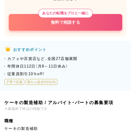
あなたの転職をプロと一緒に
無料で相談する
おすすめポイント
カフェや百貨店など、全国27店舗展開
年間休日112日（月8～11日休み）
従業員割引10％off！
子育て応援
駅から徒歩5分以内
ケーキの製造補助 / アルバイト・パートの募集要項
※募集終了時点の情報です
職種
ケーキの製造補助