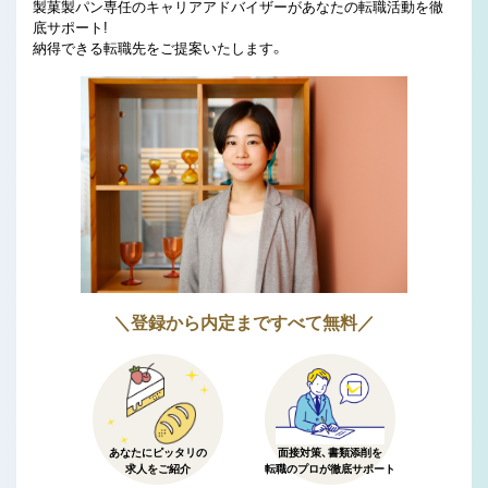
製菓製パン専任のキャリアアドバイザーがあなたの転職活動を徹
底サポート!
納得できる転職先をご提案いたします。
＼登録から内定まですべて無料／
あなたにピッタリの
面接対策、書類添削を
求人をご紹介
転職のプロが徹底サポート