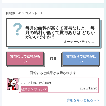
回答数：410 コメント：1
毎月の給料が高くて賞与なしと、 毎
月の給料が低くて賞与ありは どちか
がいいですか？
オーナー/パティシエ
賞与なしで給料が高
賞与ありで給料が低
OR
い
い
回答すると結果が表示されます
いいですね。がんばれ
2025/12/20
従業員/パティシエ
詳細をもっと見る＞＞