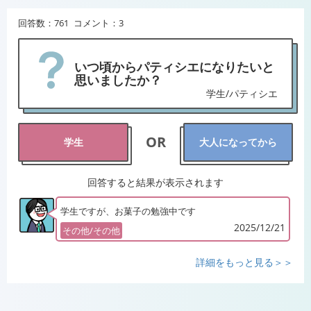
回答数：761 コメント：3
いつ頃からパティシエになりたいと
思いましたか？
学生/パティシエ
OR
学生
大人になってから
回答すると結果が表示されます
学生ですが、お菓子の勉強中です
2025/12/21
その他/その他
詳細をもっと見る＞＞