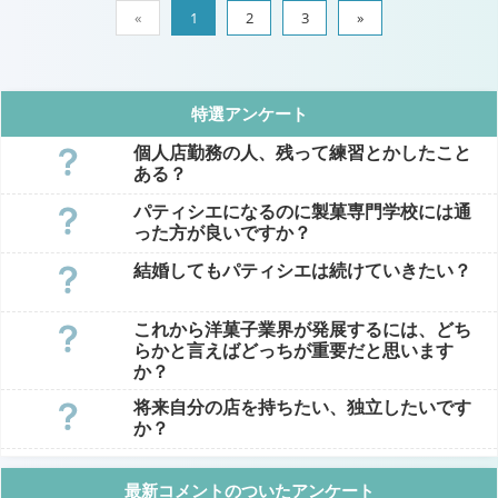
«
1
2
3
»
特選アンケート
個人店勤務の人、残って練習とかしたこと
ある？
パティシエになるのに製菓専門学校には通
った方が良いですか？
結婚してもパティシエは続けていきたい？
これから洋菓子業界が発展するには、どち
らかと言えばどっちが重要だと思います
か？
将来自分の店を持ちたい、独立したいです
か？
最新コメントのついたアンケート