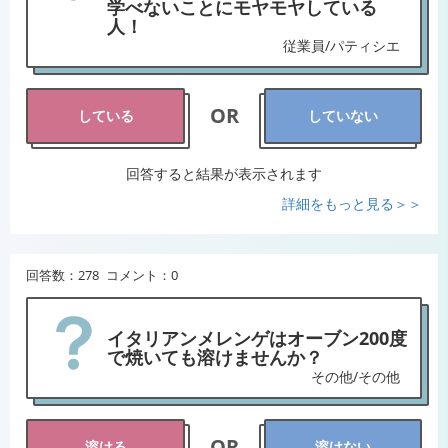
学べないことにモヤモヤしている
人！
従業員/パティシエ
OR
している
していない
回答すると結果が表示されます
詳細をもっと見る＞＞
回答数：278 コメント：0
イタリアンメレンゲはオーブン200度
で焼いても溶けませんか？
その他/その他
OR
溶ける
溶けない