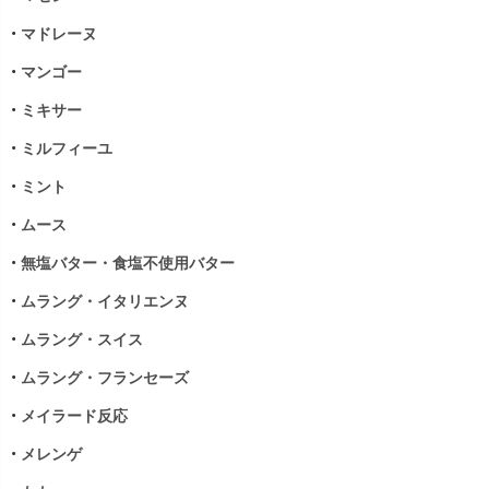
•
マドレーヌ
•
マンゴー
•
ミキサー
•
ミルフィーユ
•
ミント
•
ムース
•
無塩バター・食塩不使用バター
•
ムラング・イタリエンヌ
•
ムラング・スイス
•
ムラング・フランセーズ
•
メイラード反応
•
メレンゲ