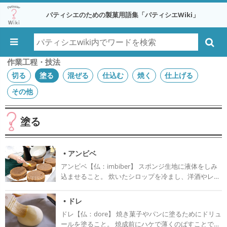
パティシエのための製菓用語集「パティシエWiki」
作業工程・技法
切る
塗る
混ぜる
仕込む
焼く
仕上げる
その他
塗る
• アンビベ
アンビベ【仏：imbiber】 スポンジ生地に液体をしみ
込ませること。 炊いたシロップを冷まし、洋酒やレモ
ンで香りづけをしてハケなどを使い塗る。（アンビバ
ージュ） アンビベを行うことで、スポンジ生地が乾燥
• ドレ
することを防ぎ、しっとりとした食感を与えることが
ドレ【仏：dore】 焼き菓子やパンに塗るためにドリュ
できる。 オペラなどはコーヒーシロップをしっかりと
ールを塗ること。 焼成前にハケで薄くのばすことで、