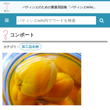
パティシエのための製菓用語集「パティシエWiki」
コンポート
加工品名称
カテゴリ：