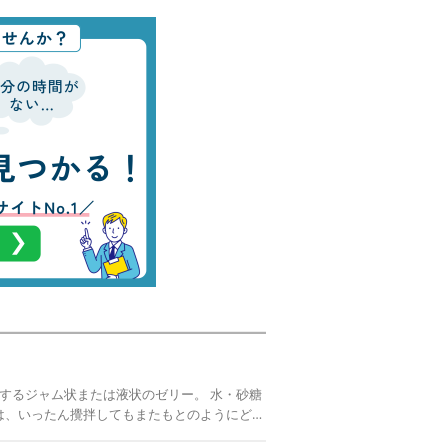
ュは、いったん攪拌してもまたもとのようにどろ
る。 様々な色の物があるが、どれも透明感が