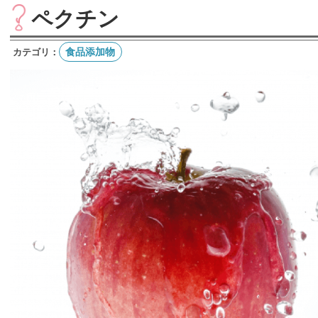
ペクチン
食品添加物
カテゴリ：