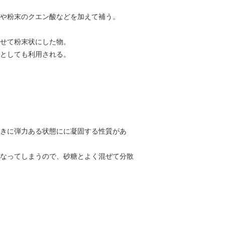
や粉末のクエン酸などを加えて補う。
せて粉末状にした物。
としても利用される。
きに弾力ある状態にに凝固する性質があ
なってしまうので、砂糖とよく混ぜて分散
。