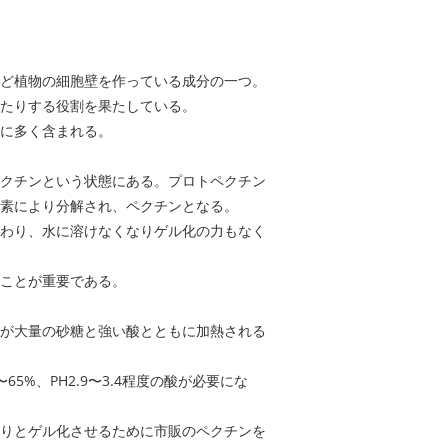
ど植物の細胞壁を作っている成分の一つ。
たりする役割を果たしている。
に多く含まれる。
クチンという状態にある。プロトペクチン
素により分解され、ペクチンとなる。
わり、水に溶けなくなりゲル化の力もなく
ことが重要である。
が大量の砂糖と強い酸とともに加熱される
%、PH2.9〜3.4程度の酸が必要にな
りとゲル化させるために市販のペクチンを