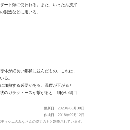
ザート類に使われる。また、いったん攪拌
の製造などに用いる。
導体が細長い鎖状に並んだもの。これは、
いる。
に加熱する必要がある。温度が下がると
状のガラクトースが繋がると、細かい網目
更新日：2023年06月30日
作成日：2018年09月12日
くパティシエのみなさんの協力のもと制作されています。