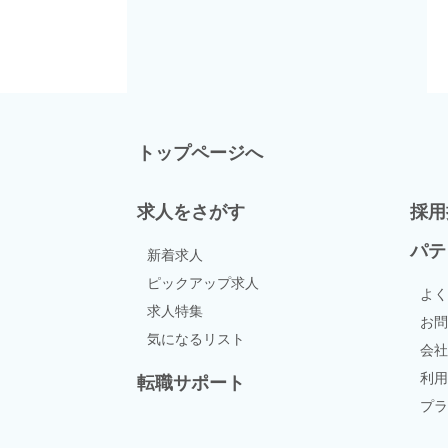
トップページへ
求人をさがす
採用
パテ
新着求人
ピックアップ求人
よく
求人特集
お問
気になるリスト
会社
利用
転職サポート
プラ