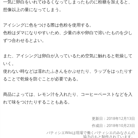
一気に卵白をいれてゆるくなってしまったものに粉糖を加えると、
想像以上の量になってしまう。
アイシングに色をつける際は色粉を使用する。
色粉はダマになりやすいため、少量の水や卵白で溶いたものを少し
ずつ合わせるとよい。
また、アイシングは卵白が入っているため空気に触れると乾燥して
いく。
使わない時などは濡れたふきんをかぶせたり、ラップをはったりす
ることで乾燥を防ぐことが必要である。
商品によっては、レモン汁を入れたり、コーヒーペーストなどを入
れて味をつけたりすることもある。
更新日：2018年12月13日
作成日：2018年10月23日
パティシエWikiは現場で働くパティシエのみなさんの
協力のもと制作されています。