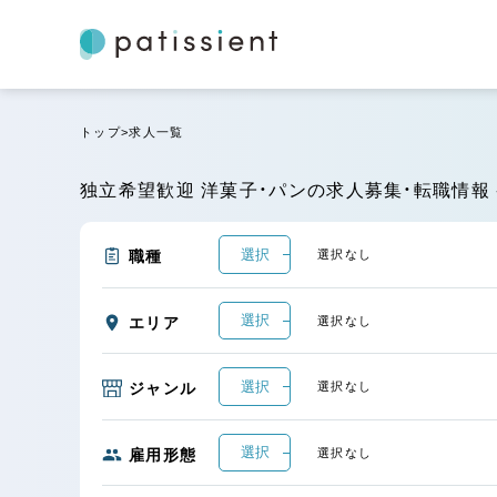
トップ
求人一覧
独立希望歓迎 洋菓子・パンの求人募集・転職情報 
選択
職種
選択なし
選択
エリア
選択なし
選択
ジャンル
選択なし
選択
雇用形態
選択なし