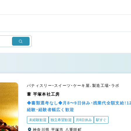
パティスリー・スイーツ・ケーキ屋、製造工場・ラボ
葦 平塚本社工房
◆書類選考なし◆月8〜9日休み・残業代全額支給！
経験・経験者幅広く歓迎
未経験歓迎
独立希望歓迎
月8日休み
駅すぐ
神奈川県 平塚市 八重咲町