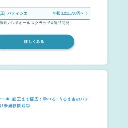
[正]
パティシエ
年収 1,211,700円〜
#調理パン
#オールスクラッチ
#商品開発
詳しくみる
ーケーキ・細工まで幅広く学べる！うるま市のパテ
集！未経験歓迎◎