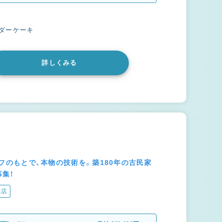
ーダーケーキ
詳しくみる
シェフのもとで、本物の技術を。築180年の古民家
集！
連店