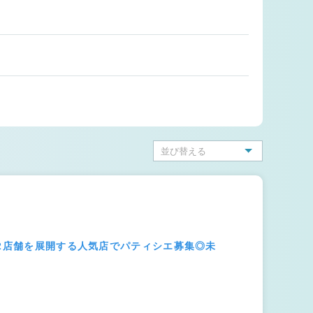
12店舗を展開する人気店でパティシエ募集◎未