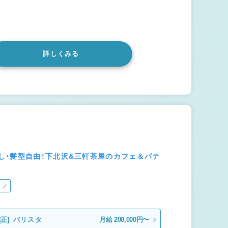
詳しくみる
し・髪型自由！下北沢&三軒茶屋のカフェ＆パテ
ェフ
[正]
バリスタ
月給 200,000円〜