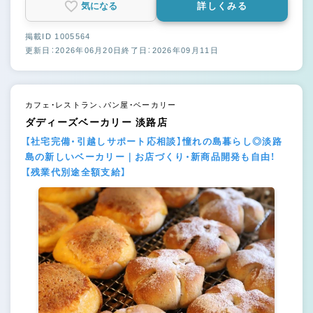
気になる
詳しくみる
掲載ID 1005564
更新日：2026年06月20日
終了日：2026年09月11日
カフェ・レストラン、パン屋・ベーカリー
ダディーズベーカリー 淡路店
【社宅完備・引越しサポート応相談】憧れの島暮らし◎淡路
島の新しいベーカリー｜お店づくり・新商品開発も自由！
【残業代別途全額支給】