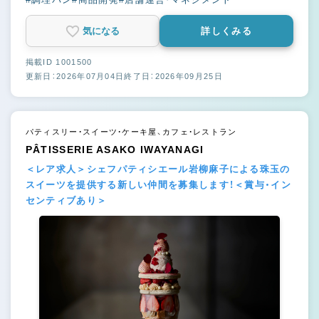
気になる
詳しくみる
掲載ID 1001500
更新日：2026年07月04日
終了日：2026年09月25日
パティスリー・スイーツ・ケーキ屋、カフェ・レストラン
PÂTISSERIE ASAKO IWAYANAGI
＜レア求人＞シェフパティシエール岩柳麻子による珠玉の
スイーツを提供する新しい仲間を募集します！＜賞与・イン
センティブあり＞