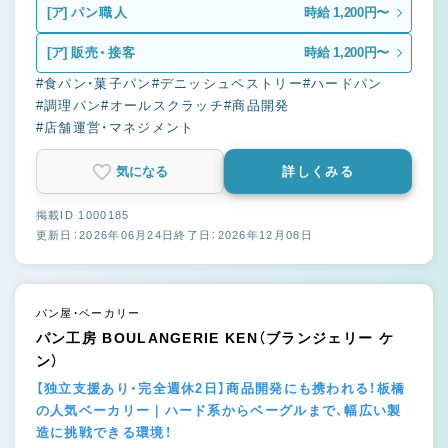
[ア]
パン職人
時給 1,200円〜
[ア]
販売・接客
時給 1,200円〜
#食パン・菓子パン
#デニッシュペストリー
#ハードパン
#調理パン
#オールスクラッチ
#商品開発
#店舗運営・マネジメント
気になる
詳しくみる
掲載ID 1000185
更新日：2026年06月24日
終了日：2026年12月08日
パン屋・ベーカリー
パン工房 BOULANGERIE KEN（ブランジェリー ケ
ン）
【独立支援あり・完全週休2日】商品開発にも携われる！板橋
の人気ベーカリー｜ハード系からベーグルまで、幅広い製
造に挑戦できる環境！