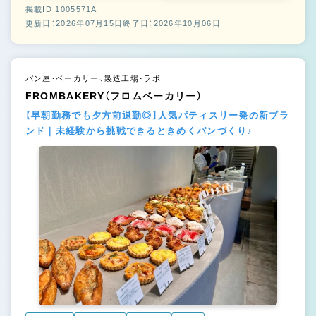
掲載ID 1005571A
更新日：2026年07月15日
終了日：2026年10月06日
パン屋・ベーカリー、製造工場・ラボ
FROMBAKERY（フロムベーカリー）
【早朝勤務でも夕方前退勤◎】人気パティスリー発の新ブラ
ンド｜未経験から挑戦できるときめくパンづくり♪