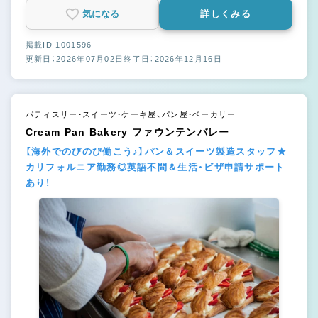
気になる
詳しくみる
掲載ID 1001596
更新日：2026年07月02日
終了日：2026年12月16日
パティスリー・スイーツ・ケーキ屋、パン屋・ベーカリー
Cream Pan Bakery ファウンテンバレー
【海外でのびのび働こう♪】パン＆スイーツ製造スタッフ★
カリフォルニア勤務◎英語不問＆生活・ビザ申請サポート
あり！