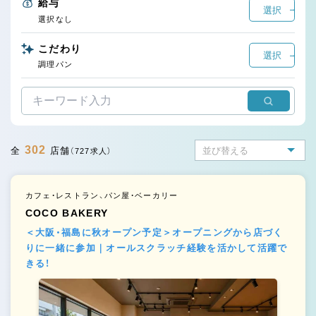
給与
選択
選択なし
こだわり
選択
調理パン
302
全
店舗
（727求人）
カフェ・レストラン、パン屋・ベーカリー
COCO BAKERY
＜大阪・福島に秋オープン予定＞オープニングから店づく
りに一緒に参加｜オールスクラッチ経験を活かして活躍で
きる！