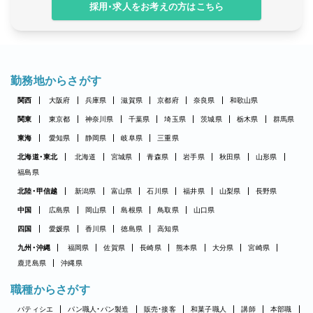
採用・求人をお考えの方はこちら
勤務地からさがす
関西
大阪府
兵庫県
滋賀県
京都府
奈良県
和歌山県
関東
東京都
神奈川県
千葉県
埼玉県
茨城県
栃木県
群馬県
東海
愛知県
静岡県
岐阜県
三重県
北海道・東北
北海道
宮城県
青森県
岩手県
秋田県
山形県
福島県
北陸・甲信越
新潟県
富山県
石川県
福井県
山梨県
長野県
中国
広島県
岡山県
島根県
鳥取県
山口県
四国
愛媛県
香川県
徳島県
高知県
九州・沖縄
福岡県
佐賀県
長崎県
熊本県
大分県
宮崎県
鹿児島県
沖縄県
職種からさがす
パティシエ
パン職人・パン製造
販売・接客
和菓子職人
講師
本部職