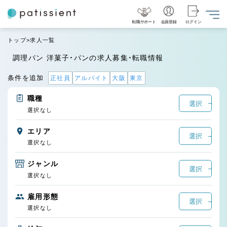
転職サポート
会員登録
ログイン
トップ
求人一覧
調理パン 洋菓子・パンの求人募集・転職情報
条件を追加
正社員
アルバイト
大阪
東京
職種
選択
選択なし
エリア
選択
選択なし
ジャンル
選択
選択なし
雇用形態
選択
選択なし