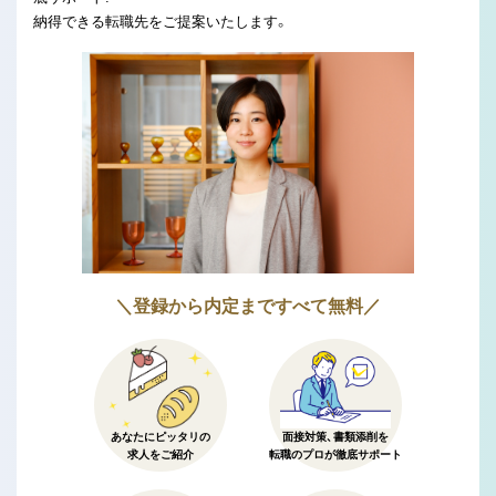
納得できる転職先をご提案いたします。
＼登録から内定まですべて無料／
あなたにピッタリの
面接対策、書類添削を
求人をご紹介
転職のプロが徹底サポート