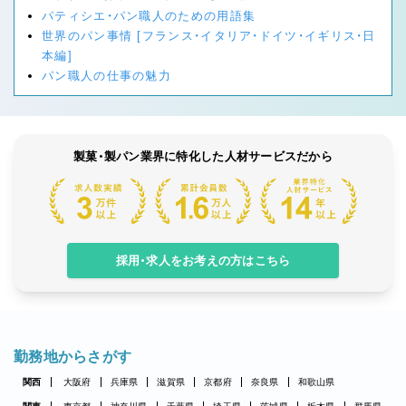
パティシエ・パン職人のための用語集
世界のパン事情 [フランス・イタリア・ドイツ・イギリス・日
本編]
パン職人の仕事の魅力
製菓・製パン業界に特化した人材サービスだから
採用・求人をお考えの方はこちら
勤務地からさがす
関西
大阪府
兵庫県
滋賀県
京都府
奈良県
和歌山県