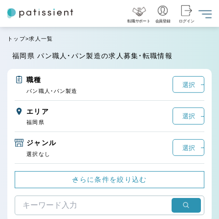
転職サポート
会員登録
ログイン
トップ
求人一覧
福岡県 パン職人・パン製造の求人募集・転職情報
職種
選択
パン職人・パン製造
エリア
選択
福岡県
ジャンル
選択
選択なし
さらに条件を絞り込む