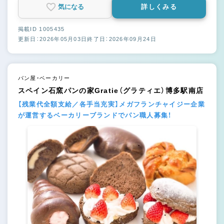
気になる
詳しくみる
掲載ID 1005435
更新日：2026年05月03日
終了日：2026年09月24日
パン屋・ベーカリー
スペイン石窯パンの家Gratie（グラティエ）博多駅南店
【残業代全額支給／各手当充実】メガフランチャイジー企業
が運営するベーカリーブランドでパン職人募集！