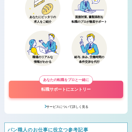
あなたにピッタリの
面接対策、書類添削を
求人をご紹介
転職のプロが徹底サポート
職場のリアルな
給与、休み、労働時間の
情報がわかる
条件交渉を代行
あなたの転職をプロと一緒に
転職サポートにエントリー
サービスについて詳しく見る
パン職人のお仕事に役立つ参考記事