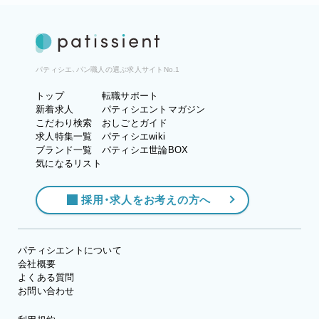
パティシエ、パン職人の選ぶ求人サイトNo.1
トップ
転職サポート
新着求人
パティシエントマガジン
こだわり検索
おしごとガイド
求人特集一覧
パティシエwiki
ブランド一覧
パティシエ世論BOX
気になるリスト
採用・求人をお考えの方へ
パティシエントについて
会社概要
よくある質問
お問い合わせ