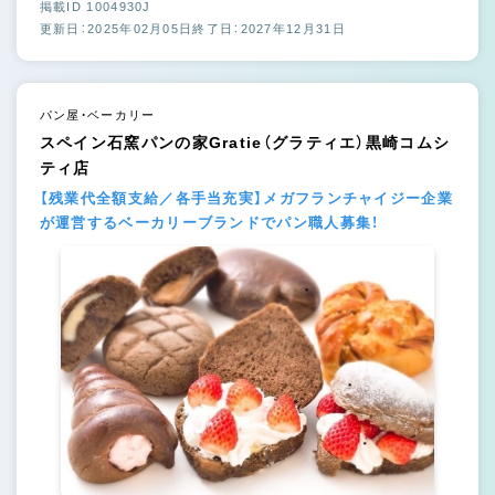
掲載ID 1004930J
更新日：2025年02月05日
終了日：2027年12月31日
パン屋・ベーカリー
スペイン石窯パンの家Gratie（グラティエ）黒崎コムシ
ティ店
【残業代全額支給／各手当充実】メガフランチャイジー企業
が運営するベーカリーブランドでパン職人募集！