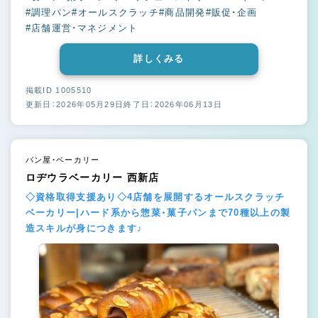
#調理パン
#オールスクラッチ
#商品開発
#販促・企画
#店舗運営・マネジメント
詳しくみる
掲載ID 1005510
更新日：2026年05月29日
終了日：2026年06月13日
パン屋・ベーカリー
ロヂウラベーカリー 西新店
◇資格取得支援あり◇4店舗を展開するオールスクラッチ
ベーカリー|ハード系から惣菜・菓子パンまで70種以上の製
造スキルが身につきます♪