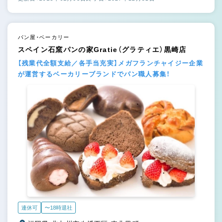
パン屋・ベーカリー
スペイン石窯パンの家Gratie（グラティエ）黒崎店
【残業代全額支給／各手当充実】メガフランチャイジー企業
が運営するベーカリーブランドでパン職人募集！
連休可
〜18時退社