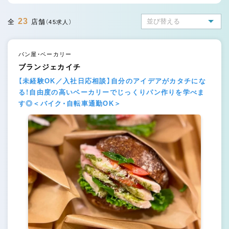
23
全
店舗
（45求人）
パン屋・ベーカリー
ブランジェカイチ
【未経験OK／入社日応相談】自分のアイデアがカタチにな
る！自由度の高いベーカリーでじっくりパン作りを学べま
す◎＜バイク・自転車通勤OK＞