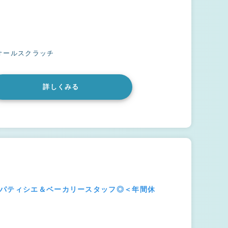
オールスクラッチ
詳しくみる
のパティシエ＆ベーカリースタッフ◎＜年間休