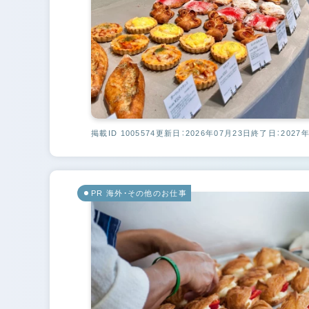
掲載ID 1005574
更新日：2026年07月23日
終了日：2027年
PR 海外・その他のお仕事