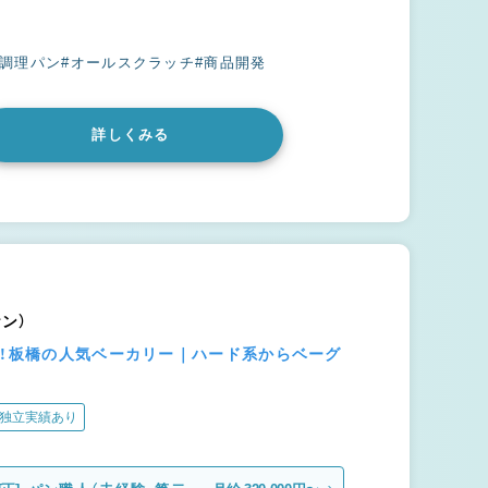
#調理パン
#オールスクラッチ
#商品開発
詳しくみる
ケン）
る！板橋の人気ベーカリー｜ハード系からベーグ
独立実績あり