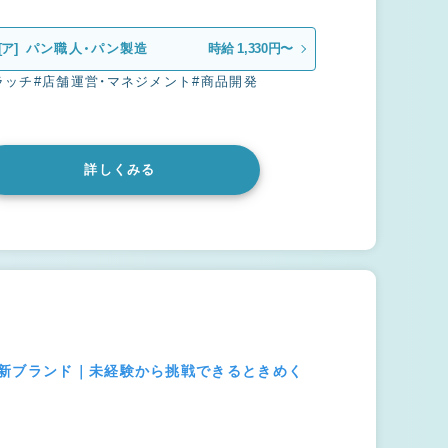
[ア]
パン職人・パン製造
時給 1,330円〜
ラッチ
#店舗運営・マネジメント
#商品開発
詳しくみる
の新ブランド｜未経験から挑戦できるときめく