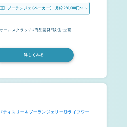
[正]
ブーランジェ（ベーカー）
月給 230,000円〜
#オールスクラッチ
#商品開発
#販促・企画
詳しくみる
のパティスリー＆ブーランジェリー◎ライフワー