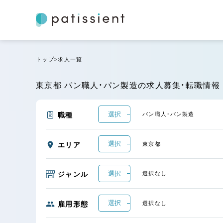
トップ
求人一覧
東京都 パン職人・パン製造の求人募集・転職情報
選択
職種
パン職人・パン製造
選択
エリア
東京都
選択
ジャンル
選択なし
選択
雇用形態
選択なし