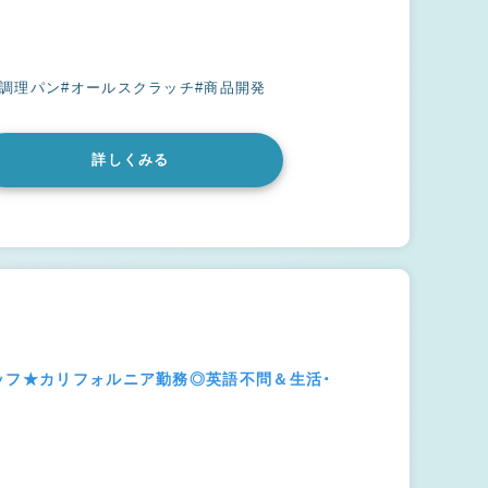
#調理パン
#オールスクラッチ
#商品開発
詳しくみる
ッフ★カリフォルニア勤務◎英語不問＆生活・