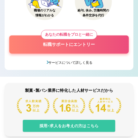
職場のリアルな
給与、休み、労働時間の
情報がわかる
条件交渉を代行
あなたの転職をプロと一緒に
転職サポートにエントリー
サービスについて詳しく見る
製菓・製パン業界に特化した人材サービスだから
採用・求人をお考えの方はこちら