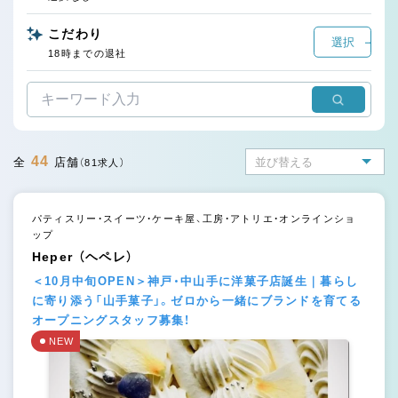
こだわり
選択
18時までの退社
44
全
店舗
（81求人）
パティスリー・スイーツ・ケーキ屋、工房・アトリエ・オンラインショ
ップ
Heper （ヘペレ）
＜10月中旬OPEN＞神戸・中山手に洋菓子店誕生｜暮らし
に寄り添う「山手菓子」。ゼロから一緒にブランドを育てる
オープニングスタッフ募集！
NEW