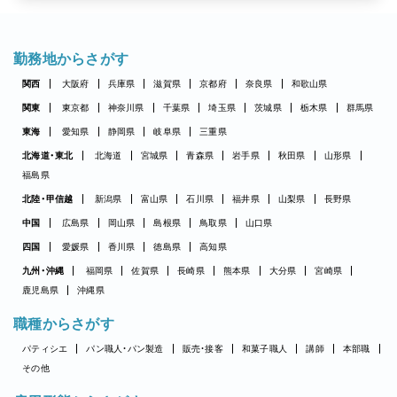
勤務地からさがす
関西
大阪府
兵庫県
滋賀県
京都府
奈良県
和歌山県
関東
東京都
神奈川県
千葉県
埼玉県
茨城県
栃木県
群馬県
東海
愛知県
静岡県
岐阜県
三重県
北海道・東北
北海道
宮城県
青森県
岩手県
秋田県
山形県
福島県
北陸・甲信越
新潟県
富山県
石川県
福井県
山梨県
長野県
中国
広島県
岡山県
島根県
鳥取県
山口県
四国
愛媛県
香川県
徳島県
高知県
九州・沖縄
福岡県
佐賀県
長崎県
熊本県
大分県
宮崎県
鹿児島県
沖縄県
職種からさがす
パティシエ
パン職人・パン製造
販売・接客
和菓子職人
講師
本部職
その他