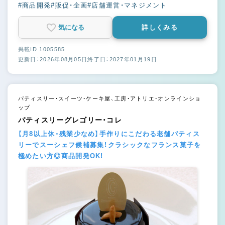
#商品開発
#販促・企画
#店舗運営・マネジメント
気になる
詳しくみる
掲載ID 1005585
更新日：2026年08月05日
終了日：2027年01月19日
パティスリー・スイーツ・ケーキ屋、工房・アトリエ・オンラインショ
ップ
パティスリーグレゴリー・コレ
【月8以上休・残業少なめ】手作りにこだわる老舗パティス
リーでスーシェフ候補募集！クラシックなフランス菓子を
極めたい方◎商品開発OK!