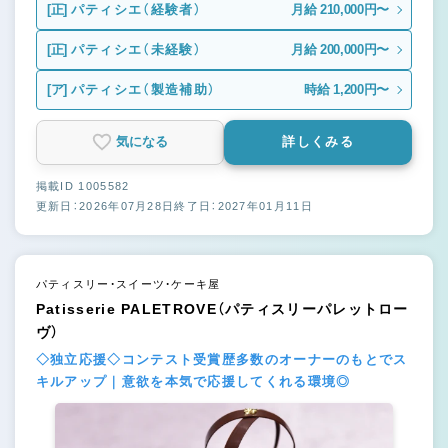
[正]
パティシエ（経験者）
月給 210,000円〜
[正]
パティシエ（未経験）
月給 200,000円〜
[ア]
パティシエ（製造補助）
時給 1,200円〜
気になる
詳しくみる
掲載ID 1005582
更新日：2026年07月28日
終了日：2027年01月11日
パティスリー・スイーツ・ケーキ屋
Patisserie PALETROVE（パティスリーパレットロー
ヴ）
◇独立応援◇コンテスト受賞歴多数のオーナーのもとでス
キルアップ｜意欲を本気で応援してくれる環境◎