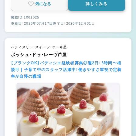
気になる
詳しくみる
掲載ID 1001025
更新日：2026年07月17日
終了日：2026年12月31日
パティスリー・スイーツ・ケーキ屋
ポッシュ・ドゥ・レーヴ芦屋
【ブランクOK】パティシエ経験者募集◎週2日・3時間〜相
談可｜子育て中のスタッフ活躍中！働きやすさ重視で定着
率が自慢の職場