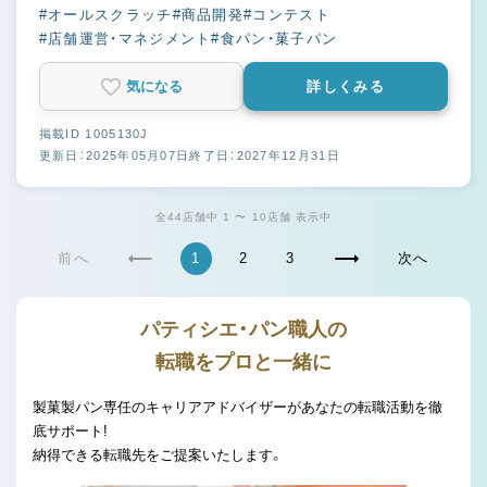
#オールスクラッチ
#商品開発
#コンテスト
#店舗運営・マネジメント
#食パン・菓子パン
気になる
詳しくみる
掲載ID 1005130J
更新日：2025年05月07日
終了日：2027年12月31日
全44店舗中 1 〜 10店舗 表示中
前へ
1
2
3
次へ
パティシエ・パン職人の
転職をプロと一緒に
製菓製パン専任のキャリアアドバイザーがあなたの転職活動を徹
底サポート!
納得できる転職先をご提案いたします。