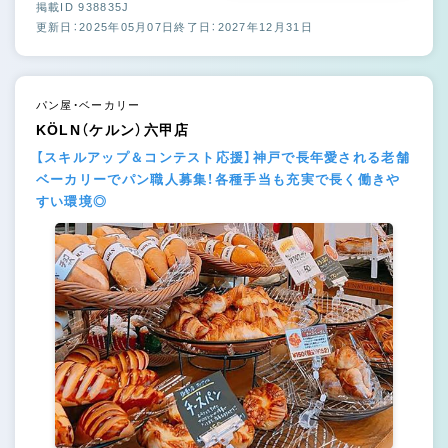
掲載ID 938835J
更新日：2025年05月07日
終了日：2027年12月31日
パン屋・ベーカリー
KÖLN（ケルン）六甲店
【スキルアップ＆コンテスト応援】神戸で長年愛される老舗
ベーカリーでパン職人募集！各種手当も充実で長く働きや
すい環境◎