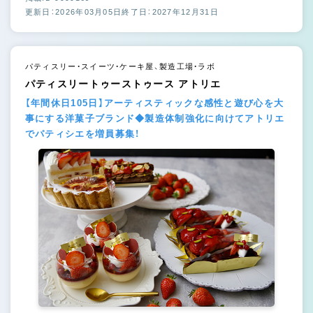
更新日：2026年03月05日
終了日：2027年12月31日
パティスリー・スイーツ・ケーキ屋、製造工場・ラボ
パティスリートゥーストゥース アトリエ
【年間休日105日】アーティスティックな感性と遊び心を大
事にする洋菓子ブランド◆製造体制強化に向けてアトリエ
でパティシエを増員募集！