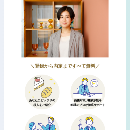
＼登録から内定まですべて無料／
あなたにピッタリの
面接対策、書類添削を
求人をご紹介
転職のプロが徹底サポート