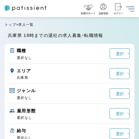
転職サポート
会員登録
ログイン
トップ
求人一覧
兵庫県 18時までの退社の求人募集・転職情報
職種
選択
選択なし
エリア
選択
兵庫県
ジャンル
選択
選択なし
雇用形態
選択
選択なし
給与
選択
選択なし