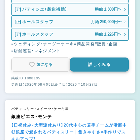
[ア]
パティシエ（製造補助）
時給 1,300円〜
[正]
ホールスタッフ
月給 250,000円〜
[ア]
ホールスタッフ
時給 1,226円〜
#ウェディング・オーダーケーキ
#商品開発
#販促・企画
#店舗運営・マネジメント
気になる
詳しくみる
掲載ID 1000195
更新日：2026年08月05日
終了日：2026年10月27日
パティスリー・スイーツ・ケーキ屋
銀座ピエス・モンテ
【日祝休み・大型連休あり】20代中心の若手チームが活躍中
◎銀座で愛されるパティスリー｜働きやすさ×手作りでス
キルアップ！