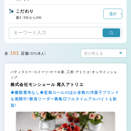
こだわり
選択
週2・3日からOK
161
全
店舗
（571求人）
パティスリー・スイーツ・ケーキ屋、工房・アトリエ・オンラインショ
ップ
株式会社モンシェール 尾久アトリエ
◆書類選考なし◆堂島ロールのほか多数の洋菓子ブランド
を展開中！製造リーダー募集◎フルタイムアルバイトも歓
迎！