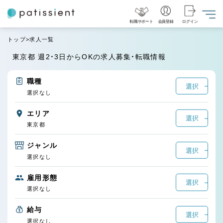
転職サポート
会員登録
ログイン
トップ
求人一覧
東京都 週2・3日からOKの求人募集・転職情報
職種
選択
選択なし
エリア
選択
東京都
ジャンル
選択
選択なし
雇用形態
選択
選択なし
給与
選択
選択なし