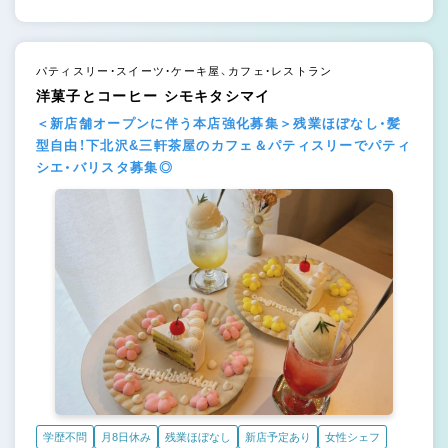
パティスリー・スイーツ・ケーキ屋、カフェ・レストラン
洋菓子とコーヒー シモキタシマイ
＜新店舗オープンに伴う本店強化募集＞残業ほぼなし・髪
型自由！下北沢&三軒茶屋のカフェ＆パティスリーでパティ
シエ・バリスタ募集◎
学歴不問
月8日休み
残業ほぼなし
新店予定あり
女性シェフ