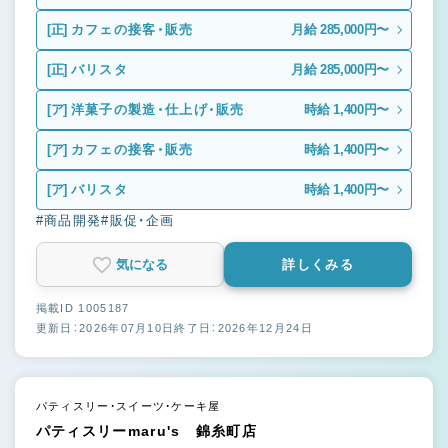
[正]
カフェの接客・販売
月給 285,000円〜
[正]
バリスタ
月給 285,000円〜
[ア]
洋菓子の製造・仕上げ・販売
時給 1,400円〜
[ア]
カフェの接客・販売
時給 1,400円〜
[ア]
バリスタ
時給 1,400円〜
#商品開発
#販促・企画
気になる
詳しくみる
掲載ID 1005187
更新日：2026年07月10日
終了日：2026年12月24日
パティスリー・スイーツ・ケーキ屋
パティスリーmaru's 錦糸町店