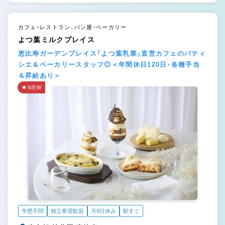
カフェ・レストラン、パン屋・ベーカリー
よつ葉ミルクプレイス
恵比寿ガーデンプレイス「よつ葉乳業」直営カフェのパティ
シエ＆ベーカリースタッフ◎＜年間休日120日・各種手当
＆昇給あり＞
NEW
学歴不問
独立希望歓迎
月8日休み
駅すぐ