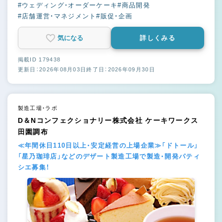
#ウェディング・オーダーケーキ
#商品開発
#店舗運営・マネジメント
#販促・企画
気になる
詳しくみる
掲載ID 179438
更新日：2026年08月03日
終了日：2026年09月30日
製造工場・ラボ
D＆Nコンフェクショナリー株式会社 ケーキワークス
田園調布
≪年間休日110日以上・安定経営の上場企業≫「ドトール」
「星乃珈琲店」などのデザート製造工場で製造・開発パティ
シエ募集！