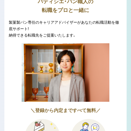
パティシエ・パン職人の
転職をプロと一緒に
製菓製パン専任のキャリアアドバイザーがあなたの転職活動を徹
底サポート!
納得できる転職先をご提案いたします。
＼登録から内定まですべて無料／