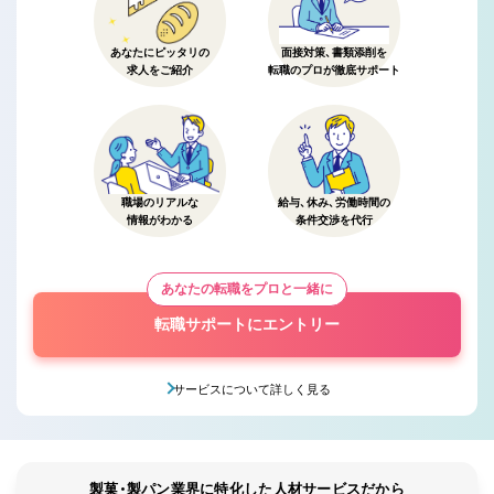
あなたにピッタリの
面接対策、書類添削を
求人をご紹介
転職のプロが徹底サポート
職場のリアルな
給与、休み、労働時間の
情報がわかる
条件交渉を代行
あなたの転職をプロと一緒に
転職サポートにエントリー
サービスについて詳しく見る
製菓・製パン業界に特化した人材サービスだから