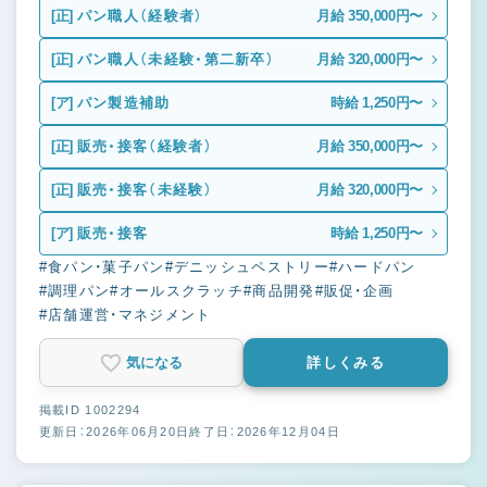
[正]
パン職人（経験者）
月給 350,000円〜
[正]
パン職人（未経験・第二新卒）
月給 320,000円〜
[ア]
パン製造補助
時給 1,250円〜
[正]
販売・接客（経験者）
月給 350,000円〜
[正]
販売・接客（未経験）
月給 320,000円〜
[ア]
販売・接客
時給 1,250円〜
#食パン・菓子パン
#デニッシュペストリー
#ハードパン
#調理パン
#オールスクラッチ
#商品開発
#販促・企画
#店舗運営・マネジメント
気になる
詳しくみる
掲載ID 1002294
更新日：2026年06月20日
終了日：2026年12月04日