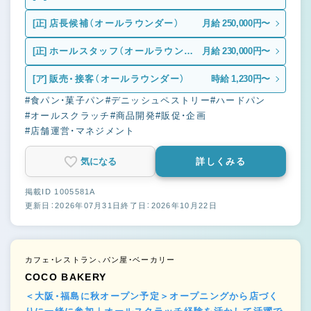
[正]
店長候補（オールラウンダー）
月給 250,000円〜
[正]
ホールスタッフ（オールラウンダ
月給 230,000円〜
ー）
[ア]
販売・接客（オールラウンダー）
時給 1,230円〜
#食パン・菓子パン
#デニッシュペストリー
#ハードパン
#オールスクラッチ
#商品開発
#販促・企画
#店舗運営・マネジメント
気になる
詳しくみる
掲載ID 1005581A
更新日：2026年07月31日
終了日：2026年10月22日
カフェ・レストラン、パン屋・ベーカリー
COCO BAKERY
＜大阪・福島に秋オープン予定＞オープニングから店づく