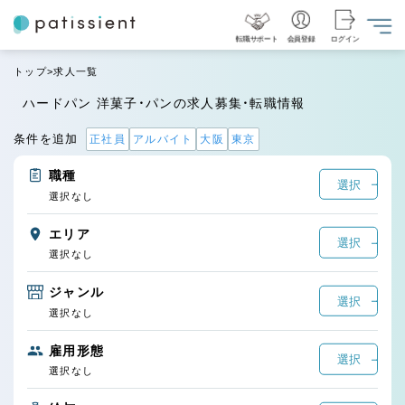
転職サポート
会員登録
ログイン
トップ
求人一覧
ハードパン 洋菓子・パンの求人募集・転職情報
条件を追加
正社員
アルバイト
大阪
東京
職種
選択
選択なし
エリア
選択
選択なし
ジャンル
選択
選択なし
雇用形態
選択
選択なし