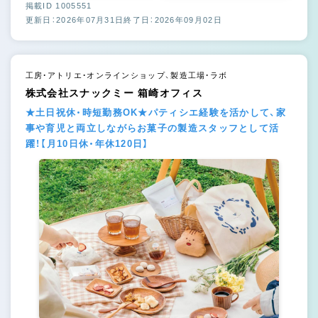
掲載ID 1005551
更新日：2026年07月31日
終了日：2026年09月02日
工房・アトリエ・オンラインショップ、製造工場・ラボ
株式会社スナックミー 箱崎オフィス
★土日祝休・時短勤務OK★パティシエ経験を活かして、家
事や育児と両立しながらお菓子の製造スタッフとして活
躍！【月10日休・年休120日】