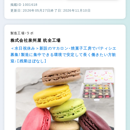
掲載ID 1001618
更新日：2026年05月27日
終了日：2026年11月10日
製造工場・ラボ
株式会社泉州屋 杭全工場
＜水日祝休み＞新設のマカロン・焼菓子工房でパティシエ
募集！製造に集中できる環境で安定して長く働きたい方歓
迎♪【残業ほぼなし】