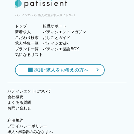
パティシエ、パン職人の選ぶ求人サイトNo.1
トップ
転職サポート
新着求人
パティシエントマガジン
こだわり検索
おしごとガイド
求人特集一覧
パティシエwiki
ブランド一覧
パティシエ世論BOX
気になるリスト
採用・求人をお考えの方へ
パティシエントについて
会社概要
よくある質問
お問い合わせ
利用規約
プライバシーポリシー
求人・求職者のみなさまへ