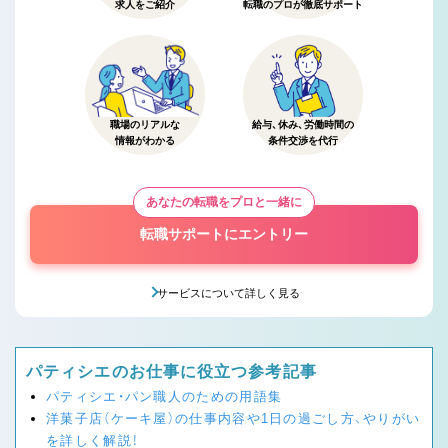
求人をご紹介
転職のプロが徹底サポート
職場のリアルな
給与、休み、労働時間の
情報がわかる
条件交渉を代行
あなたの転職をプロと一緒に
転職サポートにエントリー
サービスについて詳しく見る
パティシエのお仕事に役立つ参考記事
パティシエ・パン職人のための用語集
洋菓子店（ケーキ屋）の仕事内容や1日の過ごし方、やりがい
を詳しく解説！