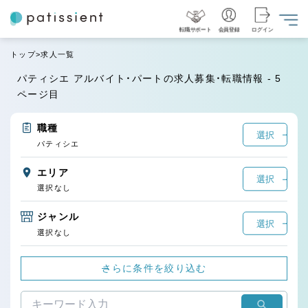
転職サポート
会員登録
ログイン
トップ
求人一覧
パティシエ アルバイト・パートの求人募集・転職情報 - 5
ページ目
職種
選択
パティシエ
エリア
選択
選択なし
ジャンル
選択
選択なし
さらに条件を絞り込む