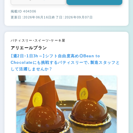
掲載ID 404306
更新日：2026年06月16日
終了日：2026年09月07日
パティスリー・スイーツ・ケーキ屋
アリエールプラン
【週2日・1日3h～】シフト自由度高め◎Bean to
Chocolateにも挑戦するパティスリーで、製造スタッフと
して活躍しませんか？