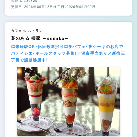
掲載ID 139820
更新日：2026年06月18日
終了日：2026年09月09日
カフェ・レストラン
花のある 棲家 ～sumika～
◎未経験OK・休日数選択可◎夜パフェ・夜ケーキのお店で
パティシエ・ホールスタッフ募集！／深夜手当あり／新宿三
丁目で話題沸騰中！