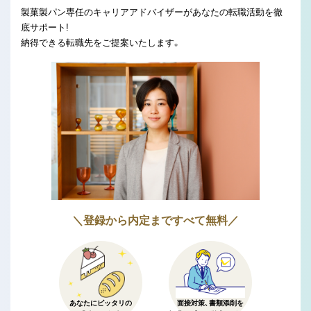
製菓製パン専任のキャリアアドバイザーがあなたの転職活動を徹
底サポート!
納得できる転職先をご提案いたします。
＼登録から内定まですべて無料／
あなたにピッタリの
面接対策、書類添削を