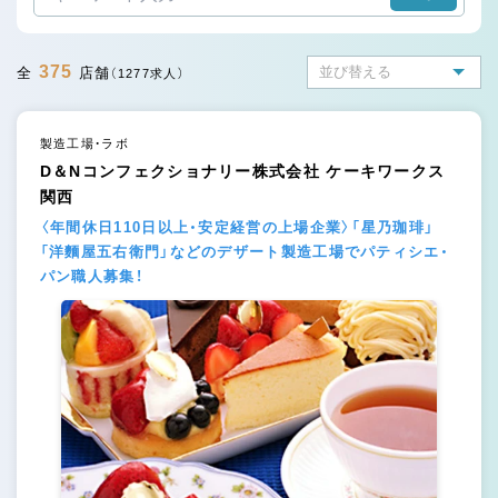
375
全
店舗
（1277求人）
製造工場・ラボ
D＆Nコンフェクショナリー株式会社 ケーキワークス
関西
〈年間休日110日以上・安定経営の上場企業〉「星乃珈琲」
「洋麵屋五右衛門」などのデザート製造工場でパティシエ・
パン職人募集！