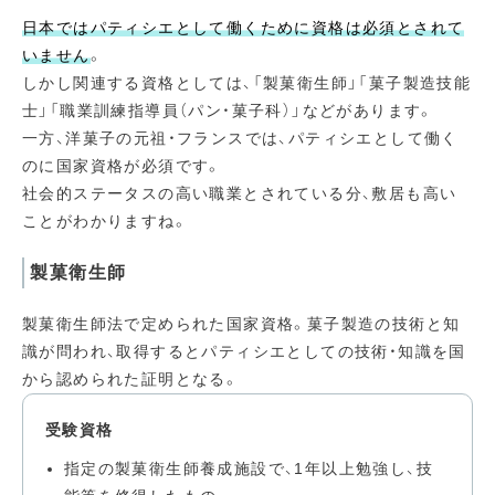
日本ではパティシエとして働くために資格は必須とされて
いません
。
しかし関連する資格としては、「製菓衛生師」「菓子製造技能
士」「職業訓練指導員（パン・菓子科）」などがあります。
一方、洋菓子の元祖・フランスでは、パティシエとして働く
のに国家資格が必須です。
社会的ステータスの高い職業とされている分、敷居も高い
ことがわかりますね。
製菓衛生師
製菓衛生師法で定められた国家資格。菓子製造の技術と知
識が問われ、取得するとパティシエとしての技術・知識を国
から認められた証明となる。
受験資格
指定の製菓衛生師養成施設で、1年以上勉強し、技