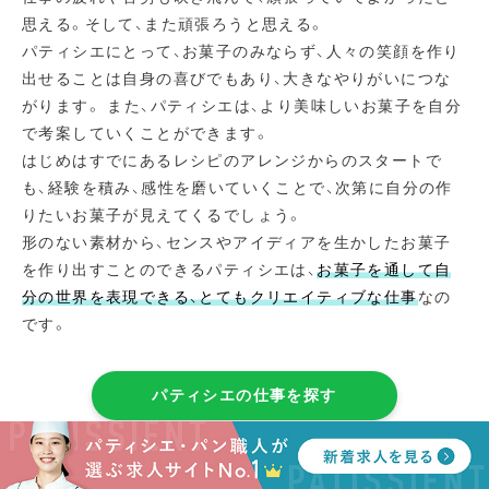
思える。そして、また頑張ろうと思える。
パティシエにとって、お菓子のみならず、人々の笑顔を作り
出せることは自身の喜びでもあり、大きなやりがいにつな
がります。 また、パティシエは、より美味しいお菓子を自分
で考案していくことができます。
はじめはすでにあるレシピのアレンジからのスタートで
も、経験を積み、感性を磨いていくことで、次第に自分の作
りたいお菓子が見えてくるでしょう。
形のない素材から、センスやアイディアを生かしたお菓子
を作り出すことのできるパティシエは、
お菓子を通して自
分の世界を表現できる、とてもクリエイティブな仕事
なの
です。
パティシエの仕事を探す