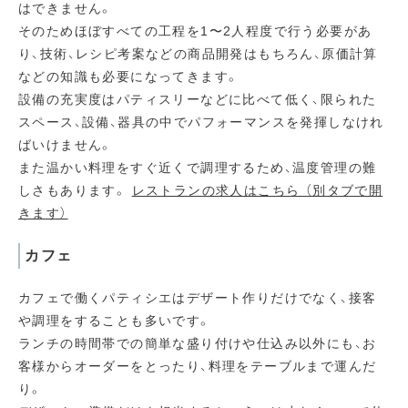
はできません。
そのためほぼすべての工程を1〜2人程度で行う必要があ
り、技術、レシピ考案などの商品開発はもちろん、原価計算
などの知識も必要になってきます。
設備の充実度はパティスリーなどに比べて低く、限られた
スペース、設備、器具の中でパフォーマンスを発揮しなけれ
ばいけません。
また温かい料理をすぐ近くで調理するため、温度管理の難
しさもあります。
レストランの求人はこちら （別タブで開
きます）
カフェ
カフェで働くパティシエはデザート作りだけでなく、接客
や調理をすることも多いです。
ランチの時間帯での簡単な盛り付けや仕込み以外にも、お
客様からオーダーをとったり、料理をテーブルまで運んだ
り。