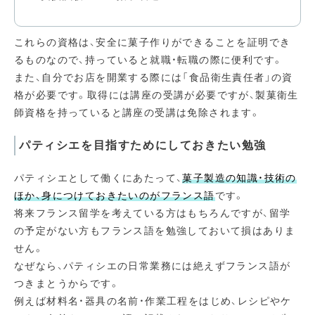
これらの資格は、安全に菓子作りができることを証明でき
るものなので、持っていると就職・転職の際に便利です。
また、自分でお店を開業する際には「食品衛生責任者」の資
格が必要です。取得には講座の受講が必要ですが、製菓衛生
師資格を持っていると講座の受講は免除されます。
パティシエを目指すためにしておきたい勉強
パティシエとして働くにあたって、
菓子製造の知識・技術の
ほか、身につけておきたいのがフランス語
です。
将来フランス留学を考えている方はもちろんですが、留学
の予定がない方もフランス語を勉強しておいて損はありま
せん。
なぜなら、パティシエの日常業務には絶えずフランス語が
つきまとうからです。
例えば材料名・器具の名前・作業工程をはじめ、レシピやケ