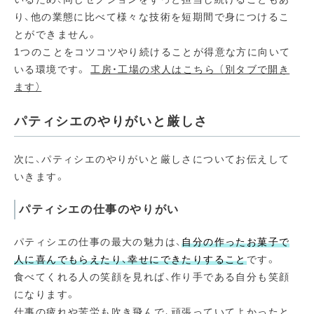
り、他の業態に比べて様々な技術を短期間で身につけるこ
とができません。
1つのことをコツコツやり続けることが得意な方に向いて
いる環境です。
工房・工場の求人はこちら （別タブで開き
ます）
パティシエのやりがいと厳しさ
次に、パティシエのやりがいと厳しさについてお伝えして
いきます。
パティシエの仕事のやりがい
パティシエの仕事の最大の魅力は、
自分の作ったお菓子で
人に喜んでもらえたり、幸せにできたりすること
です。
食べてくれる人の笑顔を見れば、作り手である自分も笑顔
になります。
仕事の疲れや苦労も吹き飛んで、頑張っていてよかったと