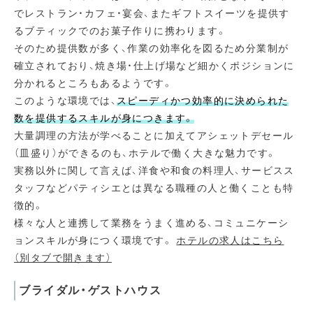
でレストラン・カフェ・宴会、またギフトスイーツを提供す
るブティックでのお菓子作りに携わります。
そのため提供数が多く、作業の効率化を図るため分業制が
確立されており、焼き場・仕上げ場など細かくポジションに
分かれるところもあるようです。
このような環境では、
スピーディかつ効率的に決められた
数を提供するスキルが身につきます。
大量調理の方法が学べることに加えてアシェットデセール
（皿盛り）ができるのも、ホテルで働く大きな魅力です。
実務以外に関して言えば、洋食や和食の料理人、サービスス
タッフなどパティシエとは異なる職種の人と働くことも特
徴的。
様々な人と連携して業務をうまく進める、コミュニケーシ
ョンスキルが身につく環境です。
ホテルの求人はこちら
（別タブで開きます）
ブライダル・ゲストハウス