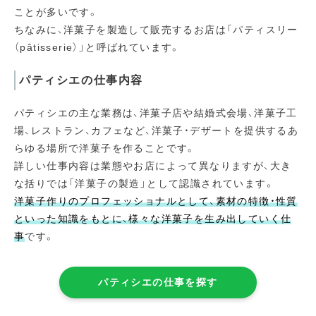
ことが多いです。
ちなみに、洋菓子を製造して販売するお店は「パティスリー
（pâtisserie）」と呼ばれています。
パティシエの仕事内容
パティシエの主な業務は、洋菓子店や結婚式会場、洋菓子工
場、レストラン、カフェなど、洋菓子・デザートを提供するあ
らゆる場所で洋菓子を作ることです。
詳しい仕事内容は業態やお店によって異なりますが、大き
な括りでは「洋菓子の製造」として認識されています。
洋菓子作りのプロフェッショナルとして、素材の特徴・性質
といった知識をもとに、様々な洋菓子を生み出していく仕
事
です。
パティシエの仕事を探す