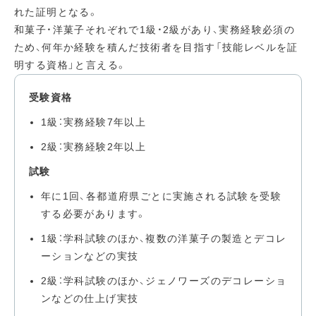
れた証明となる。
和菓子・洋菓子それぞれで1級・2級があり、実務経験必須の
ため、何年か経験を積んだ技術者を目指す「技能レベルを証
明する資格」と言える。
受験資格
1級：実務経験7年以上
2級：実務経験2年以上
試験
年に1回、各都道府県ごとに実施される試験を受験
する必要があります。
1級：学科試験のほか、複数の洋菓子の製造とデコレ
ーションなどの実技
2級：学科試験のほか、ジェノワーズのデコレーショ
ンなどの仕上げ実技