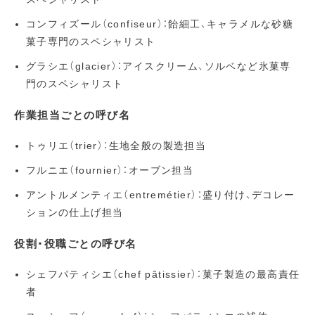
コンフィズール（confiseur）：飴細工、キャラメルな砂糖
菓子専門のスペシャリスト
グラシエ（glacier）：アイスクリーム、ソルベなど氷菓専
門のスペシャリスト
作業担当ごとの呼び名
トゥリエ（trier）：生地全般の製造担当
フルニエ（fournier）：オーブン担当
アントルメンティエ（entremétier）：盛り付け、デコレー
ションの仕上げ担当
役割・役職ごとの呼び名
シェフパティシエ（chef pâtissier）：菓子製造の最高責任
者