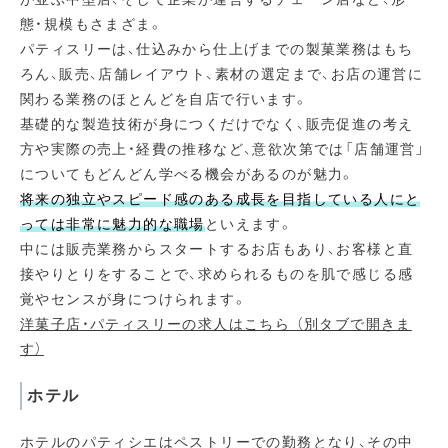
態・規模もさまざま。
パティスリーは、仕込みから仕上げまでの製菓業務はもち
ろん、販売、店舗レイアウト、素材の選定まで、お店の運営に
関わる業務のほとんどを自店で行います。
基礎的な製造技術が身につくだけでなく、販売促進の考え
方や実際の売上・経費の推移など、意欲次第では「店舗運営」
についてもどんどん学べる機会があるのが魅力。
将来の独立やスピード感のある成長を目指している人にと
っては非常に魅力的な職場
といえます。
中には販売業務からスタートするお店もあり、お客様と直
接やりとりをすることで、求められるものを肌で感じる感
覚やセンスが身につけられます。
洋菓子店・パティスリーの求人はこちら （別タブで開きま
す）
ホテル
ホテルのパティシエはペストリーでの勤務となり、その中