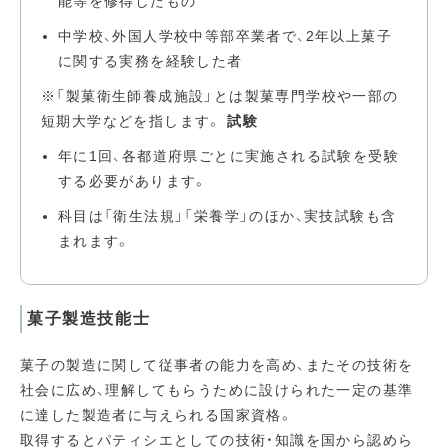
能等を修得したもの
中学校、外国人学校中等部卒業者で、2年以上菓子
に関する実務を経験した者
※「製菓衛生師養成施設」とは製菓専門学校や一部の
短期大学などを指します。
試験
年に1回、各都道府県ごとに実施される試験を受験
する必要があります。
科目は「衛生法規」「栄養学」のほか、実技試験も含
まれます。
菓子製造技能士
菓子の製造に関して従事者の能力を高め、またその技術を
社会に広め、理解してもらうために設けられた一定の基準
に達した製造者に与えられる国家資格。
取得するとパティシエとしての技術・知識を国から認めら