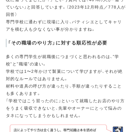
ていない」と回答しています。（2023年12月時点／778人が
回答）
専門学校に通わずに現場に入り、パティシエとしてキャリ
アを積む人も少なくない事が分かりますね。
「その職場のやり方」に対する順応性が必要
多くの専門学生が就職後につまづくと思われるのは、‟学
校”と‟職場”の違い。
学校では1〜2年かけて製菓について学びますが、それが絶
対的なルールではありません。
材料や道具の呼び方が違ったり、手順が違ったりすること
も多くあります。
「学校ではこう習ったのに」といって就職したお店のやり方
をうまく吸収できないと、先輩やオーナーにとって悩みの
タネになってしまうかもしれません。