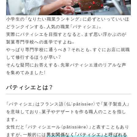
小学生の「なりたい職業ランキング」に必ずといっていいほ
どランクインする、人気の職業「パティシエ」。
実際にパティシエを目指すとなると、まず思い浮かぶのが
製菓専門学校への進学ですよね。
やっぱり専門学校に通うべき？それとも、すぐにお店に就職
して修行するほうが早い？
そんな疑問にお答えする、先輩パティシエ達のリアルな声
を集めてみました！
パティシエとは？
「パティシエ」はフランス語（仏：pâtissier）で「菓子製造人」
を意味しており、菓子やデザートを作る職人のことを指し
ます。
女性だと「パティシエール（pâtissière）」と表すこともあり
ますが、一般的には
男女関係なく「パティシエ」と呼ばれる