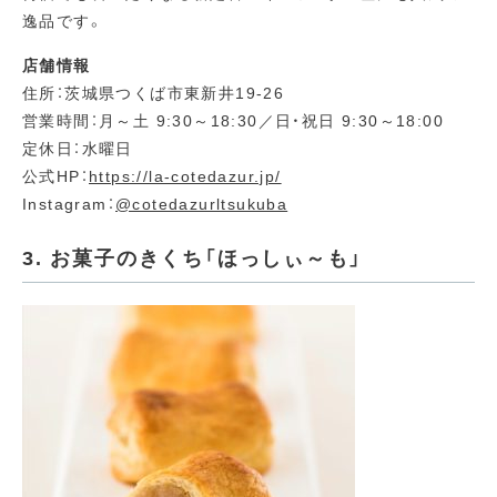
逸品です。
店舗情報
住所：茨城県つくば市東新井19-26
営業時間：月～土 9:30～18:30／日・祝日 9:30～18:00
定休日：水曜日
公式HP：
https://la-cotedazur.jp/
Instagram：
@cotedazurltsukuba
3. お菓子のきくち「ほっしぃ～も」