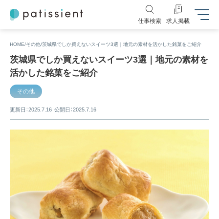
仕事検索
求人掲載
HOME
その他
茨城県でしか買えないスイーツ3選｜地元の素材を活かした銘菓をご紹介
茨城県でしか買えないスイーツ3選｜地元の素材を
活かした銘菓をご紹介
その他
更新日：2025.7.16
公開日：2025.7.16