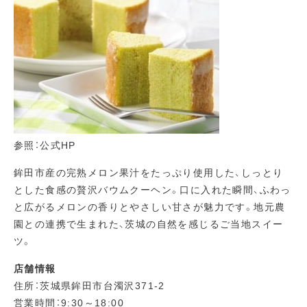
参照：公式HP
鉾田市産の完熟メロン果汁をたっぷり使用した、しっとり
とした食感の贅沢バウムクーヘン。口に入れた瞬間、ふわっ
と広がるメロンの香りとやさしい甘さが魅力です。地元農
園との連携で生まれた、茨城の自然を感じるご当地スイー
ツ。
店舗情報
住所：茨城県鉾田市台濁沢371‑2
営業時間：9:30～18:00