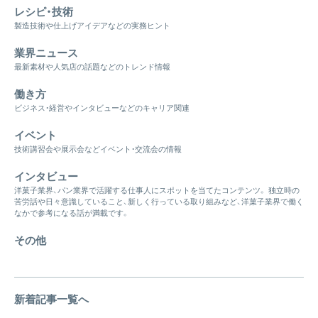
レシピ・技術
製造技術や仕上げアイデアなどの実務ヒント
業界ニュース
最新素材や人気店の話題などのトレンド情報
働き方
ビジネス・経営やインタビューなどのキャリア関連
イベント
技術講習会や展示会などイベント・交流会の情報
インタビュー
洋菓子業界、パン業界で活躍する仕事人にスポットを当てたコンテンツ。 独立時の
苦労話や日々意識していること、新しく行っている取り組みなど、洋菓子業界で働く
なかで参考になる話が満載です。
その他
新着記事一覧へ