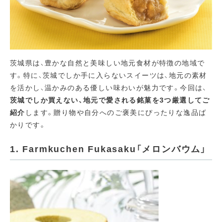
茨城県は、豊かな自然と美味しい地元食材が特徴の地域で
す。特に、茨城でしか手に入らないスイーツは、地元の素材
を活かし、温かみのある優しい味わいが魅力です。今回は、
茨城でしか買えない、地元で愛される銘菓を3つ厳選してご
紹介
します。贈り物や自分へのご褒美にぴったりな逸品ば
かりです。
1. Farmkuchen Fukasaku「メロンバウム」