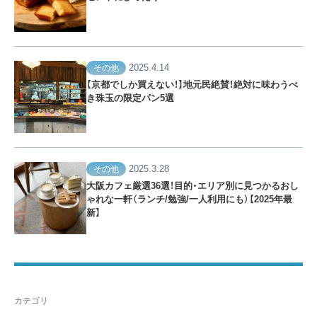
2025.4.14
その他
【京都でしか買えない！】地元民絶賛！絶対に味わうべ
き珠玉の限定パン5選
2025.3.28
その他
大阪カフェ厳選36選！目的・エリア別に見つかるおし
ゃれな一軒（ランチ/勉強/一人利用にも）【2025年最
新】
カテゴリ