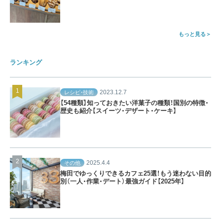
もっと見る
ランキング
2023.12.7
レシピ・技術
【54種類】知っておきたい洋菓子の種類！国別の特徴・
歴史も紹介【スイーツ・デザート・ケーキ】
2025.4.4
その他
梅田でゆっくりできるカフェ25選！もう迷わない目的
別（一人・作業・デート）最強ガイド【2025年】