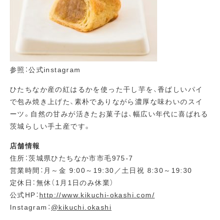
参照：公式instagram
ひたちなか産の紅はるかを使った干し芋を、香ばしいパイ
で包み焼き上げた、素朴でありながら濃厚な味わいのスイ
ーツ。自然の甘みが活きたお菓子は、幅広い年代に喜ばれる
茨城らしい手土産です。
店舗情報
住所：茨城県ひたちなか市市毛975-7
営業時間：月～金 9:00～19:30／土日祝 8:30～19:30
定休日：無休（1月1日のみ休業）
公式HP：
http://www.kikuchi-okashi.com/
Instagram：
@kikuchi.okashi