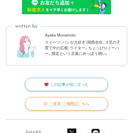
written by
Ayaka Muramoto
スイーツ、パンが大好き！関西在住、３児の子
育て中の広報・ライター。ちょっぴりミーハ
ー。限定という言葉にめっぽう弱い。
この記事が役に立った
ご意見・ご感想はこちら
SHARE