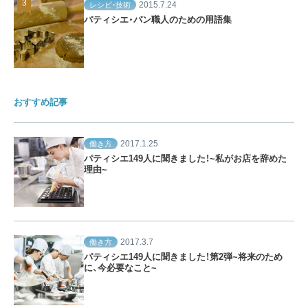
2015.7.24
レシピ・技術
パティシエ・パン職人のための用語集
おすすめ記事
2017.1.25
働き方
パティシエ149人に聞きました！~私がお店を辞めた
理由~
2017.3.7
働き方
パティシエ149人に聞きました！第2弾~将来のため
に、今必要なこと~