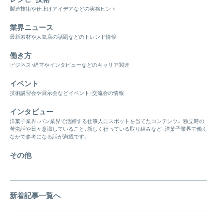
製造技術や仕上げアイデアなどの実務ヒント
業界ニュース
最新素材や人気店の話題などのトレンド情報
働き方
ビジネス・経営やインタビューなどのキャリア関連
イベント
技術講習会や展示会などイベント・交流会の情報
インタビュー
洋菓子業界、パン業界で活躍する仕事人にスポットを当てたコンテンツ。 独立時の
苦労話や日々意識していること、新しく行っている取り組みなど、洋菓子業界で働く
なかで参考になる話が満載です。
その他
新着記事一覧へ