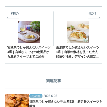
PREV
NEXT
宮城県でしか買えないスイーツ
山形県でしか買えないスイーツ
3選｜宮城ならではの定番品か
3選｜山形の素材を使った大人
ら最新スイーツまでご紹介
銘菓や可愛いデザインの限定ス
イーツをご紹介
関連記事
2025.6.25
その他
福岡県でしか買えない手土産3選｜新定番スイーツを
厳選