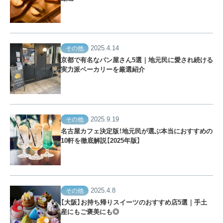
2025.4.14
その他
京都で有名なパン屋さん5選｜地元民に愛され続ける
実力派ベーカリーを厳選紹介
2025.9.19
その他
名古屋カフェ決定版！地元民が選ぶ本当におすすめの
10軒を徹底解説【2025年版】
2025.4.8
その他
【大阪】お持ち帰りスイーツのおすすめ店5選｜手土
産にもご褒美にも◎