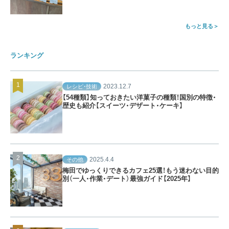
もっと見る
ランキング
2023.12.7
レシピ・技術
【54種類】知っておきたい洋菓子の種類！国別の特徴・
歴史も紹介【スイーツ・デザート・ケーキ】
2025.4.4
その他
梅田でゆっくりできるカフェ25選！もう迷わない目的
別（一人・作業・デート）最強ガイド【2025年】