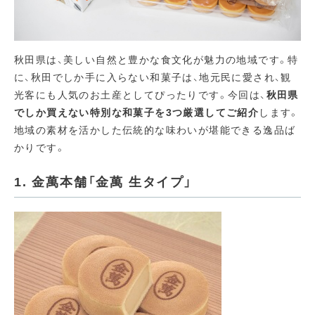
秋田県は、美しい自然と豊かな食文化が魅力の地域です。特
に、秋田でしか手に入らない和菓子は、地元民に愛され、観
光客にも人気のお土産としてぴったりです。今回は、
秋田県
でしか買えない特別な和菓子を3つ厳選してご紹介
します。
地域の素材を活かした伝統的な味わいが堪能できる逸品ば
かりです。
1. 金萬本舗「金萬 生タイプ」