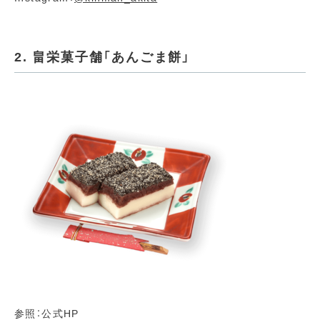
2. 畠栄菓子舗「あんごま餅」
参照：公式HP