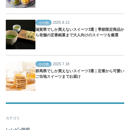
2025.8.13
その他
滋賀県でしか買えないスイーツ3選｜季節限定商品か
ら老舗の定番銘菓まで大人向けのスイーツを厳選
2025.7.18
その他
群馬県でしか買えないスイーツ3選｜定番から可愛い
ご当地スイーツまでお届け
カテゴリ
レシピ・技術