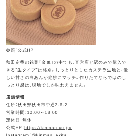
参照：公式HP
秋田定番の銘菓「金萬」の中でも、直営店と駅のみで購入で
きる“生タイプ”は格別。しっとりとしたカステラ生地と、優
しい甘さの白あんが絶妙にマッチ。作りたてならではのし
っとり感は、現地でしか味わえません。
店舗情報
住所：秋田県秋田市中通2-6-2
営業時間：10:00～18:00
定休日：無休
公式HP：
https://kinman.co.jp/
Instagram：
@kinman_akita