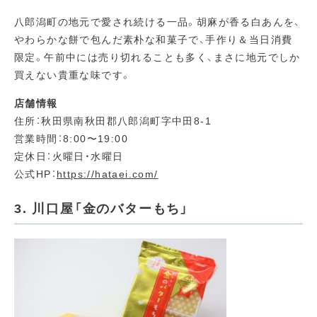
八郎潟町の地元で愛され続ける一品。胡麻が香る白あんを、
やわらかな餅で包んだ素朴な和菓子で、手作り＆当日消費
限定。午前中には売り切れることも多く、まさに地元でしか
買えない貴重な味です。
店舗情報
住所：秋田県南秋田郡八郎潟町字中田8-1
営業時間：8:00〜19:00
定休日：火曜日・水曜日
公式HP：
https://hataei.com/
3. 川口屋「金のバターもち」