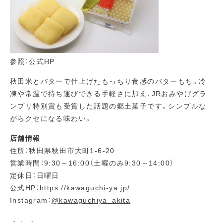
参照：公式HP
秋田米とバターで仕上げたもっちり食感のバターもち。冷
凍や常温で持ち運びできる手軽さに加え、JRおみやげグラ
ンプリ特別賞も受賞した話題の郷土菓子です。シンプルな
がらクセになる味わい。
店舗情報
住所：秋田県秋田市大町1-6-20
営業時間：9:30～16:00（土曜のみ9:30～14:00）
定休日：日曜日
公式HP：
https://kawaguchi-ya.jp/
Instagram：
@kawaguchiya_akita