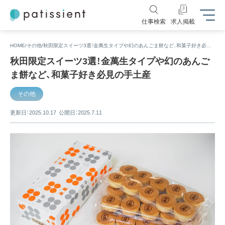
仕事検索
求人掲載
HOME
その他
秋田限定スイーツ3選！金萬生タイプや幻のあんごま餅など、和菓子好き必見の手土産
秋田限定スイーツ3選！金萬生タイプや幻のあんご
ま餅など、和菓子好き必見の手土産
その他
更新日：2025.10.17
公開日：2025.7.11