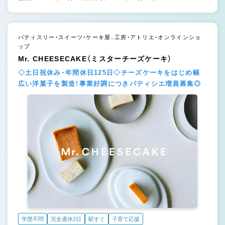
パティスリー・スイーツ・ケーキ屋、工房・アトリエ・オンラインショ
ップ
Mr. CHEESECAKE（ミスターチーズケーキ）
◇土日祝休み・年間休日125日◇チーズケーキをはじめ幅
広い洋菓子を製造！事業好調につきパティシエ増員募集◎
学歴不問
完全週休2日
駅すぐ
子育て応援