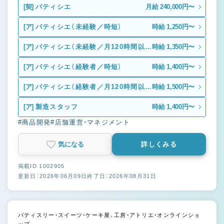
[契]
パティシエ
月給 240,000円〜
[ア]
パティシエ（未経験／時短）
時給 1,250円〜
[ア]
パティシエ（未経験／月120時間以
時給 1,350円〜
上・週4日以上）
[ア]
パティシエ（経験者／時短）
時給 1,400円〜
[ア]
パティシエ（経験者／月120時間以
時給 1,500円〜
上・週4日以上）
[ア]
製造スタッフ
時給 1,400円〜
#商品開発
#店舗運営・マネジメント
気になる
詳しくみる
掲載ID 1002905
更新日：2026年06月09日
終了日：2026年08月31日
パティスリー・スイーツ・ケーキ屋、工房・アトリエ・オンラインショ