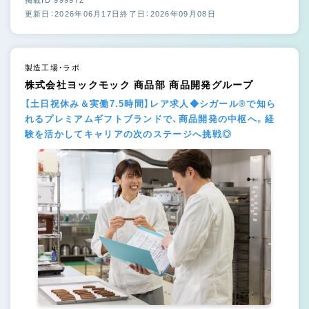
掲載ID 999972
更新日：2026年06月17日
終了日：2026年09月08日
製造工場・ラボ
株式会社ヨックモック 商品部 商品開発グループ
【土日祝休み＆実働7.5時間】レア求人◆シガール®で知ら
れるプレミアムギフトブランドで、商品開発の中枢へ。経
験を活かしてキャリアの次のステージへ挑戦◎