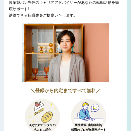
製菓製パン専任のキャリアアドバイザーがあなたの転職活動を徹
底サポート!
納得できる転職先をご提案いたします。
＼登録から内定まですべて無料／
あなたにピッタリの
面接対策、書類添削を
求人をご紹介
転職のプロが徹底サポート