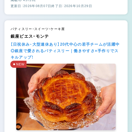
掲載ID 457282
更新日：2026年08月07日
終了日：2026年10月29日
パティスリー・スイーツ・ケーキ屋
銀座ピエス・モンテ
【日祝休み・大型連休あり】20代中心の若手チームが活躍中
◎銀座で愛されるパティスリー｜働きやすさ×手作りでス
キルアップ！
NEW