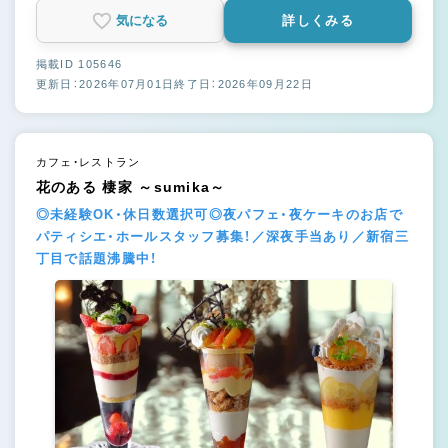
気になる
詳しくみる
掲載ID 105646
更新日：2026年07月01日
終了日：2026年09月22日
カフェ・レストラン
花のある 棲家 ～sumika～
◎未経験OK・休日数選択可◎夜パフェ・夜ケーキのお店で
パティシエ・ホールスタッフ募集！／深夜手当あり／新宿三
丁目で話題沸騰中！