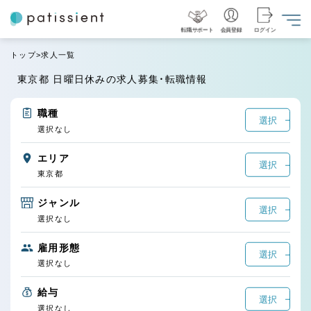
転職サポート
会員登録
ログイン
トップ
求人一覧
東京都 日曜日休みの求人募集・転職情報
職種
選択
選択なし
エリア
選択
東京都
ジャンル
選択
選択なし
雇用形態
選択
選択なし
給与
選択
選択なし