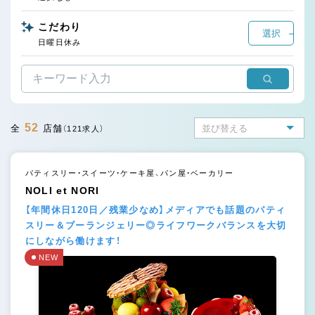
こだわり
選択
日曜日休み
52
全
店舗
（121求人）
パティスリー・スイーツ・ケーキ屋、パン屋・ベーカリー
NOLI et NORI
【年間休日120日／残業少なめ】メディアでも話題のパティ
スリー＆ブーランジェリー◎ライフワークバランスを大切
にしながら働けます！
NEW