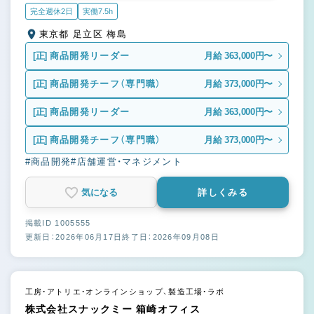
完全週休2日
実働7.5h
東京都 足立区 梅島
[正]
商品開発リーダー
月給 363,000円〜
[正]
商品開発チーフ（専門職）
月給 373,000円〜
[正]
商品開発リーダー
月給 363,000円〜
[正]
商品開発チーフ（専門職）
月給 373,000円〜
#商品開発
#店舗運営・マネジメント
気になる
詳しくみる
掲載ID 1005555
更新日：2026年06月17日
終了日：2026年09月08日
工房・アトリエ・オンラインショップ、製造工場・ラボ
株式会社スナックミー 箱崎オフィス